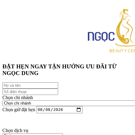
ĐẶT HẸN NGAY TẬN HƯỞNG ƯU ĐÃI TỪ
NGỌC DUNG
Chọn chi nhánh
Chọn giờ đặt hẹn
Còn trống
Đã chọn
Đã đủ khách
Chọn dịch vụ