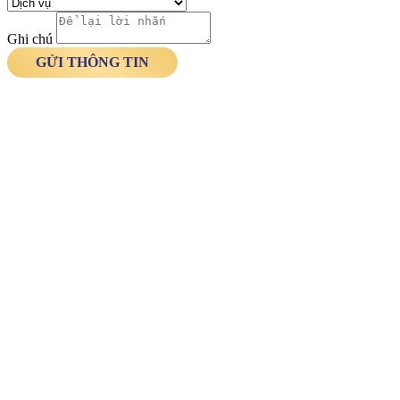
Ghi chú
GỬI THÔNG TIN