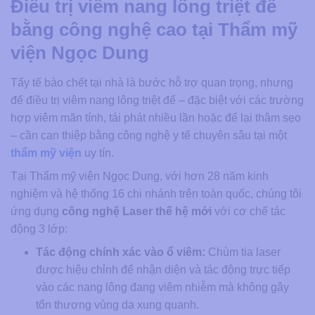
Điều trị viêm nang lông triệt để
bằng công nghệ cao tại Thẩm mỹ
viện Ngọc Dung
Tẩy tế bào chết tại nhà là bước hỗ trợ quan trọng, nhưng
để điều trị viêm nang lông triệt để – đặc biệt với các trường
hợp viêm mãn tính, tái phát nhiều lần hoặc để lại thâm sẹo
– cần can thiệp bằng công nghệ y tế chuyên sâu tại một
thẩm mỹ viện
uy tín.
Tại Thẩm mỹ viện Ngọc Dung, với hơn 28 năm kinh
nghiệm và hệ thống 16 chi nhánh trên toàn quốc, chúng tôi
ứng dụng
công nghệ Laser thế hệ mới
với cơ chế tác
động 3 lớp:
Tác động chính xác vào ổ viêm:
Chùm tia laser
được hiệu chỉnh để nhận diện và tác động trực tiếp
vào các nang lông đang viêm nhiễm mà không gây
tổn thương vùng da xung quanh.