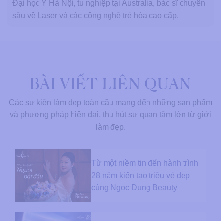
Đại học Y Hà Nội, tu nghiệp tại Australia, bác sĩ chuyên
sâu về Laser và các công nghệ trẻ hóa cao cấp.
BÀI VIẾT LIÊN QUAN
Các sự kiện làm đẹp toàn cầu mang đến những sản phẩm
và phương pháp hiện đại, thu hút sự quan tâm lớn từ giới
làm đẹp.
Từ một niềm tin đến hành trình
28 năm kiến tạo triệu vẻ đẹp
cùng Ngọc Dung Beauty