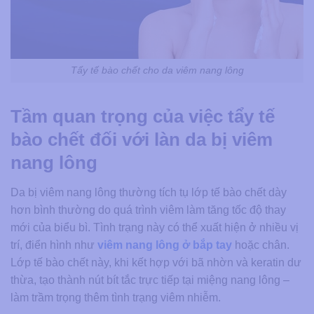
Tẩy tế bào chết cho da viêm nang lông
Tầm quan trọng của việc tẩy tế
bào chết đối với làn da bị viêm
nang lông
Da bị viêm nang lông thường tích tụ lớp tế bào chết dày
hơn bình thường do quá trình viêm làm tăng tốc độ thay
mới của biểu bì. Tình trạng này có thể xuất hiện ở nhiều vị
trí, điển hình như
viêm nang lông ở bắp tay
hoặc chân.
Lớp tế bào chết này, khi kết hợp với bã nhờn và keratin dư
thừa, tạo thành nút bít tắc trực tiếp tại miệng nang lông –
làm trầm trọng thêm tình trạng viêm nhiễm.