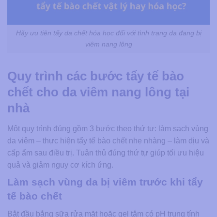
Hãy ưu tiên tẩy da chết hóa học đối với tình trạng da đang bị
viêm nang lông
Quy trình các bước tẩy tế bào
chết cho da viêm nang lông tại
nhà
Một quy trình đúng gồm 3 bước theo thứ tự: làm sạch vùng
da viêm – thực hiện tẩy tế bào chết nhẹ nhàng – làm dịu và
cấp ẩm sau điều trị. Tuân thủ đúng thứ tự giúp tối ưu hiệu
quả và giảm nguy cơ kích ứng.
Làm sạch vùng da bị viêm trước khi tẩy
tế bào chết
Bắt đầu bằng sữa rửa mặt hoặc gel tắm có pH trung tính