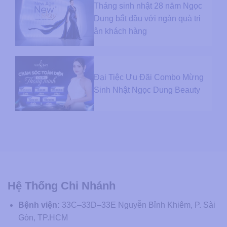
Tháng sinh nhật 28 năm Ngọc
Dung bắt đầu với ngàn quà tri
ân khách hàng
Đại Tiệc Ưu Đãi Combo Mừng
Sinh Nhật Ngọc Dung Beauty
Hệ Thống Chi Nhánh
Bệnh viện:
33C–33D–33E Nguyễn Bỉnh Khiêm, P. Sài
Gòn, TP.HCM