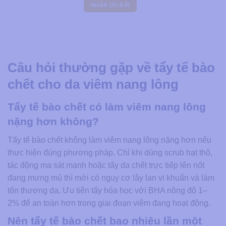
Câu hỏi thường gặp về tẩy tế bào
chết cho da viêm nang lông
Tẩy tế bào chết có làm viêm nang lông
nặng hơn không?
Tẩy tế bào chết không làm viêm nang lông nặng hơn nếu
thực hiện đúng phương pháp. Chỉ khi dùng scrub hạt thô,
tác động ma sát mạnh hoặc tẩy da chết trực tiếp lên nốt
đang mưng mủ thì mới có nguy cơ lây lan vi khuẩn và làm
tổn thương da. Ưu tiên tẩy hóa học với BHA nồng độ 1–
2% để an toàn hơn trong giai đoạn viêm đang hoạt động.
Nên tẩy tế bào chết bao nhiêu lần một