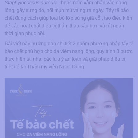
Staphylococcus aureus
– hoặc nấm xâm nhập vào nang
lông, gây sưng đỏ, nổi mụn mủ và ngứa ngáy. Tẩy tế bào
chết đúng cách giúp loại bỏ lớp sừng già cỗi, tạo điều kiện
để các hoạt chất điều trị thẩm thấu sâu hơn và rút ngắn
thời gian phục hồi.
Bài viết này hướng dẫn chi tiết 2 nhóm phương pháp tẩy tế
bào chết phù hợp cho da viêm nang lông, quy trình 3 bước
thực hiện tại nhà, các lưu ý an toàn và giải pháp điều trị
triệt để tại Thẩm mỹ viện Ngọc Dung.