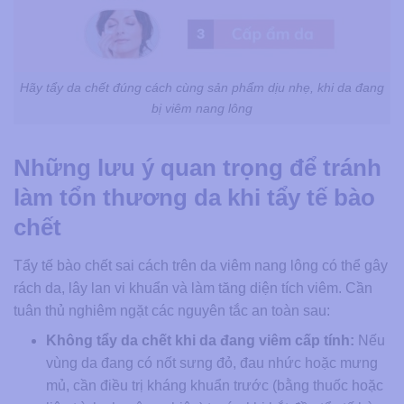
Hãy tẩy da chết đúng cách cùng sản phẩm dịu nhẹ, khi da đang
bị viêm nang lông
Những lưu ý quan trọng để tránh
làm tổn thương da khi tẩy tế bào
chết
Tẩy tế bào chết sai cách trên da viêm nang lông có thể gây
rách da, lây lan vi khuẩn và làm tăng diện tích viêm. Cần
tuân thủ nghiêm ngặt các nguyên tắc an toàn sau:
Không tẩy da chết khi da đang viêm cấp tính:
Nếu
vùng da đang có nốt sưng đỏ, đau nhức hoặc mưng
mủ, cần điều trị kháng khuẩn trước (bằng thuốc hoặc