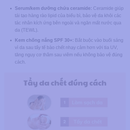
Serum/kem dưỡng chứa ceramide:
Ceramide giúp
tái tạo hàng rào lipid của biểu bì, bảo vệ da khỏi các
tác nhân kích ứng bên ngoài và ngăn mất nước qua
da (TEWL).
Kem chống nắng SPF 30+:
Bắt buộc vào buổi sáng
vì da sau tẩy tế bào chết nhạy cảm hơn với tia UV,
tăng nguy cơ thâm sau viêm nếu không bảo vệ đúng
cách.