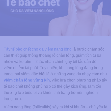
Tẩy tế bào chết cho da viêm nang lông
là bước chăm sóc
cần thiết giúp thông thoáng lỗ chân lông, giảm tích tụ bã
nhờn và keratin – 2 tác nhân chính gây bít tắc dẫn đến
viêm nhiễm tái phát. Tuy nhiên, khi nang lông đang trong
trạng thái viêm, đặc biệt là ở những vùng da nhạy cảm như
viêm chân lông vùng kín
, việc lựa chọn phương pháp tẩy
tế bào chết không phù hợp có thể gây kích ứng, làm tổn
thương lớp biểu bì và khiến tình trạng trở nên nghiêm
trọng hơn.
Viêm nang lông (folliculitis) xảy ra khi vi khuẩn – chủ yếu là