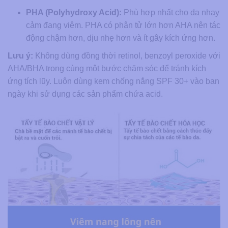
PHA (Polyhydroxy Acid):
Phù hợp nhất cho da nhạy
cảm đang viêm. PHA có phân tử lớn hơn AHA nên tác
động chậm hơn, dịu nhẹ hơn và ít gây kích ứng hơn.
Lưu ý:
Không dùng đồng thời retinol, benzoyl peroxide với
AHA/BHA trong cùng một bước chăm sóc để tránh kích
ứng tích lũy. Luôn dùng kem chống nắng SPF 30+ vào ban
ngày khi sử dụng các sản phẩm chứa acid.