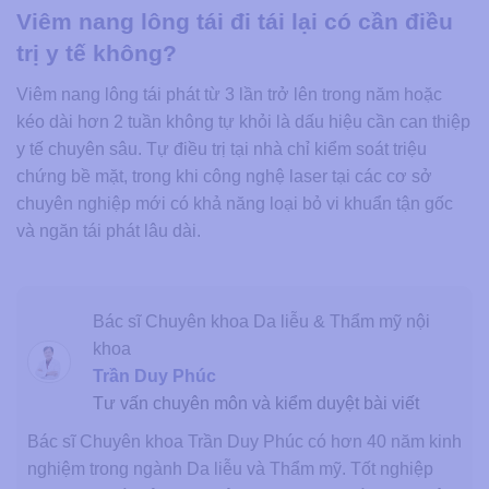
Viêm nang lông tái đi tái lại có cần điều
trị y tế không?
Viêm nang lông tái phát từ 3 lần trở lên trong năm hoặc
kéo dài hơn 2 tuần không tự khỏi là dấu hiệu cần can thiệp
y tế chuyên sâu. Tự điều trị tại nhà chỉ kiểm soát triệu
chứng bề mặt, trong khi công nghệ laser tại các cơ sở
chuyên nghiệp mới có khả năng loại bỏ vi khuẩn tận gốc
và ngăn tái phát lâu dài.
Bác sĩ Chuyên khoa Da liễu & Thẩm mỹ nội
khoa
Trần Duy Phúc
Tư vấn chuyên môn và kiểm duyệt bài viết
Bác sĩ Chuyên khoa Trần Duy Phúc có hơn 40 năm kinh
nghiệm trong ngành Da liễu và Thẩm mỹ. Tốt nghiệp