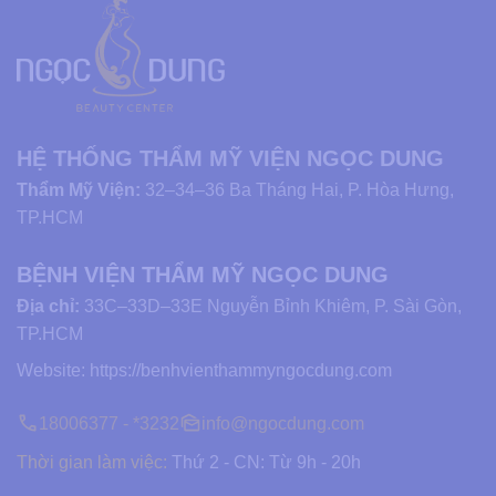
HỆ THỐNG THẨM MỸ VIỆN NGỌC DUNG
Thẩm Mỹ Viện:
32–34–36 Ba Tháng Hai, P. Hòa Hưng,
TP.HCM
BỆNH VIỆN THẨM MỸ NGỌC DUNG
Địa chỉ:
33C–33D–33E Nguyễn Bỉnh Khiêm, P. Sài Gòn,
TP.HCM
Website:
https://benhvienthammyngocdung.com
18006377 - *3232
info@ngocdung.com
Thời gian làm việc:
Thứ 2 - CN: Từ 9h - 20h