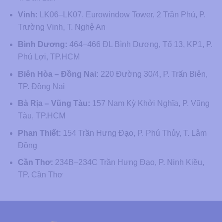
Vinh:
LK06–LK07, Eurowindow Tower, 2 Trần Phú, P.
Trường Vinh, T. Nghệ An
Bình Dương:
464–466 ĐL Bình Dương, Tổ 13, KP1, P.
Phú Lợi, TP.HCM
Biên Hòa – Đồng Nai:
220 Đường 30/4, P. Trấn Biên,
TP. Đồng Nai
Bà Rịa – Vũng Tàu:
157 Nam Kỳ Khởi Nghĩa, P. Vũng
Tàu, TP.HCM
Phan Thiết:
154 Trần Hưng Đạo, P. Phú Thủy, T. Lâm
Đồng
Cần Thơ:
234B–234C Trần Hưng Đạo, P. Ninh Kiều,
TP. Cần Thơ