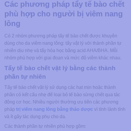
Các phương pháp tẩy tế bào chết
phù hợp cho người bị viêm nang
lông
Có 2 nhóm phương pháp tẩy tế bào chết được khuyên
dùng cho da viêm nang lông: tẩy vật lý với thành phần tự
nhiên dịu nhẹ và tẩy hóa học bằng acid AHA/BHA. Mỗi
nhóm phù hợp với giai đoạn và mức độ viêm khác nhau.
Tẩy tế bào chết vật lý bằng các thành
phần tự nhiên
Tẩy tế bào chết vật lý sử dụng các hạt mịn hoặc thành
phần có kết cấu nhẹ để loại bỏ tế bào sừng chết qua tác
động cơ học. Nhiều người thường ưu tiên các phương
pháp
trị viêm nang lông bằng thảo dược
vì tính lành tính
và ít gây tác dụng phụ cho da.
Các thành phần tự nhiên phù hợp gồm: