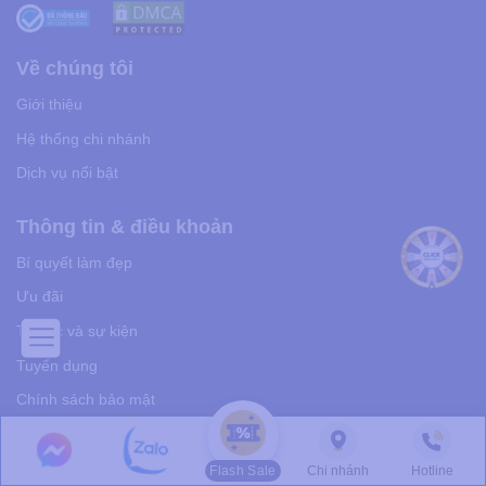
Về chúng tôi
Giới thiệu
Hệ thống chi nhánh
Dịch vụ nổi bật
Thông tin & điều khoản
Bí quyết làm đẹp
Ưu đãi
Tin tức và sự kiện
Tuyển dụng
Chính sách bảo mật
Điều khoản sử dụng
Flash Sale
Chi nhánh
Hotline