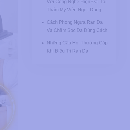
Với Công Nghệ Hiện Đại Tại
Thẩm Mỹ Viện Ngọc Dung
Cách Phòng Ngừa Rạn Da
Và Chăm Sóc Da Đúng Cách
Những Câu Hỏi Thường Gặp
Khi Điều Trị Rạn Da