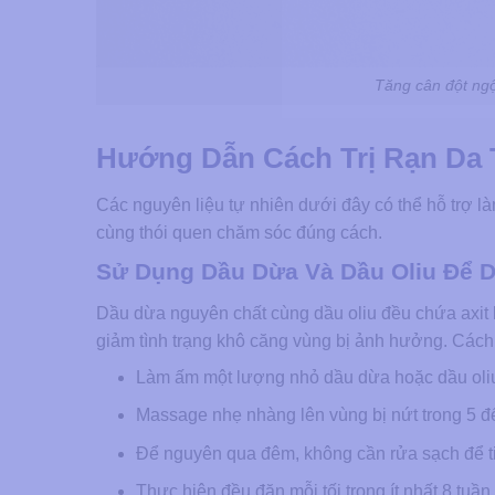
Tăng cân đột ngộ
Hướng Dẫn Cách Trị Rạn Da 
Các nguyên liệu tự nhiên dưới đây có thể hỗ trợ l
cùng thói quen chăm sóc đúng cách.
Sử Dụng Dầu Dừa Và Dầu Oliu Để
Dầu dừa nguyên chất cùng dầu oliu đều chứa axit b
giảm tình trạng khô căng vùng bị ảnh hưởng. Cách
Làm ấm một lượng nhỏ dầu dừa hoặc dầu oliu 
Massage nhẹ nhàng lên vùng bị nứt trong 5 đ
Để nguyên qua đêm, không cần rửa sạch để ti
Thực hiện đều đặn mỗi tối trong ít nhất 8 tuần 