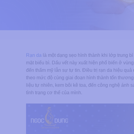
Rạn da
là một dạng sẹo hình thành khi lớp trung bì
mặt biểu bì. Dấu vết này xuất hiện phổ biến ở vùn
đến thẩm mỹ lẫn sự tự tin. Điều trị rạn da hiệu qu
theo mức độ cùng giai đoạn hình thành tổn thương
liệu tự nhiên, kem bôi kê toa, đến công nghệ ánh 
tình trạng cơ thể của mình.