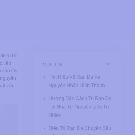
n dưới bề
c tiếp
MỤC LỤC
n sâu tùy
Tìm Hiểu Về Rạn Da Và
ừ nguyên
Nguyên Nhân Hình Thành
ất với
Hướng Dẫn Cách Trị Rạn Da
Tại Nhà Từ Nguyên Liệu Tự
Nhiên
Điều Trị Rạn Da Chuyên Sâu