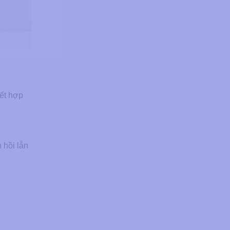
kết hợp
 hồi lẫn