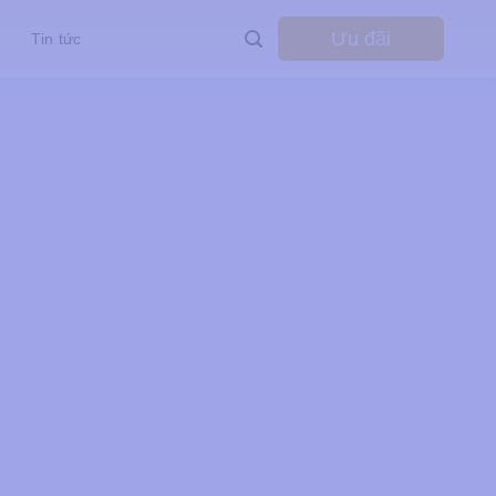
Ưu đãi
Tin tức