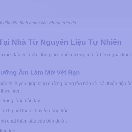
t dẫn đến hình thành các vết rạn trên da
Tại Nhà Từ Nguyên Liệu Tự Nhiên
àm mờ dấu vết mới, đồng thời nuôi dưỡng mô từ bên ngoài khi 
 Dưỡng Ẩm Làm Mờ Vết Rạn
éo thiết yếu giúp tăng cường hàng rào bảo vệ, cải thiện độ đàn
 thực hiện:
trong lòng bàn tay.
ến 10 phút theo chuyển động tròn.
nh chất thấm sâu vào bên dưới.
liên tục.