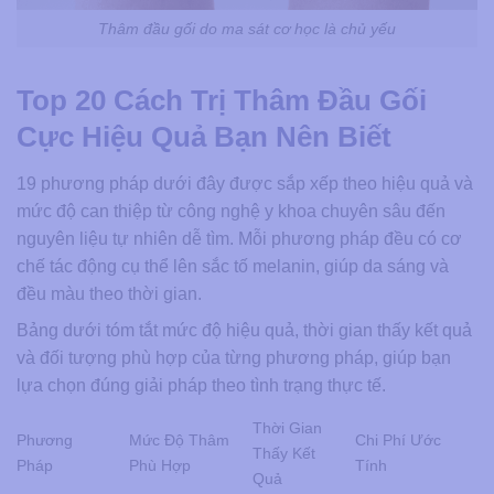
Thâm đầu gối do ma sát cơ học là chủ yếu
Top 20 Cách Trị Thâm Đầu Gối
Cực Hiệu Quả Bạn Nên Biết
19 phương pháp dưới đây được sắp xếp theo hiệu quả và
mức độ can thiệp từ công nghệ y khoa chuyên sâu đến
nguyên liệu tự nhiên dễ tìm. Mỗi phương pháp đều có cơ
chế tác động cụ thể lên sắc tố melanin, giúp da sáng và
đều màu theo thời gian.
Bảng dưới tóm tắt mức độ hiệu quả, thời gian thấy kết quả
và đối tượng phù hợp của từng phương pháp, giúp bạn
lựa chọn đúng giải pháp theo tình trạng thực tế.
Thời Gian
Phương
Mức Độ Thâm
Chi Phí Ước
Thấy Kết
Pháp
Phù Hợp
Tính
Quả