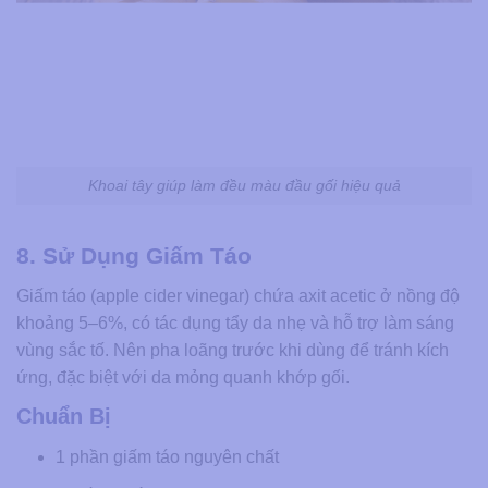
Khoai tây giúp làm đều màu đầu gối hiệu quả
8. Sử Dụng Giấm Táo
Giấm táo (apple cider vinegar) chứa axit acetic ở nồng độ
khoảng 5–6%, có tác dụng tẩy da nhẹ và hỗ trợ làm sáng
vùng sắc tố. Nên pha loãng trước khi dùng để tránh kích
ứng, đặc biệt với da mỏng quanh khớp gối.
Chuẩn Bị
1 phần giấm táo nguyên chất