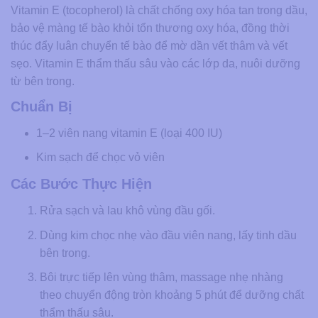
Vitamin E (tocopherol) là chất chống oxy hóa tan trong dầu,
bảo vệ màng tế bào khỏi tổn thương oxy hóa, đồng thời
thúc đẩy luân chuyển tế bào để mờ dần vết thâm và vết
sẹo. Vitamin E thẩm thấu sâu vào các lớp da, nuôi dưỡng
từ bên trong.
Chuẩn Bị
1–2 viên nang vitamin E (loại 400 IU)
Kim sạch để chọc vỏ viên
Các Bước Thực Hiện
Rửa sạch và lau khô vùng đầu gối.
Dùng kim chọc nhẹ vào đầu viên nang, lấy tinh dầu
bên trong.
Bôi trực tiếp lên vùng thâm, massage nhẹ nhàng
theo chuyển động tròn khoảng 5 phút để dưỡng chất
thẩm thấu sâu.