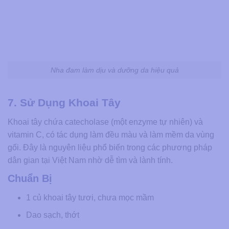
Nha đam làm dịu và dưỡng da hiệu quả
7. Sử Dụng Khoai Tây
Khoai tây chứa catecholase (một enzyme tự nhiên) và
vitamin C, có tác dụng làm đều màu và làm mềm da vùng
gối. Đây là nguyên liệu phổ biến trong các phương pháp
dân gian tại Việt Nam nhờ dễ tìm và lành tính.
Chuẩn Bị
1 củ khoai tây tươi, chưa mọc mầm
Dao sạch, thớt