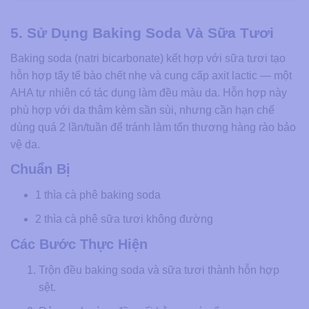
5. Sử Dụng Baking Soda Và Sữa Tươi
Baking soda (natri bicarbonate) kết hợp với sữa tươi tạo
hỗn hợp tẩy tế bào chết nhẹ và cung cấp axit lactic — một
AHA tự nhiên có tác dụng làm đều màu da. Hỗn hợp này
phù hợp với da thâm kèm sần sùi, nhưng cần hạn chế
dùng quá 2 lần/tuần để tránh làm tổn thương hàng rào bảo
vệ da.
Chuẩn Bị
1 thìa cà phê baking soda
2 thìa cà phê sữa tươi không đường
Các Bước Thực Hiện
Trộn đều baking soda và sữa tươi thành hỗn hợp
sệt.