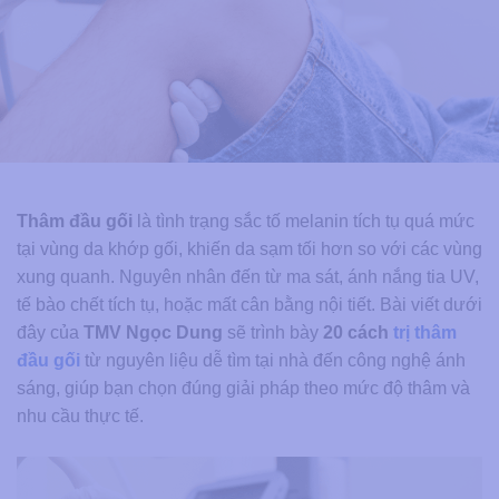
Thâm đầu gối
là tình trạng sắc tố melanin tích tụ quá mức
tại vùng da khớp gối, khiến da sạm tối hơn so với các vùng
xung quanh. Nguyên nhân đến từ ma sát, ánh nắng tia UV,
tế bào chết tích tụ, hoặc mất cân bằng nội tiết. Bài viết dưới
đây của
TMV Ngọc Dung
sẽ trình bày
20 cách
trị thâm
đầu gối
từ nguyên liệu dễ tìm tại nhà đến công nghệ ánh
sáng, giúp bạn chọn đúng giải pháp theo mức độ thâm và
nhu cầu thực tế.