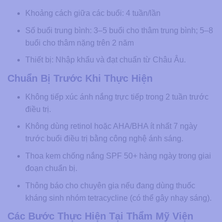
Khoảng cách giữa các buổi: 4 tuần/lần
Số buổi trung bình: 3–5 buổi cho thâm trung bình; 5–8
buổi cho thâm nặng trên 2 năm
Thiết bị: Nhập khẩu và đạt chuẩn từ Châu Âu.
Chuẩn Bị Trước Khi Thực Hiện
Không tiếp xúc ánh nắng trực tiếp trong 2 tuần trước
điều trị.
Không dùng retinol hoặc AHA/BHA ít nhất 7 ngày
trước buổi điều trị bằng công nghệ ánh sáng.
Thoa kem chống nắng SPF 50+ hàng ngày trong giai
đoạn chuẩn bị.
Thông báo cho chuyên gia nếu đang dùng thuốc
kháng sinh nhóm tetracycline (có thể gây nhạy sáng).
Các Bước Thực Hiện Tại Thẩm Mỹ Viện