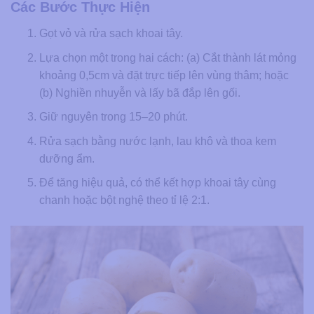
Các Bước Thực Hiện
Gọt vỏ và rửa sạch khoai tây.
Lựa chọn một trong hai cách: (a) Cắt thành lát mỏng
khoảng 0,5cm và đặt trực tiếp lên vùng thâm; hoặc
(b) Nghiền nhuyễn và lấy bã đắp lên gối.
Giữ nguyên trong 15–20 phút.
Rửa sạch bằng nước lạnh, lau khô và thoa kem
dưỡng ẩm.
Để tăng hiệu quả, có thể kết hợp khoai tây cùng
chanh hoặc bột nghệ theo tỉ lệ 2:1.