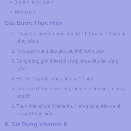
1 phần nước sạch
Bông gòn
Các Bước Thực Hiện
Pha giấm táo với nước theo tỉ lệ 1:1 (hoặc 1:2 nếu da
nhạy cảm).
Rửa sạch vùng đầu gối, lau khô hoàn toàn.
Dùng bông gòn thấm hỗn hợp, thoa đều lên vùng
thâm.
Để 10–15 phút, không để quá 20 phút.
Rửa sạch bằng nước mát, thoa kem dưỡng ẩm ngay
sau đó.
Thực hiện tối đa 3 lần/tuần. Không dùng trên da bị
xây xát hoặc viêm.
9. Sử Dụng Vitamin E