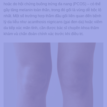
hoặc do hội chứng buồng trứng đa nang (PCOS) – có thể
gây tăng melanin toàn thân, trong đó gối là vùng dễ bộc lộ
nhất. Một số trường hợp thâm đầu gối liên quan đến bệnh
lý da liễu như acanthosis nigricans (gai đen da) hoặc viêm
da tiếp xúc mãn tính, cần được bác sĩ chuyên khoa thăm
khám và chẩn đoán chính xác trước khi điều trị.