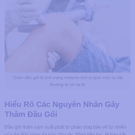
Thâm đầu gối là tình trạng melanin tích tụ quá mức tại lớp
thượng bì và hạ bì
Hiểu Rõ Các Nguyên Nhân Gây
Thâm Đầu Gối
Đầu gối thâm sạm xuất phát từ phản ứng bảo vệ tự nhiên
của da: Khi vùng da này chịu tác động liên tục, tế bào sắc