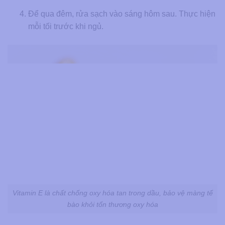
Để qua đêm, rửa sạch vào sáng hôm sau. Thực hiện
mỗi tối trước khi ngủ.
Vitamin E là chất chống oxy hóa tan trong dầu, bảo vệ màng tế
bào khỏi tổn thương oxy hóa