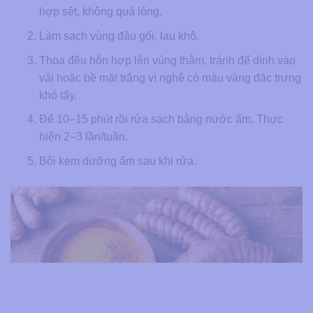
hợp sệt, không quá lỏng.
Làm sạch vùng đầu gối, lau khô.
Thoa đều hỗn hợp lên vùng thâm, tránh để dính vào
vải hoặc bề mặt trắng vì nghệ có màu vàng đặc trưng
khó tẩy.
Để 10–15 phút rồi rửa sạch bằng nước ấm. Thực
hiện 2–3 lần/tuần.
Bôi kem dưỡng ẩm sau khi rửa.