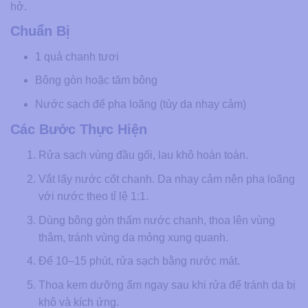
hở.
Chuẩn Bị
1 quả chanh tươi
Bông gòn hoặc tăm bông
Nước sạch để pha loãng (tùy da nhạy cảm)
Các Bước Thực Hiện
Rửa sạch vùng đầu gối, lau khô hoàn toàn.
Vắt lấy nước cốt chanh. Da nhạy cảm nên pha loãng
với nước theo tỉ lệ 1:1.
Dùng bông gòn thấm nước chanh, thoa lên vùng
thâm, tránh vùng da mỏng xung quanh.
Để 10–15 phút, rửa sạch bằng nước mát.
Thoa kem dưỡng ẩm ngay sau khi rửa để tránh da bị
khô và kích ứng.