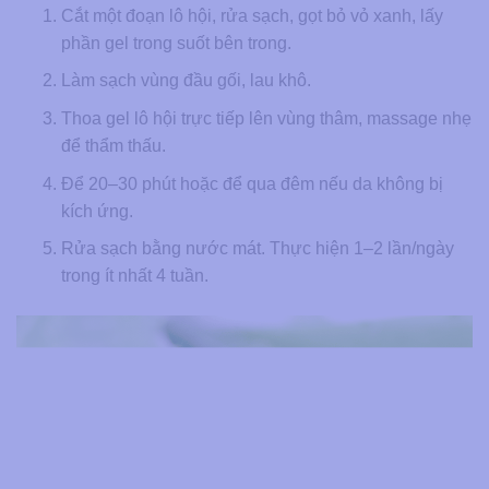
Cắt một đoạn lô hội, rửa sạch, gọt bỏ vỏ xanh, lấy
phần gel trong suốt bên trong.
Làm sạch vùng đầu gối, lau khô.
Thoa gel lô hội trực tiếp lên vùng thâm, massage nhẹ
để thẩm thấu.
Để 20–30 phút hoặc để qua đêm nếu da không bị
kích ứng.
Rửa sạch bằng nước mát. Thực hiện 1–2 lần/ngày
trong ít nhất 4 tuần.