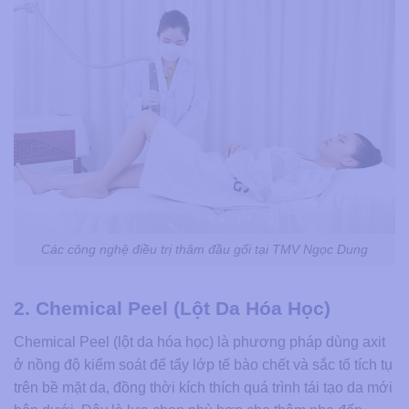
Các công nghệ điều trị thâm đầu gối tại TMV Ngọc Dung
2. Chemical Peel (Lột Da Hóa Học)
Chemical Peel (lột da hóa học) là phương pháp dùng axit
ở nồng độ kiểm soát để tẩy lớp tế bào chết và sắc tố tích tụ
trên bề mặt da, đồng thời kích thích quá trình tái tạo da mới