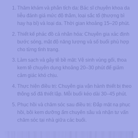
Thăm khám và phân tích da: Bác sĩ chuyên khoa da
liễu đánh giá mức độ thâm, loại sắc tố (thượng bì
hay hạ bì) và loại da. Thời gian khoảng 15–20 phút.
Thiết kế phác đồ cá nhân hóa: Chuyên gia xác định
bước sóng, mật độ năng lượng và số buổi phù hợp
cho từng tình trạng.
Làm sạch và gây tê bề mặt: Vệ sinh vùng gối, thoa
kem tê chuyên dụng khoảng 20–30 phút để giảm
cảm giác khó chịu.
Thực hiện điều trị: Chuyên gia vận hành thiết bị theo
thông số đã thiết lập. Mỗi buổi kéo dài 30–45 phút.
Phục hồi và chăm sóc sau điều trị: Đắp mặt nạ phục
hồi, bôi kem dưỡng ẩm chuyên sâu và nhận tư vấn
chăm sóc tại nhà giữa các buổi.