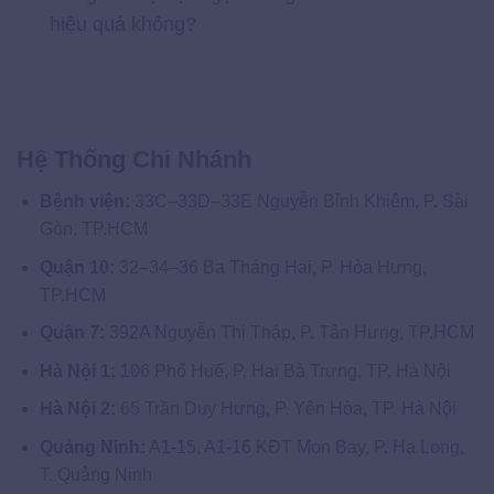
hiệu quả không?
Hệ Thống Chi Nhánh
Bệnh viện:
33C–33D–33E Nguyễn Bỉnh Khiêm, P. Sài
Gòn, TP.HCM
Quận 10:
32–34–36 Ba Tháng Hai, P. Hòa Hưng,
TP.HCM
Quận 7:
392A Nguyễn Thị Thập, P. Tân Hưng, TP.HCM
Hà Nội 1:
106 Phố Huế, P. Hai Bà Trưng, TP. Hà Nội
Hà Nội 2:
65 Trần Duy Hưng, P. Yên Hòa, TP. Hà Nội
Quảng Ninh:
A1-15, A1-16 KĐT Mon Bay, P. Hạ Long,
T. Quảng Ninh