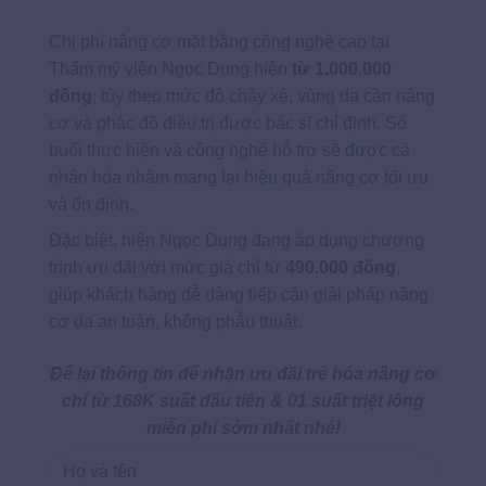
Chi phí nâng cơ mặt bằng công nghệ cao tại
Thẩm mỹ viện Ngọc Dung hiện
từ 1.000.000
đồng
, tùy theo mức độ chảy xệ, vùng da cần nâng
cơ và phác đồ điều trị được bác sĩ chỉ định. Số
buổi thực hiện và công nghệ hỗ trợ sẽ được cá
nhân hóa nhằm mang lại hiệu quả nâng cơ tối ưu
và ổn định.
Đặc biệt, hiện Ngọc Dung đang áp dụng chương
trình ưu đãi với mức giá chỉ từ
490.000 đồng
,
giúp khách hàng dễ dàng tiếp cận giải pháp nâng
cơ da an toàn, không phẫu thuật.
Để lại thông tin để nhận ưu đãi trẻ hóa nâng cơ
chỉ từ 168K suất đầu tiên & 01 suất triệt lông
miễn phí sớm nhất nhé!