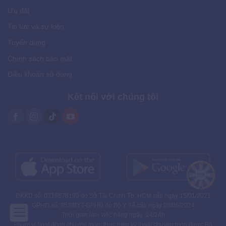
Ưu đãi
Tin tức và sự kiện
Tuyển dụng
Chính sách bảo mật
Điều khoản sử dụng
Kết nối với chúng tôi
ĐKKD số: 0316678190 do Sở Tài Chính Tp. HCM cấp ngày 15/01/2021
GPHĐ số: 353/BYT-GPHĐ do Bộ Y Tế cấp ngày 08/05/2024
Thời gian làm việc hàng ngày: 24/24h
Phạm vi hoạt động chuyên môn: thực hiện kỹ thuật chuyên môn được Bộ