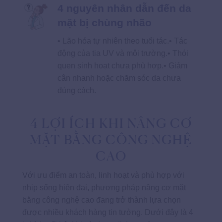
4 nguyên nhân dẫn đến da
mặt bị chùng nhão
• Lão hóa tự nhiên theo tuổi tác.• Tác
động của tia UV và môi trường.• Thói
quen sinh hoạt chưa phù hợp.• Giảm
cân nhanh hoặc chăm sóc da chưa
đúng cách.
4 LỢI ÍCH KHI NÂNG CƠ
MẶT BẰNG CÔNG NGHỆ
CAO
Với ưu điểm an toàn, linh hoạt và phù hợp với
nhịp sống hiện đại, phương pháp nâng cơ mặt
bằng công nghệ cao đang trở thành lựa chọn
được nhiều khách hàng tin tưởng. Dưới đây là 4