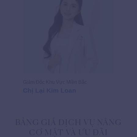
Giám Đốc Khu Vực Miền Bắc
Chị Lại Kim Loan
BẢNG GIÁ DỊCH VỤ NÂNG
CƠ MẶT VÀ ƯU ĐÃI