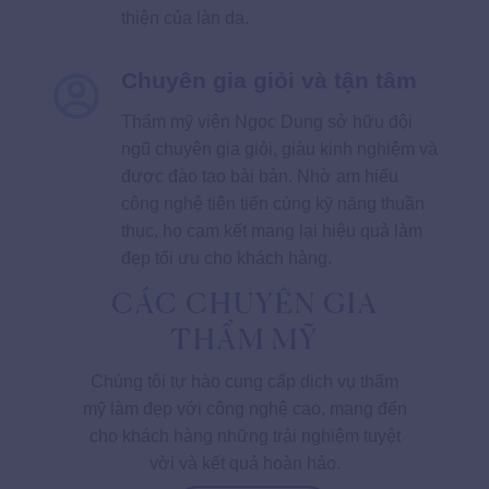
thiện của làn da.
Chuyên gia giỏi và tận tâm
Thẩm mỹ viện Ngọc Dung sở hữu đội
ngũ chuyên gia giỏi, giàu kinh nghiệm và
được đào tạo bài bản. Nhờ am hiểu
công nghệ tiên tiến cùng kỹ năng thuần
thục, họ cam kết mang lại hiệu quả làm
đẹp tối ưu cho khách hàng.
CÁC CHUYÊN GIA
THẨM MỸ
Chúng tôi tự hào cung cấp dịch vụ thẩm
mỹ làm đẹp với công nghệ cao, mang đến
cho khách hàng những trải nghiệm tuyệt
vời và kết quả hoàn hảo.