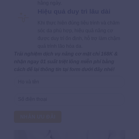
hằng ngày.
Hiệu quả duy trì lâu dài
Khi thực hiện đúng liệu trình và chăm
sóc da phù hợp, hiệu quả nâng cơ
được duy trì ổn định, hỗ trợ làm chậm
quá trình lão hóa da.
Trải nghiệm dịch vụ nâng cơ mặt chỉ 168K &
nhận ngay 01 suất triệt lông miễn phí bằng
cách để lại thông tin tại form dưới đây nhé!