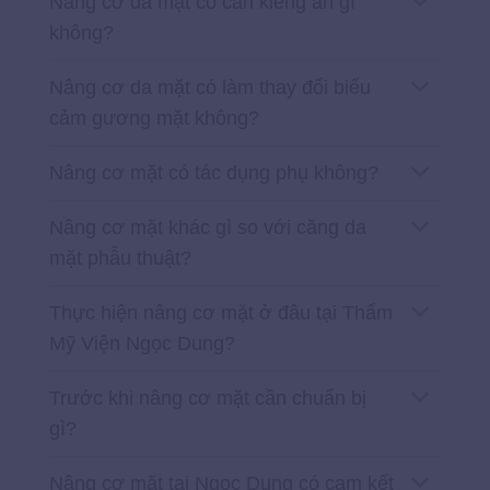
Nâng cơ da mặt có cần kiêng ăn gì
không?
Nâng cơ da mặt có làm thay đổi biểu
cảm gương mặt không?
Nâng cơ mặt có tác dụng phụ không?
Nâng cơ mặt khác gì so với căng da
mặt phẫu thuật?
Thực hiện nâng cơ mặt ở đâu tại Thẩm
Mỹ Viện Ngọc Dung?
Trước khi nâng cơ mặt cần chuẩn bị
gì?
Nâng cơ mặt tại Ngọc Dung có cam kết