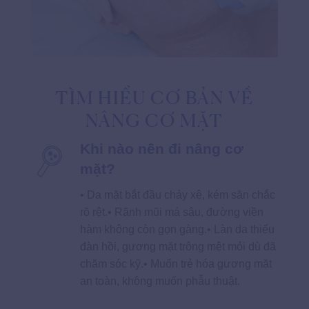
TÌM HIỂU CƠ BẢN VỀ
NÂNG CƠ MẶT
Khi nào nên đi nâng cơ
mặt?
• Da mặt bắt đầu chảy xệ, kém săn chắc
rõ rệt.• Rãnh mũi má sâu, đường viền
hàm không còn gọn gàng.• Làn da thiếu
đàn hồi, gương mặt trông mệt mỏi dù đã
chăm sóc kỹ.• Muốn trẻ hóa gương mặt
an toàn, không muốn phẫu thuật.