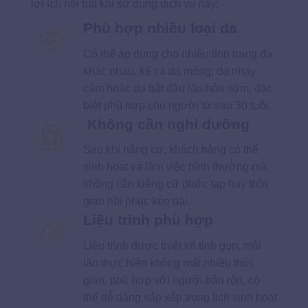
lợi ích nổi bật khi sử dụng dịch vụ này:
Phù hợp nhiều loại da
Có thể áp dụng cho nhiều tình trạng da
khác nhau, kể cả da mỏng, da nhạy
cảm hoặc da bắt đầu lão hóa sớm, đặc
biệt phù hợp cho người từ sau 30 tuổi.
Không cần nghỉ dưỡng
Sau khi nâng cơ, khách hàng có thể
sinh hoạt và làm việc bình thường mà
không cần kiêng cữ phức tạp hay thời
gian hồi phục kéo dài.
Liệu trình phù hợp
Liệu trình được thiết kế tinh gọn, mỗi
lần thực hiện không mất nhiều thời
gian, phù hợp với người bận rộn, có
thể dễ dàng sắp xếp trong lịch sinh hoạt