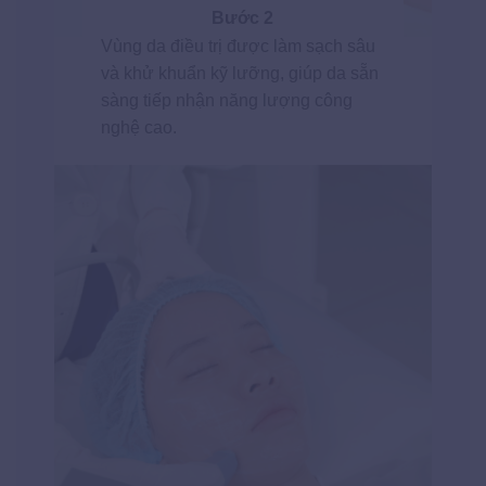
Bước 2
Vùng da điều trị được làm sạch sâu
và khử khuẩn kỹ lưỡng, giúp da sẵn
sàng tiếp nhận năng lượng công
nghệ cao.