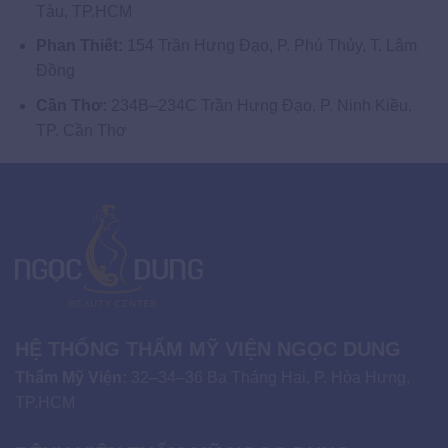
Tàu, TP.HCM
Phan Thiết:
154 Trần Hưng Đạo, P. Phú Thủy, T. Lâm
Đồng
Cần Thơ:
234B–234C Trần Hưng Đạo, P. Ninh Kiều,
TP. Cần Thơ
HỆ THỐNG THẨM MỸ VIỆN NGỌC DUNG
Thẩm Mỹ Viện:
32–34–36 Ba Tháng Hai, P. Hòa Hưng,
TP.HCM