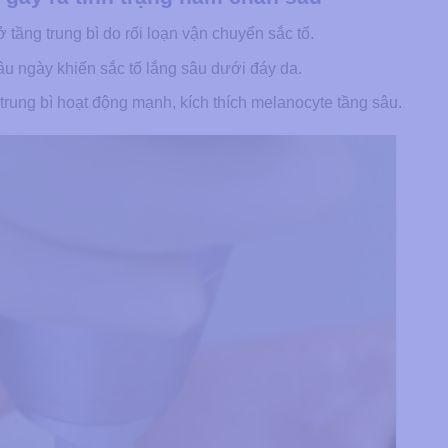
ở tầng trung bì do rối loạn vận chuyển sắc tố.
lâu ngày khiến sắc tố lắng sâu dưới đáy da.
rung bì hoạt động mạnh, kích thích melanocyte tầng sâu.