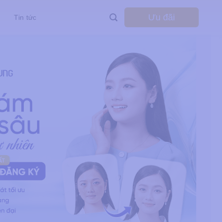
Ưu đãi
Tin tức