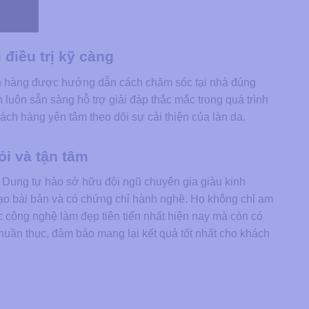
điều trị kỹ càng
h hàng được hướng dẫn cách chăm sóc tại nhà đúng
 luôn sẵn sàng hỗ trợ giải đáp thắc mắc trong quá trình
ách hàng yên tâm theo dõi sự cải thiện của làn da.
ỏi và tận tâm
Dung tự hào sở hữu đội ngũ chuyên gia giàu kinh
ạo bài bản và có chứng chỉ hành nghề. Họ không chỉ am
c công nghệ làm đẹp tiên tiến nhất hiện nay mà còn có
uần thục, đảm bảo mang lại kết quả tốt nhất cho khách