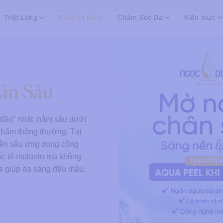
Triệt Lông
Điều Trị Da
Chăm Sóc Da
Kiến thức
ân Sâu
đầu” nhất, nằm sâu dưới
 phẩm thông thường. Tại
yên sâu ứng dụng công
ắc tố melanin mà không
a giúp da sáng đều màu,