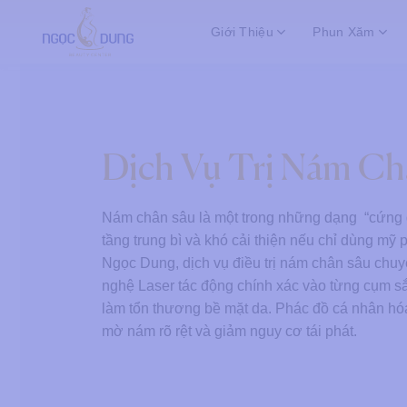
Bỏ
Giới Thiệu
Phun Xăm
qua
nội
dung
Dịch Vụ Trị Nám Ch
Nám chân sâu là một trong những dạng “cứng 
tầng trung bì và khó cải thiện nếu chỉ dùng mỹ
Ngọc Dung, dịch vụ điều trị nám chân sâu chu
nghệ Laser tác động chính xác vào từng cụm s
làm tổn thương bề mặt da. Phác đồ cá nhân hó
mờ nám rõ rệt và giảm nguy cơ tái phát.