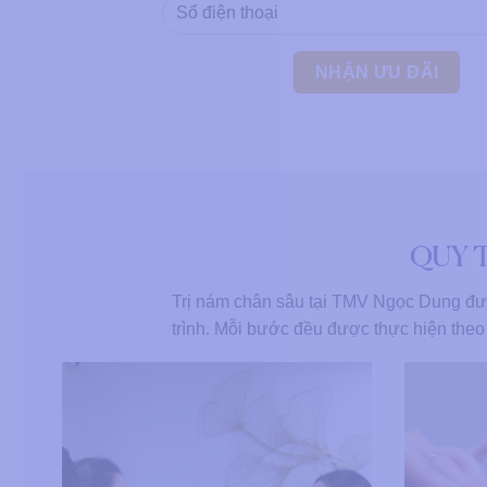
QUY 
Trị nám chân sâu tại TMV Ngọc Dung đượ
trình. Mỗi bước đều được thực hiện theo