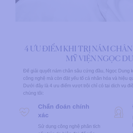
4 ƯU ĐIỂM KHI TRỊ NÁM CHÂN
MỸ VIỆN NGỌC D
Để giải quyết nám chân sâu cứng đầu, Ngọc Dung k
công nghệ mà còn đặt yếu tố cá nhân hóa và hiệu qu
Dưới đây là 4 ưu điểm vượt trội chỉ có tại dịch vụ đ
chúng tôi:
Chẩn đoán chính
xác
Sử dụng công nghệ phân tích