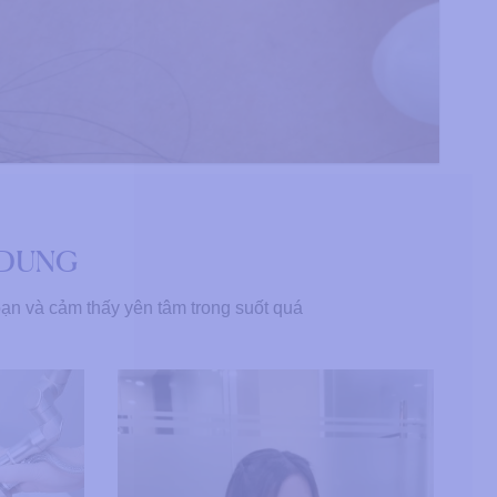
 DUNG
ạn và cảm thấy yên tâm trong suốt quá