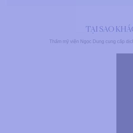
TẠI SAO KH
Thẩm mỹ viện Ngọc Dung cung cấp dịch