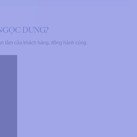
 NGỌC DUNG?
an tâm của khách hàng, đồng hành cùng