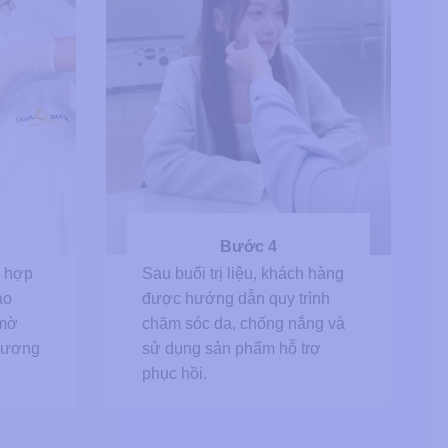
Bước 4
ù hợp
Sau buổi trị liệu, khách hàng
ào
được hướng dẫn quy trình
 mờ
chăm sóc da, chống nắng và
thương
sử dụng sản phẩm hỗ trợ
phục hồi.