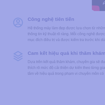
Công nghệ tiên tiến
Hệ thống máy làm đẹp được lựa chọn từ những 
thông tin kỹ thuật rõ ràng. Mỗi công nghệ đư
mục đích điều trị và được kiểm tra trước khi 
Cam kết hiệu quả khi thăm khá
Dựa trên kết quả thăm khám, chuyên gia sẽ đư
thích rõ mức độ cải thiện dự kiến theo từng gi
tâm về hiệu quả trong phạm vi chuyên môn có 