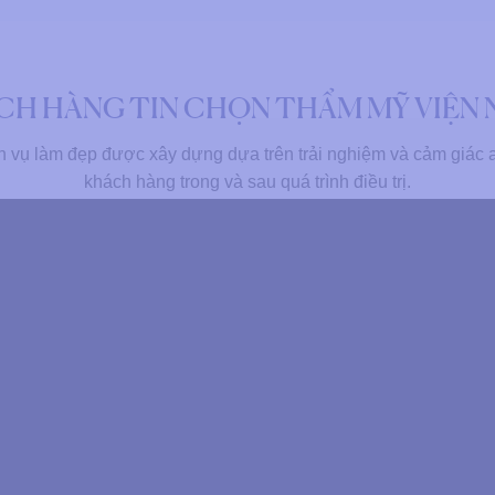
ÁCH HÀNG TIN CHỌN THẨM MỸ VIỆN
 vụ làm đẹp được xây dựng dựa trên trải nghiệm và cảm giác 
khách hàng trong và sau quá trình điều trị.