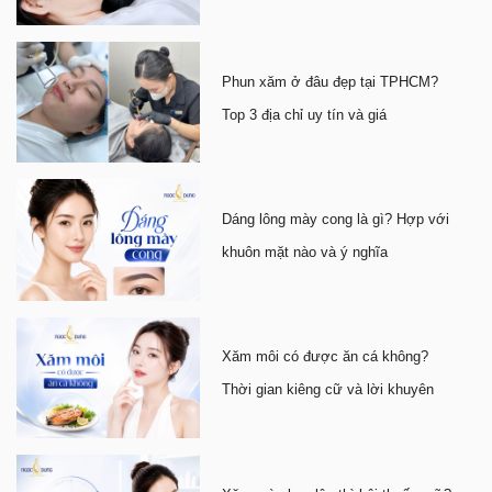
Phun xăm ở đâu đẹp tại TPHCM?
Top 3 địa chỉ uy tín và giá
Dáng lông mày cong là gì? Hợp với
khuôn mặt nào và ý nghĩa
Xăm môi có được ăn cá không?
Thời gian kiêng cữ và lời khuyên