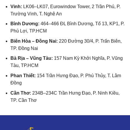
Vinh:
LK06–LK07, Eurowindow Tower, 2 Trần Phú, P.
Trường Vinh, T. Nghệ An
Bình Dương:
464–466 ĐL Bình Dương, Tổ 13, KP1, P.
Phú Lợi, TP.HCM
Biên Hòa – Đồng Nai:
220 Đường 30/4, P. Trấn Biên,
TP. Đồng Nai
Bà Rịa – Vũng Tàu:
157 Nam Kỳ Khởi Nghĩa, P. Vũng
Tàu, TP.HCM
Phan Thiết:
154 Trần Hưng Đạo, P. Phú Thủy, T. Lâm
Đồng
Cần Thơ:
234B–234C Trần Hưng Đạo, P. Ninh Kiều,
TP. Cần Thơ