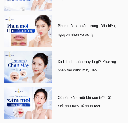
Phun môi bị nhiễm trùng: Dấu hiệu,
nguyên nhân và xử lý
Định hình chân mày là gì? Phương
pháp tạo dáng mày đẹp
Có nên xăm môi khi còn trẻ? Độ
tuổi phù hợp để phun môi