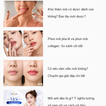
Khử thâm môi có được đánh son
không? Bao lâu mới được?
Phun môi pha lê và phun môi
collagen: So sánh chi tiết
Có nên xăm viền môi không?
Chuyên gia giải đáp chi tiết
Môi anh đào là gì? Ý nghĩa tướng
số nam nữ và cách sở hữu