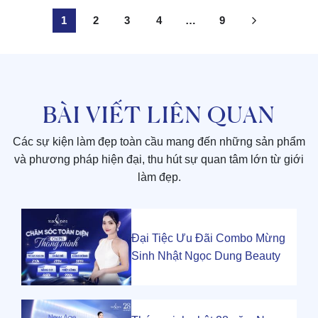
1
2
3
4
…
9
BÀI VIẾT LIÊN QUAN
Các sự kiện làm đẹp toàn cầu mang đến những sản phẩm
và phương pháp hiện đại, thu hút sự quan tâm lớn từ giới
làm đẹp.
Đại Tiệc Ưu Đãi Combo Mừng
Sinh Nhật Ngọc Dung Beauty