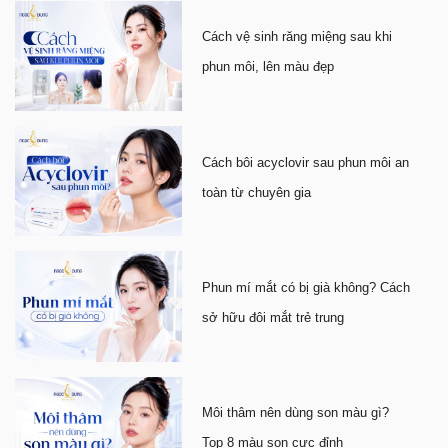
Cách vệ sinh răng miệng sau khi
phun môi, lên màu đẹp
Cách bôi acyclovir sau phun môi an
toàn từ chuyên gia
Phun mí mắt có bị già không? Cách
sở hữu đôi mắt trẻ trung
Môi thâm nên dùng son màu gì?
Top 8 màu son cực đỉnh