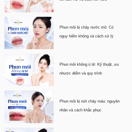
Phun môi bị chảy nước mô: Có
nguy hiểm không và cách xử lý
Phun môi không ủ tê: Kỹ thuật, ưu
nhược điểm và quy trình
Phun môi bị nứt chảy máu: nguyên
nhân và cách khắc phục