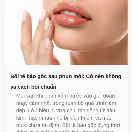
Bôi tế bào gốc sau phun môi: Có nên không
và cách bôi chuẩn
Môi sau khi phun xăm bước vào giai đoạn
nhạy cảm nhất trong toàn bộ quá trình làm
đẹp. Lớp biểu bì vừa chịu tác động từ đầu
kim, mạch máu nhỏ bị kích thích, và màu
mực chưa ổn định. Bôi tế bào gốc đúng thời