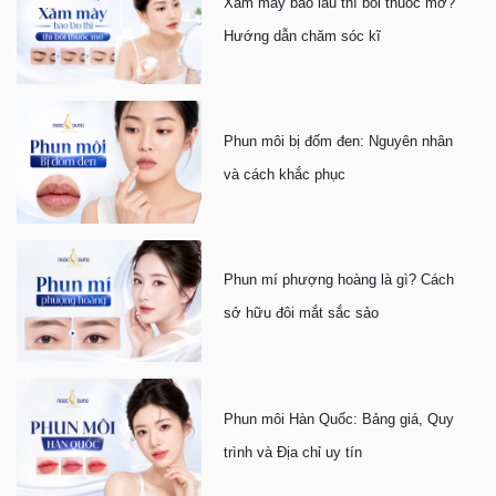
Xăm mày bao lâu thì bôi thuốc mỡ?
Hướng dẫn chăm sóc kĩ
Phun môi bị đốm đen: Nguyên nhân
và cách khắc phục
Phun mí phượng hoàng là gì? Cách
sở hữu đôi mắt sắc sảo
Phun môi Hàn Quốc: Bảng giá, Quy
trình và Địa chỉ uy tín