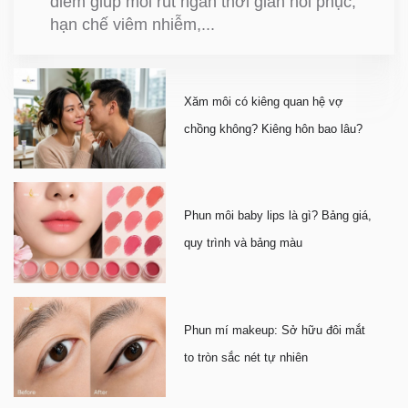
điểm giúp môi rút ngắn thời gian hồi phục,
hạn chế viêm nhiễm,...
Xăm môi có kiêng quan hệ vợ
chồng không? Kiêng hôn bao lâu?
Phun môi baby lips là gì? Bảng giá,
quy trình và bảng màu
Phun mí makeup: Sở hữu đôi mắt
to tròn sắc nét tự nhiên