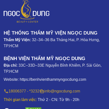
HỆ THỐNG THẨM MỸ VIỆN NGỌC DUNG
Thẩm Mỹ Viện:
32–34–36 Ba Tháng Hai, P. Hòa Hưng,
TP.HCM
BỆNH VIỆN THẨM MỸ NGỌC DUNG
Địa chỉ:
33C–33D–33E Nguyễn Bỉnh Khiêm, P. Sài Gòn,
TP.HCM
Website:
https://benhvienthammyngocdung.com
18006377 - *3232
info@ngocdung.com
Thời gian làm việc:
Thứ 2 - CN: Từ 9h - 20h