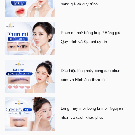
bảng giá và quy trình
Phun mí mở tròng là gì? Bảng giá,
Quy trình và Địa chỉ uy tín
Dấu hiệu lông mày bong sau phun
xăm và Hình ảnh thực tế
Lông mày mới bong bị mờ: Nguyên
nhân và cách khắc phục