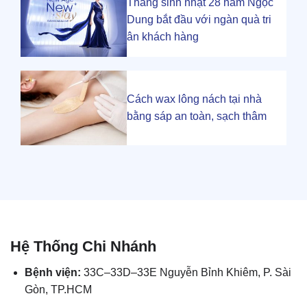
Tháng sinh nhật 28 năm Ngọc
Dung bắt đầu với ngàn quà tri
ân khách hàng
Cách wax lông nách tại nhà
bằng sáp an toàn, sạch thâm
Hệ Thống Chi Nhánh
Bệnh viện:
33C–33D–33E Nguyễn Bỉnh Khiêm, P. Sài
Gòn, TP.HCM