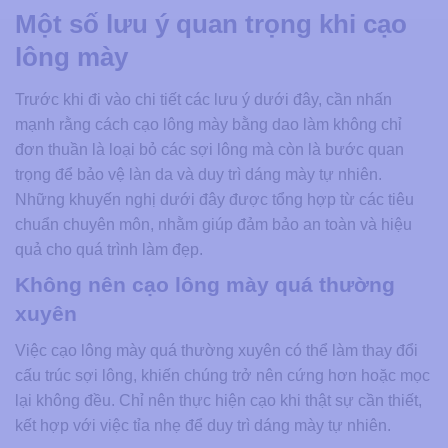
Một số lưu ý quan trọng khi cạo
lông mày
Trước khi đi vào chi tiết các lưu ý dưới đây, cần nhấn
mạnh rằng cách cạo lông mày bằng dao làm không chỉ
đơn thuần là loại bỏ các sợi lông mà còn là bước quan
trọng để bảo vệ làn da và duy trì dáng mày tự nhiên.
Những khuyến nghị dưới đây được tổng hợp từ các tiêu
chuẩn chuyên môn, nhằm giúp đảm bảo an toàn và hiệu
quả cho quá trình làm đẹp.
Không nên cạo lông mày quá thường
xuyên
Việc cạo lông mày quá thường xuyên có thể làm thay đổi
cấu trúc sợi lông, khiến chúng trở nên cứng hơn hoặc mọc
lại không đều. Chỉ nên thực hiện cạo khi thật sự cần thiết,
kết hợp với việc tỉa nhẹ để duy trì dáng mày tự nhiên.