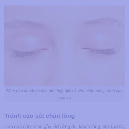
Đảm bảo khoảng cách phù hợp giữa 2 bên chân mày, tránh cạo
quá xa
Tránh cạo sát chân lông
Cạo quá sát có thể gây kích ứng da, khiến lông mọc lại dày