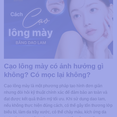
Cạo lông mày có ảnh hưởng gì
không? Có mọc lại không?
Cạo lông mày là một phương pháp tạo hình đơn giản
nhưng đòi hỏi kỹ thuật chính xác để đảm bảo an toàn và
đạt được kết quả thẩm mỹ tối ưu. Khi sử dụng dao lam,
nếu không thực hiện đúng cách, có thể gây tổn thương lớp
biểu bì, làm da trầy xước, có thể chảy máu, kích ứng da