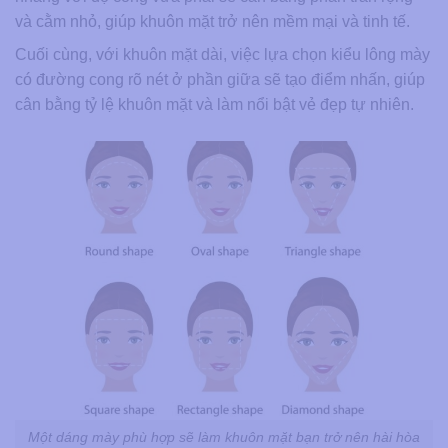
và cằm nhỏ, giúp khuôn mặt trở nên mềm mại và tinh tế.
Cuối cùng, với khuôn mặt dài, việc lựa chọn kiểu lông mày
có đường cong rõ nét ở phần giữa sẽ tạo điểm nhấn, giúp
cân bằng tỷ lệ khuôn mặt và làm nổi bật vẻ đẹp tự nhiên.
Một dáng mày phù hợp sẽ làm khuôn mặt bạn trở nên hài hòa