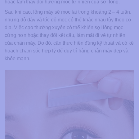
hoặc làm thay đổi hướng mọc tự nhiên của sợi lông.
Sau khi cạo, lông mày sẽ mọc lại trong khoảng 2 – 4 tuần,
nhưng độ dày và tốc độ mọc có thể khác nhau tùy theo cơ
địa. Việc cạo thường xuyên có thể khiến sợi lông mọc
cứng hơn hoặc thay đổi kết cấu, làm mất đi vẻ tự nhiên
của chân mày. Do đó, cần thực hiện đúng kỹ thuật và có kế
hoạch chăm sóc hợp lý để duy trì hàng chân mày đẹp và
khỏe mạnh.