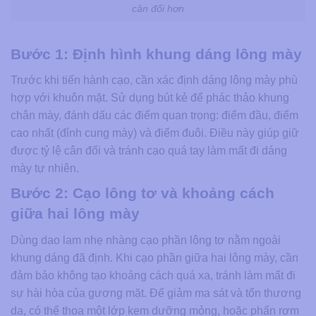
cân đối hơn
Bước 1: Định hình khung dáng lông mày
Trước khi tiến hành cạo, cần xác định dáng lông mày phù
hợp với khuôn mặt. Sử dụng bút kẻ để phác thảo khung
chân mày, đánh dấu các điểm quan trọng: điểm đầu, điểm
cao nhất (đỉnh cung mày) và điểm đuôi. Điều này giúp giữ
được tỷ lệ cân đối và tránh cạo quá tay làm mất đi dáng
mày tự nhiên.
Bước 2: Cạo lông tơ và khoảng cách
giữa hai lông mày
Dùng dao lam nhẹ nhàng cạo phần lông tơ nằm ngoài
khung dáng đã định. Khi cạo phần giữa hai lông mày, cần
đảm bảo không tạo khoảng cách quá xa, tránh làm mất đi
sự hài hòa của gương mặt. Để giảm ma sát và tổn thương
da, có thể thoa một lớp kem dưỡng mỏng, hoặc phấn rơm