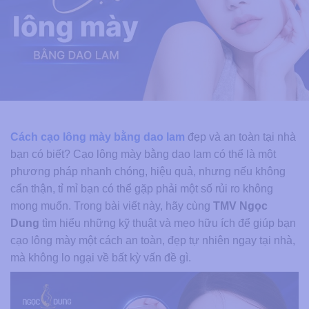
Cách cạo lông mày bằng dao lam
đẹp và an toàn tại nhà
bạn có biết? Cạo lông mày bằng dao lam có thể là một
phương pháp nhanh chóng, hiệu quả, nhưng nếu không
cẩn thận, tỉ mỉ bạn có thể gặp phải một số rủi ro không
mong muốn. Trong bài viết này, hãy cùng
TMV Ngọc
Dung
tìm hiểu những kỹ thuật và mẹo hữu ích để giúp bạn
cạo lông mày một cách an toàn, đẹp tự nhiên ngay tại nhà,
mà không lo ngại về bất kỳ vấn đề gì.