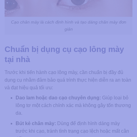
Cạo chân mày là cách định hình và tạo dáng chân mày đơn
giản
Chuẩn bị dụng cụ cạo lông mày
tại nhà
Trước khi tiến hành cạo lông mày, cần chuẩn bị đầy đủ
dụng cụ nhằm đảm bảo quá trình thực hiện diễn ra an toàn
và đạt hiệu quả tối ưu:
Dao lam hoặc dao cạo chuyên dụng:
Giúp loại bỏ
lông tơ một cách chính xác mà không gây tổn thương
da.
Bút kẻ chân mày:
Dùng để định hình dáng mày
trước khi cạo, tránh tình trạng cạo lệch hoặc mất cân