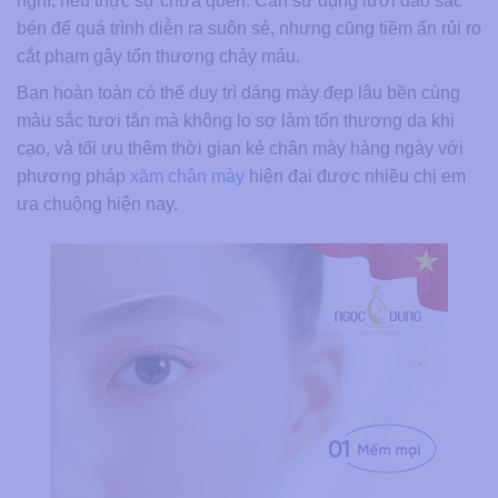
nghĩ, nếu thực sự chưa quen. Cần sử dụng lưỡi dao sắc
bén để quá trình diễn ra suôn sẻ, nhưng cũng tiềm ẩn rủi ro
cắt phạm gây tổn thương chảy máu.
Bạn hoàn toàn có thể duy trì dáng mày đẹp lâu bền cùng
màu sắc tươi tắn mà không lo sợ làm tổn thương da khi
cạo, và tối ưu thêm thời gian kẻ chân mày hàng ngày với
phương pháp
xăm chân mày
hiện đại được nhiều chị em
ưa chuộng hiện nay.