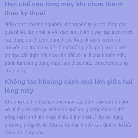
Hạn chế cạo lông mày khi chưa thành
thạo kỹ thuật
Nếu chưa có kinh nghiệm, không nên tự ý cạo lông mày
quá nhiều lần nhất là với dao lam. Nên luyện tập trước với
các dụng cụ chuyên dụng hoặc tham khảo ý kiến của
chuyên gia thẩm mỹ để có một dáng mày phù hợp, được
đo đạc cẩn thận hài hòa cân đối với tỉ lệ của khuôn mặt,
tránh làm hỏng dáng mày, làm thưa mất, lởm chởm vùng
chân mày.
Không tạo khoảng cách quá lớn giữa hai
lông mày
Khoảng cách giữa hai lông mày cần đảm bảo sự cân đối
với tỉ lệ gương mặt. Nếu cạo quá xa, gương mặt có thể
trông mất tự nhiên hoặc thiếu điểm nhấn. Hãy sử dụng
phương pháp đo từ đầu cánh mũi lên để xác định vị trí bắt
đầu của lông mày.