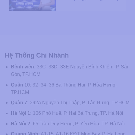
Hệ Thống Chi Nhánh
Bệnh viện:
33C–33D–33E Nguyễn Bỉnh Khiêm, P. Sài
Gòn, TP.HCM
Quận 10:
32–34–36 Ba Tháng Hai, P. Hòa Hưng,
TP.HCM
Quận 7:
392A Nguyễn Thị Thập, P. Tân Hưng, TP.HCM
Hà Nội 1:
106 Phố Huế, P. Hai Bà Trưng, TP. Hà Nội
Hà Nội 2:
65 Trần Duy Hưng, P. Yên Hòa, TP. Hà Nội
Quảng Ninh:
A1-15, A1-16 KĐT Mon Bay, P. Hạ Long,