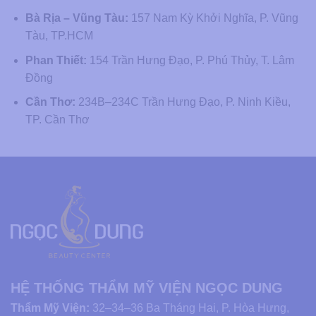
Bà Rịa – Vũng Tàu:
157 Nam Kỳ Khởi Nghĩa, P. Vũng
Tàu, TP.HCM
Phan Thiết:
154 Trần Hưng Đạo, P. Phú Thủy, T. Lâm
Đồng
Cần Thơ:
234B–234C Trần Hưng Đạo, P. Ninh Kiều,
TP. Cần Thơ
HỆ THỐNG THẨM MỸ VIỆN NGỌC DUNG
Thẩm Mỹ Viện:
32–34–36 Ba Tháng Hai, P. Hòa Hưng,