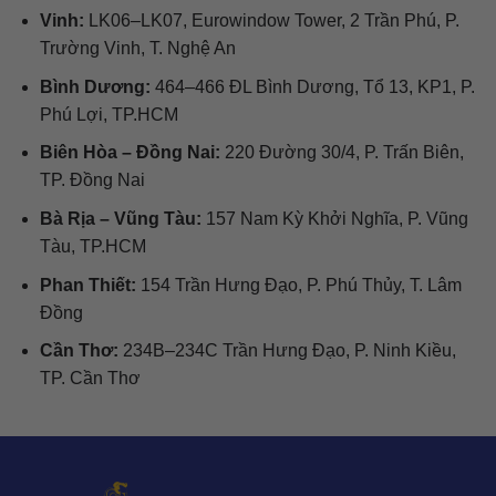
Vinh:
LK06–LK07, Eurowindow Tower, 2 Trần Phú, P.
Trường Vinh, T. Nghệ An
Bình Dương:
464–466 ĐL Bình Dương, Tổ 13, KP1, P.
Phú Lợi, TP.HCM
Biên Hòa – Đồng Nai:
220 Đường 30/4, P. Trấn Biên,
TP. Đồng Nai
Bà Rịa – Vũng Tàu:
157 Nam Kỳ Khởi Nghĩa, P. Vũng
Tàu, TP.HCM
Phan Thiết:
154 Trần Hưng Đạo, P. Phú Thủy, T. Lâm
Đồng
Cần Thơ:
234B–234C Trần Hưng Đạo, P. Ninh Kiều,
TP. Cần Thơ