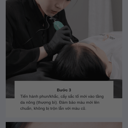
Bước 3
Tiến hành phun/khắc, cấy sắc tố mới vào tầng
da nông (thượng bì). Đảm bảo màu mới lên
chuẩn, không bị trộn lẫn với màu cũ.