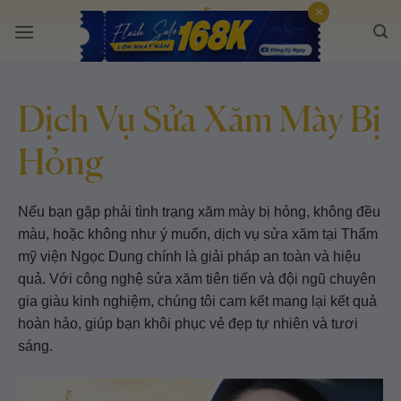
Bỏ
×
qua
nội
dung
Dịch Vụ Sửa Xăm Mày Bị
Hỏng
Nếu bạn gặp phải tình trạng xăm mày bị hỏng, không đều
màu, hoặc không như ý muốn, dịch vụ sửa xăm tại Thẩm
mỹ viện Ngọc Dung chính là giải pháp an toàn và hiệu
quả. Với công nghệ sửa xăm tiên tiến và đội ngũ chuyên
gia giàu kinh nghiệm, chúng tôi cam kết mang lại kết quả
hoàn hảo, giúp bạn khôi phục vẻ đẹp tự nhiên và tươi
sáng.