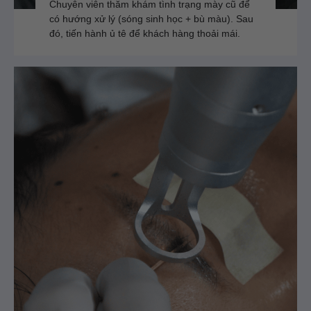
Chuyên viên thăm khám tình trạng mày cũ để
có hướng xử lý (sóng sinh học + bù màu). Sau
đó, tiến hành ủ tê để khách hàng thoải mái.