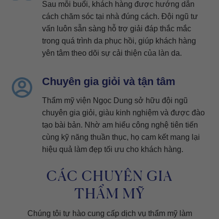
Sau mỗi buổi, khách hàng được hướng dẫn
cách chăm sóc tại nhà đúng cách. Đội ngũ tư
vấn luôn sẵn sàng hỗ trợ giải đáp thắc mắc
trong quá trình da phục hồi, giúp khách hàng
yên tâm theo dõi sự cải thiện của làn da.
Chuyên gia giỏi và tận tâm
Thẩm mỹ viện Ngọc Dung sở hữu đội ngũ
chuyên gia giỏi, giàu kinh nghiệm và được đào
tạo bài bản. Nhờ am hiểu công nghệ tiên tiến
cùng kỹ năng thuần thục, họ cam kết mang lại
hiệu quả làm đẹp tối ưu cho khách hàng.
CÁC CHUYÊN GIA
THẨM MỸ
Chúng tôi tự hào cung cấp dịch vụ thẩm mỹ làm