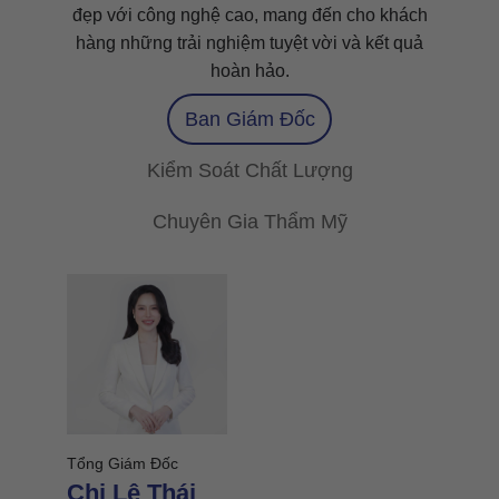
đẹp với công nghệ cao, mang đến cho khách
hàng những trải nghiệm tuyệt vời và kết quả
hoàn hảo.
Ban Giám Đốc
Kiểm Soát Chất Lượng
Chuyên Gia Thẩm Mỹ
Tổng Giám Đốc
Giám Đ
Chị Lê Thái
Miền T