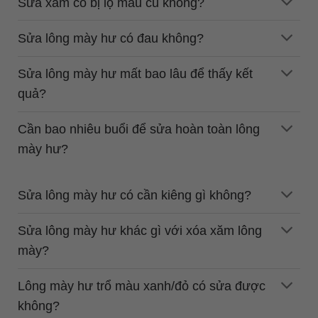
Sửa xăm có bị lộ màu cũ không?
Sửa lông mày hư có đau không?
Sửa lông mày hư mất bao lâu để thấy kết
quả?
Cần bao nhiêu buổi để sửa hoàn toàn lông
mày hư?
Sửa lông mày hư có cần kiêng gì không?
Sửa lông mày hư khác gì với xóa xăm lông
mày?
Lông mày hư trổ màu xanh/đỏ có sửa được
không?