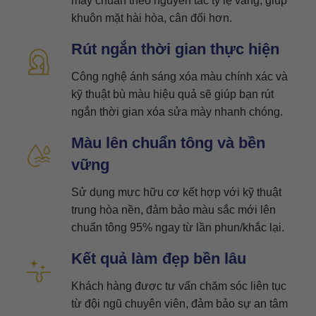
mày chuẩn theo nguyên tắc tỷ lệ vàng, giúp
khuôn mặt hài hòa, cân đối hơn.
Rút ngắn thời gian thực hiện
Công nghệ ánh sáng xóa màu chính xác và
kỹ thuật bù màu hiệu quả sẽ giúp bạn rút
ngắn thời gian xóa sửa mày nhanh chóng.
Màu lên chuẩn tông và bền
vững
Sử dụng mực hữu cơ kết hợp với kỹ thuật
trung hòa nền, đảm bảo màu sắc mới lên
chuẩn tông 95% ngay từ lần phun/khắc lại.
Kết quả làm đẹp bền lâu
Khách hàng được tư vấn chăm sóc liên tục
từ đội ngũ chuyên viên, đảm bảo sự an tâm