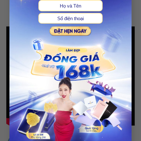
sau quá trình điều trị.
Công nghệ tiên tiến