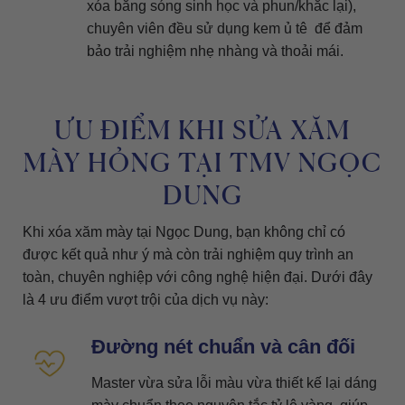
xóa bằng sóng sinh học và phun/khắc lại),
chuyên viên đều sử dụng kem ủ tê để đảm
bảo trải nghiệm nhẹ nhàng và thoải mái.
ƯU ĐIỂM KHI SỬA XĂM
MÀY HỎNG TẠI TMV NGỌC
DUNG
Khi xóa xăm mày tại Ngọc Dung, bạn không chỉ có
được kết quả như ý mà còn trải nghiệm quy trình an
toàn, chuyên nghiệp với công nghệ hiện đại. Dưới đây
là 4 ưu điểm vượt trội của dịch vụ này:
Đường nét chuẩn và cân đối
Master vừa sửa lỗi màu vừa thiết kế lại dáng