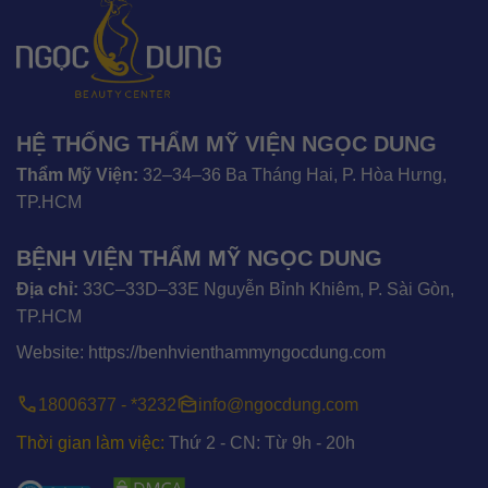
HỆ THỐNG THẨM MỸ VIỆN NGỌC DUNG
Thẩm Mỹ Viện:
32–34–36 Ba Tháng Hai, P. Hòa Hưng,
TP.HCM
BỆNH VIỆN THẨM MỸ NGỌC DUNG
Địa chỉ:
33C–33D–33E Nguyễn Bỉnh Khiêm, P. Sài Gòn,
TP.HCM
Website:
https://benhvienthammyngocdung.com
18006377 - *3232
info@ngocdung.com
Thời gian làm việc:
Thứ 2 - CN: Từ 9h - 20h