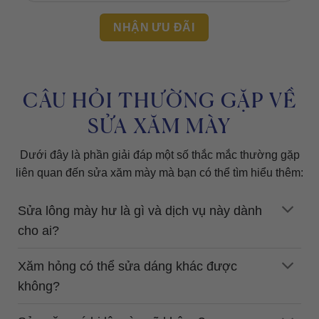
CÂU HỎI THƯỜNG GẶP VỀ
SỬA XĂM MÀY
Dưới đây là phần giải đáp một số thắc mắc thường gặp
liên quan đến sửa xăm mày mà bạn có thể tìm hiểu thêm:
Sửa lông mày hư là gì và dịch vụ này dành
cho ai?
Xăm hỏng có thể sửa dáng khác được
không?