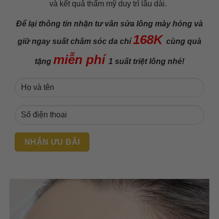
và kết quả thẩm mỹ duy trì lâu dài.
Để lại thông tin nhận tư vân sửa lông mày hỏng và
168K
giữ ngay suất chăm sóc da chỉ
cùng quà
miễn phí
tặng
1 suất triệt lông nhé!