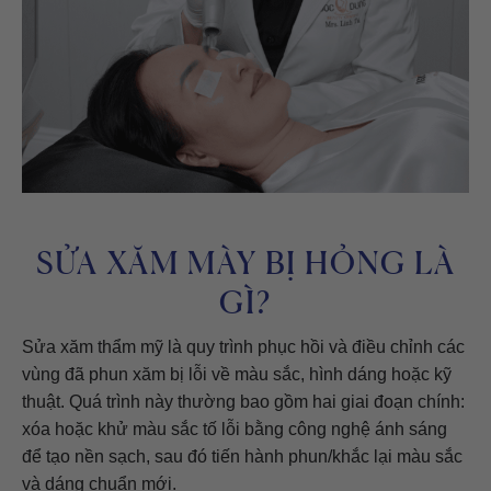
SỬA XĂM MÀY BỊ HỎNG LÀ
GÌ?
Sửa xăm thẩm mỹ là quy trình phục hồi và điều chỉnh các
vùng đã phun xăm bị lỗi về màu sắc, hình dáng hoặc kỹ
thuật. Quá trình này thường bao gồm hai giai đoạn chính:
xóa hoặc khử màu sắc tố lỗi bằng công nghệ ánh sáng
để tạo nền sạch, sau đó tiến hành phun/khắc lại màu sắc
và dáng chuẩn mới.