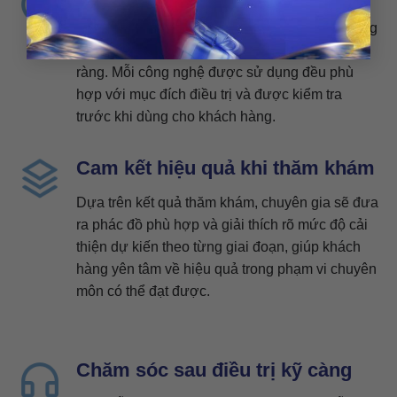
Hệ thống máy làm đẹp được lựa chọn từ những
đơn vị cung cấp uy tín, có thông tin kỹ thuật rõ
ràng. Mỗi công nghệ được sử dụng đều phù
hợp với mục đích điều trị và được kiểm tra
trước khi dùng cho khách hàng.
Cam kết hiệu quả khi thăm khám
Dựa trên kết quả thăm khám, chuyên gia sẽ đưa
ra phác đồ phù hợp và giải thích rõ mức độ cải
thiện dự kiến theo từng giai đoạn, giúp khách
hàng yên tâm về hiệu quả trong phạm vi chuyên
môn có thể đạt được.
Chăm sóc sau điều trị kỹ càng