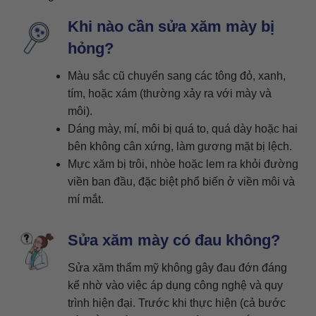
Khi nào cần sửa xăm mày bị
hỏng?
Màu sắc cũ chuyển sang các tông đỏ, xanh,
tím, hoặc xám (thường xảy ra với mày và
môi).
Dáng mày, mí, môi bị quá to, quá dày hoặc hai
bên không cân xứng, làm gương mặt bị lệch.
Mực xăm bị trôi, nhòe hoặc lem ra khỏi đường
viền ban đầu, đặc biệt phổ biến ở viền môi và
mí mắt.
Sửa xăm mày có đau không?
Sửa xăm thẩm mỹ không gây đau đớn đáng
kể nhờ vào việc áp dụng công nghệ và quy
trình hiện đại. Trước khi thực hiện (cả bước