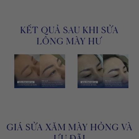
KẾT QUẢ SAU KHI SỬA
LÔNG MÀY HƯ
GIÁ SỬA XĂM MÀY HỎNG VÀ
ƯU ĐÃI