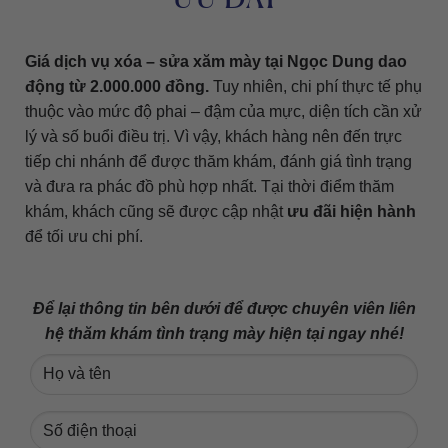
Giá dịch vụ xóa – sửa xăm mày tại Ngọc Dung dao
động từ 2.000.000 đồng.
Tuy nhiên, chi phí thực tế phụ
thuộc vào mức độ phai – đậm của mực, diện tích cần xử
lý và số buổi điều trị. Vì vậy, khách hàng nên đến trực
tiếp chi nhánh để được thăm khám, đánh giá tình trạng
và đưa ra phác đồ phù hợp nhất. Tại thời điểm thăm
khám, khách cũng sẽ được cập nhật
ưu đãi hiện hành
để tối ưu chi phí.
Để lại thông tin bên dưới để được chuyên viên liên
hệ thăm khám tình trạng mày hiện tại ngay nhé!