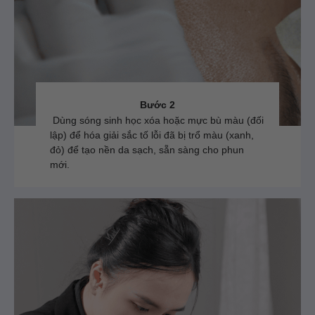
Bước 2
Dùng sóng sinh học xóa hoặc mực bù màu (đối
lập) để hóa giải sắc tố lỗi đã bị trổ màu (xanh,
đỏ) để tạo nền da sạch, sẵn sàng cho phun
mới.