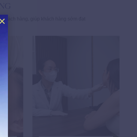
UNG
×
ủa khách hàng, giúp khách hàng sớm đạt