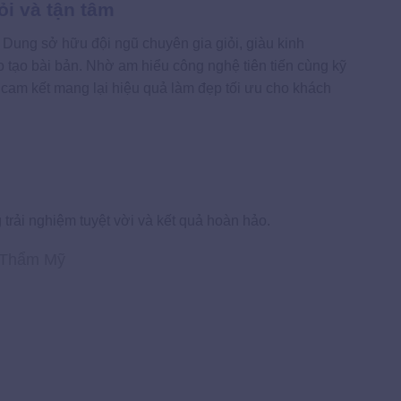
ỏi và tận tâm
Dung sở hữu đội ngũ chuyên gia giỏi, giàu kinh
tạo bài bản. Nhờ am hiểu công nghệ tiên tiến cùng kỹ
 cam kết mang lại hiệu quả làm đẹp tối ưu cho khách
rải nghiệm tuyệt vời và kết quả hoàn hảo.
 Thẩm Mỹ