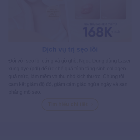
Dịch vụ trị sẹo lồi
Đối với sẹo lồi cứng và gồ ghề, Ngọc Dung dùng Laser
xung dye (pdl) để ức chế quá trình tăng sinh collagen
quá mức, làm mềm và thu nhỏ kích thước. Chúng tôi
cam kết giảm độ đỏ, giảm cảm giác ngứa ngáy và san
phẳng mô sẹo.
Tìm hiểu chi tiết