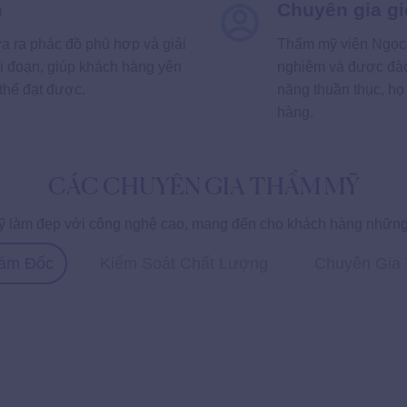
m
Chuyên gia gi
a ra phác đồ phù hợp và giải
Thẩm mỹ viện Ngọc 
ai đoạn, giúp khách hàng yên
nghiệm và được đào 
thể đạt được.
năng thuần thục, họ
hàng.
CÁC CHUYÊN GIA THẨM MỸ
ỹ làm đẹp với công nghệ cao, mang đến cho khách hàng những t
iám Đốc
Kiểm Soát Chất Lượng
Chuyên Gia