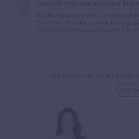
Cam kết hiệu quả khi thăm khá
Dựa trên kết quả thăm khám, chuyên gia sẽ đư
thích rõ mức độ cải thiện dự kiến theo từng gi
tâm về hiệu quả trong phạm vi chuyên môn có 
Chúng tôi tự hào cung cấp dịch vụ thẩm m
Ban G