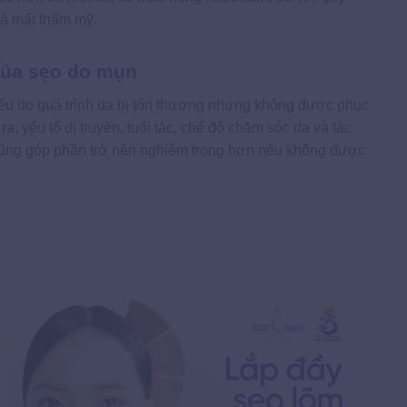
à mất thẩm mỹ.
ủa sẹo do mụn
ếu do quá trình da bị tổn thương nhưng không được phục
a, yếu tố di truyền, tuổi tác, chế độ chăm sóc da và tác
cũng góp phần trở nên nghiêm trọng hơn nếu không được