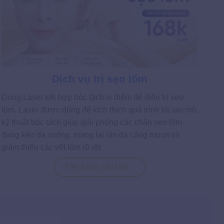
Dịch vụ trị sẹo lõm
Dùng Laser kết hợp bóc tách vi điểm để điều trị sẹo
lõm. Laser được dùng để kích thích quá trình tái tạo mô,
kỹ thuật bóc tách giúp giải phóng các chân sẹo lõm
đang kéo da xuống, mang lại làn da căng mượt và
giảm thiểu các vết lõm rõ rệt.
Tìm hiểu chi tiết