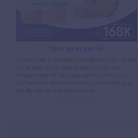
Dịch vụ trị sẹo rỗ
Thẩm mỹ viện trị sẹo Ngọc Dung tập trung vào việc phá
vỡ các chân sẹo xơ cứng và kích thích sản sinh
collagen mạnh mẽ bằng công nghệ
Laser Fractional
CO2
tạo ra các kênh vi tổn thương có kiểm soát, giúp
làm đầy đáy sẹo rỗ từ sâu bên trong.
Tìm hiểu chi tiết