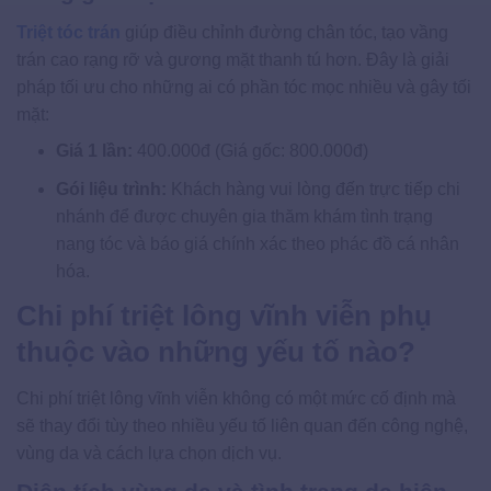
Triệt tóc trán
giúp điều chỉnh đường chân tóc, tạo vầng
trán cao rạng rỡ và gương mặt thanh tú hơn. Đây là giải
pháp tối ưu cho những ai có phần tóc mọc nhiều và gây tối
mặt:
Giá 1 lần:
400.000đ (Giá gốc: 800.000đ)
Gói liệu trình:
Khách hàng vui lòng đến trực tiếp chi
nhánh để được chuyên gia thăm khám tình trạng
nang tóc và báo giá chính xác theo phác đồ cá nhân
hóa.
Chi phí triệt lông vĩnh viễn phụ
thuộc vào những yếu tố nào?
Chi phí triệt lông vĩnh viễn không có một mức cố định mà
sẽ thay đổi tùy theo nhiều yếu tố liên quan đến công nghệ,
vùng da và cách lựa chọn dịch vụ.