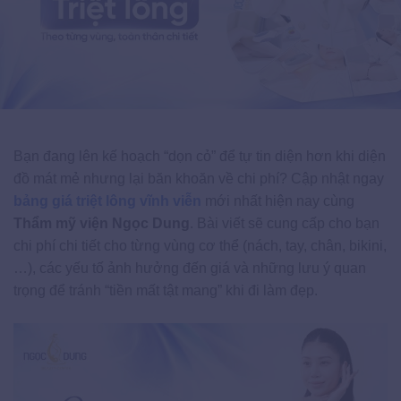
Bạn đang lên kế hoạch “dọn cỏ” để tự tin diện hơn khi diện
đồ mát mẻ nhưng lại băn khoăn về chi phí? Cập nhật ngay
bảng giá triệt lông vĩnh viễn
mới nhất hiện nay cùng
Thẩm mỹ viện Ngọc Dung
. Bài viết sẽ cung cấp cho bạn
chi phí chi tiết cho từng vùng cơ thể (nách, tay, chân, bikini,
…), các yếu tố ảnh hưởng đến giá và những lưu ý quan
trọng để tránh “tiền mất tật mang” khi đi làm đẹp.