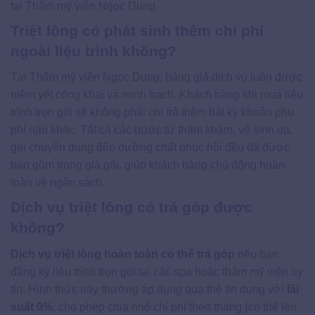
tại Thẩm mỹ viện Ngọc Dung.
Triệt lông có phát sinh thêm chi phí
ngoài liệu trình không?
Tại Thẩm mỹ viện Ngọc Dung, bảng giá dịch vụ luôn được
niêm yết công khai và minh bạch. Khách hàng khi mua liệu
trình trọn gói sẽ không phải chi trả thêm bất kỳ khoản phụ
phí nào khác. Tất cả các bước từ thăm khám, vệ sinh da,
gel chuyên dụng đến dưỡng chất phục hồi đều đã được
bao gồm trong giá gói, giúp khách hàng chủ động hoàn
toàn về ngân sách.
Dịch vụ triệt lông có trả góp được
không?
Dịch vụ triệt lông hoàn toàn có thể trả góp
nếu bạn
đăng ký liệu trình trọn gói tại các spa hoặc thẩm mỹ viện uy
tín. Hình thức này thường áp dụng qua thẻ tín dụng với
lãi
suất 0%
, cho phép chia nhỏ chi phí theo tháng (có thể lên