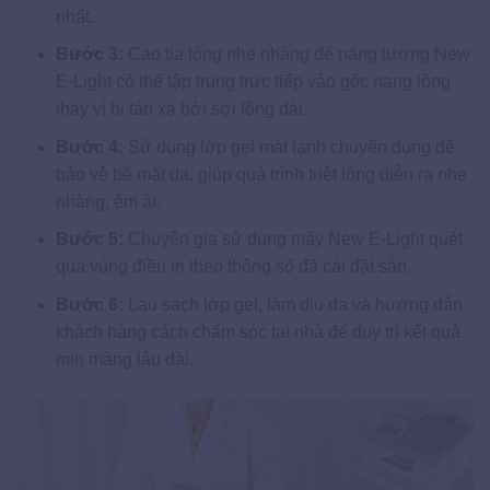
nhất.
Bước 3:
Cạo tỉa lông nhẹ nhàng để năng lượng New
E-Light có thể tập trung trực tiếp vào gốc nang lông
thay vì bị tán xạ bởi sợi lông dài.
Bước 4:
Sử dụng lớp gel mát lạnh chuyên dụng để
bảo vệ bề mặt da, giúp quá trình triệt lông diễn ra nhẹ
nhàng, êm ái.
Bước 5:
Chuyên gia sử dụng máy New E-Light quét
qua vùng điều trị theo thông số đã cài đặt sẵn.
Bước 6:
Lau sạch lớp gel, làm dịu da và hướng dẫn
khách hàng cách chăm sóc tại nhà để duy trì kết quả
mịn màng lâu dài.