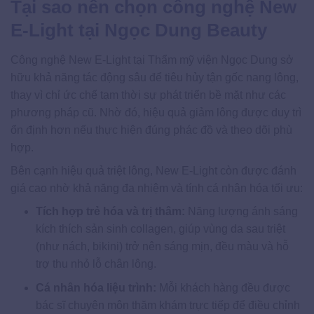
Tại sao nên chọn công nghệ New
E-Light tại Ngọc Dung Beauty
Công nghệ New E-Light tại Thẩm mỹ viện Ngọc Dung sở
hữu khả năng tác động sâu để tiêu hủy tận gốc nang lông,
thay vì chỉ ức chế tạm thời sự phát triển bề mặt như các
phương pháp cũ. Nhờ đó, hiệu quả giảm lông được duy trì
ổn định hơn nếu thực hiện đúng phác đồ và theo dõi phù
hợp.
Bên cạnh hiệu quả triệt lông, New E-Light còn được đánh
giá cao nhờ khả năng đa nhiệm và tính cá nhân hóa tối ưu:
Tích hợp trẻ hóa và trị thâm:
Năng lượng ánh sáng
kích thích sản sinh collagen, giúp vùng da sau triệt
(như nách, bikini) trở nên sáng mịn, đều màu và hỗ
trợ thu nhỏ lỗ chân lông.
Cá nhân hóa liệu trình:
Mỗi khách hàng đều được
bác sĩ chuyên môn thăm khám trực tiếp để điều chỉnh