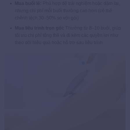
Mua buổi lẻ:
Phù hợp để trải nghiệm hoặc dặm lại,
nhưng chi phí mỗi buổi thường cao hơn (có thể
chênh lệch 30–50% so với gói)
Mua liệu trình trọn gói:
Thường từ 8–10 buổi, giúp
tối ưu chi phí tổng thể và đi kèm các quyền lợi như
theo dõi hiệu quả hoặc hỗ trợ sau liệu trình