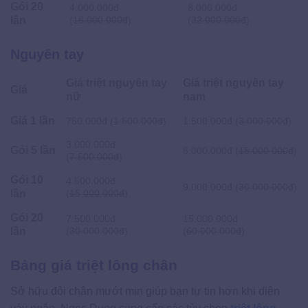
Gói 20
4.000.000đ
8.000.000đ
lần
(
16.000.000đ
)
(
32.000.000đ
)
Nguyên tay
Giá triệt nguyên tay
Giá triệt nguyên tay
Giá
nữ
nam
Giá 1 lần
750.000đ (
1.500.000đ
)
1.500.000đ (
3.000.000đ
)
3.000.000đ
Gói 5 lần
6.000.000đ (
15.000.000đ
)
(
7.500.000đ
)
Gói 10
4.500.000đ
9.000.000đ (
30.000.000đ
)
lần
(
15.000.000đ
)
Gói 20
7.500.000đ
15.000.000đ
lần
(
30.000.000đ
)
(
60.000.000đ
)
Bảng giá triệt lông chân
Sở hữu đôi chân mướt mịn giúp bạn tự tin hơn khi diện