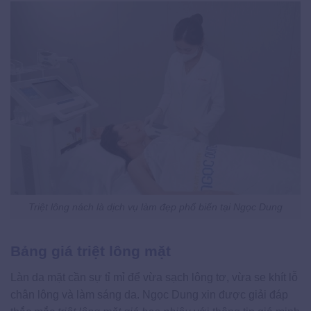
Triệt lông nách là dịch vụ làm đẹp phổ biến tại Ngọc Dung
Bảng giá triệt lông mặt
Làn da mặt cần sự tỉ mỉ để vừa sạch lông tơ, vừa se khít lỗ
chân lông và làm sáng da. Ngọc Dung xin được giải đáp