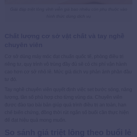
Giải đáp triệt lông vĩnh viễn giá bao nhiêu còn phụ thuộc vào
hình thức dùng dịch vụ
Chất lượng cơ sở vật chất và tay nghề
chuyên viên
Cơ sở dùng máy móc đạt chuẩn quốc tế, phòng điều trị
riêng tư, quy trình vô trùng đầy đủ sẽ có chi phí vận hành
cao hơn cơ sở nhỏ lẻ. Mức giá dịch vụ phản ánh phần đầu
tư đó.
Tay nghề chuyên viên quyết định việc set bước sóng, năng
lượng, tần số phù hợp cho từng vùng da. Chuyên viên
được đào tạo bài bản giúp quá trình điều trị an toàn, hạn
chế biến chứng, đồng thời rút ngắn số buổi cần thực hiện
để đạt hiệu quả mong muốn.
So sánh giá triệt lông theo buổi lẻ