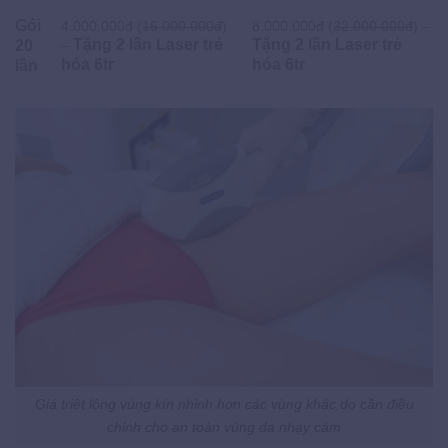
Gói
4.000.000đ (
16.000.000đ
)
8.000.000đ (
32.000.000đ
) –
Tặng 2 lần Laser trẻ
Tặng 2 lần Laser trẻ
20
–
hóa 6tr
hóa 6tr
lần
Giá triệt lông vùng kín nhỉnh hơn các vùng khác do cần điều
chỉnh cho an toàn vùng da nhạy cảm