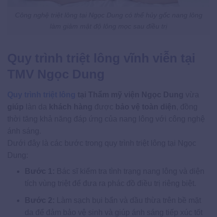
Công nghệ triệt lông tại Ngọc Dung có thể hủy gốc nang lông
làm giảm mật độ lông mọc sau điều trị
Quy trình triệt lông vĩnh viễn tại
TMV Ngọc Dung
Quy trình triệt lông
tại Thẩm mỹ viện Ngọc Dung
vừa
giúp
làn da
khách hàng
được
bảo vệ toàn diện
, đồng
thời tăng khả năng đáp ứng của nang lông với công nghệ
ánh sáng.
Dưới đây là các bước trong quy trình triệt lông tại Ngọc
Dung:
Bước 1:
Bác sĩ kiểm tra tình trạng nang lông và diện
tích vùng triệt để đưa ra phác đồ điều trị riêng biệt.
Bước 2:
Làm sạch bụi bẩn và dầu thừa trên bề mặt
da để đảm bảo vệ sinh và giúp ánh sáng tiếp xúc tốt