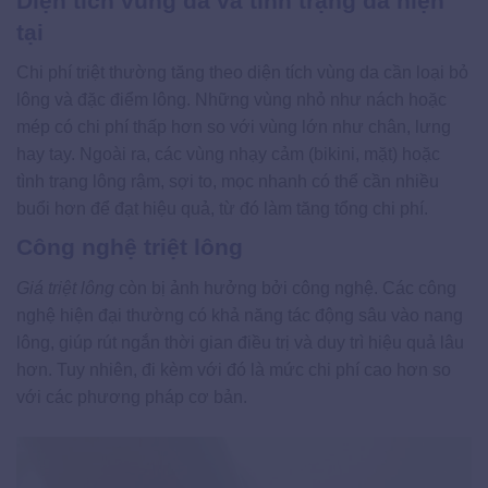
Diện tích vùng da và tình trạng da hiện
tại
Chi phí triệt thường tăng theo diện tích vùng da cần loại bỏ
lông và đặc điểm lông. Những vùng nhỏ như nách hoặc
mép có chi phí thấp hơn so với vùng lớn như chân, lưng
hay tay. Ngoài ra, các vùng nhạy cảm (bikini, mặt) hoặc
tình trạng lông rậm, sợi to, mọc nhanh có thể cần nhiều
buổi hơn để đạt hiệu quả, từ đó làm tăng tổng chi phí.
Công nghệ triệt lông
Giá triệt lông
còn bị ảnh hưởng bởi công nghệ. Các công
nghệ hiện đại thường có khả năng tác động sâu vào nang
lông, giúp rút ngắn thời gian điều trị và duy trì hiệu quả lâu
hơn. Tuy nhiên, đi kèm với đó là mức chi phí cao hơn so
với các phương pháp cơ bản.