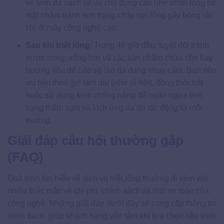
vệ sinh da sạch sẽ và chủ động cạo nhẹ phần lông bề
mặt nhằm tránh tình trạng cháy sợi lông gây bỏng rát
khi đi máy công nghệ cao.
Sau khi triệt lông:
Trong 48 giờ đầu, tuyệt đối tránh
nước nóng, xông hơi và các sản phẩm chứa cồn hay
hương liệu để bảo vệ làn da đang nhạy cảm. Bạn nên
ưu tiên thoa gel làm dịu (như lô hội), đồng thời bắt
buộc sử dụng kem chống nắng để ngăn ngừa tình
trạng thâm sạm và kích ứng da do tác động từ môi
trường.
Giải đáp câu hỏi thường gặp
(FAQ)
Quá trình tìm hiểu về dịch vụ triệt lông thường đi kèm với
nhiều thắc mắc về chi phí, chính sách và tính an toàn của
công nghệ. Những giải đáp dưới đây sẽ cung cấp thông tin
minh bạch, giúp khách hàng yên tâm khi lựa chọn liệu trình