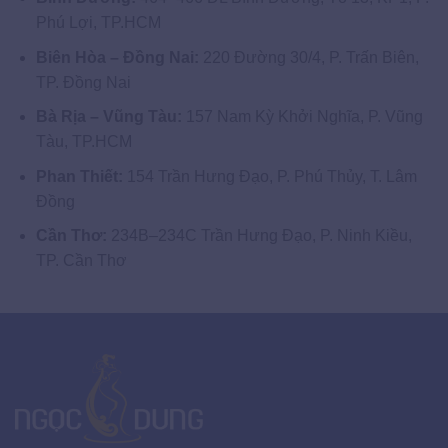
Phú Lợi, TP.HCM
Biên Hòa – Đồng Nai:
220 Đường 30/4, P. Trấn Biên,
TP. Đồng Nai
Bà Rịa – Vũng Tàu:
157 Nam Kỳ Khởi Nghĩa, P. Vũng
Tàu, TP.HCM
Phan Thiết:
154 Trần Hưng Đạo, P. Phú Thủy, T. Lâm
Đồng
Cần Thơ:
234B–234C Trần Hưng Đạo, P. Ninh Kiều,
TP. Cần Thơ