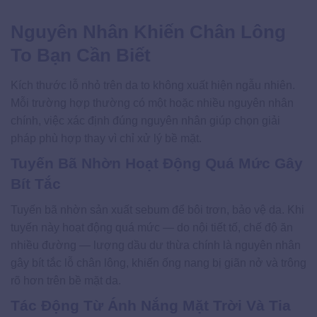
Nguyên Nhân Khiến Chân Lông
To Bạn Cần Biết
Kích thước lỗ nhỏ trên da to không xuất hiện ngẫu nhiên.
Mỗi trường hợp thường có một hoặc nhiều nguyên nhân
chính, việc xác định đúng nguyên nhân giúp chọn giải
pháp phù hợp thay vì chỉ xử lý bề mặt.
Tuyến Bã Nhờn Hoạt Động Quá Mức Gây
Bít Tắc
Tuyến bã nhờn sản xuất sebum để bôi trơn, bảo vệ da. Khi
tuyến này hoạt động quá mức — do nội tiết tố, chế độ ăn
nhiều đường — lượng dầu dư thừa chính là nguyên nhân
gây bít tắc lỗ chân lông, khiến ống nang bị giãn nở và trông
rõ hơn trên bề mặt da.
Tác Động Từ Ánh Nắng Mặt Trời Và Tia