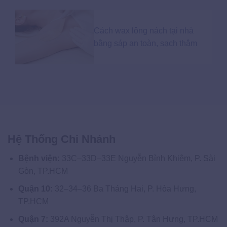
Cách wax lông nách tại nhà
bằng sáp an toàn, sạch thâm
Hệ Thống Chi Nhánh
Bệnh viện:
33C–33D–33E Nguyễn Bỉnh Khiêm, P. Sài
Gòn, TP.HCM
Quận 10:
32–34–36 Ba Tháng Hai, P. Hòa Hưng,
TP.HCM
Quận 7:
392A Nguyễn Thị Thập, P. Tân Hưng, TP.HCM