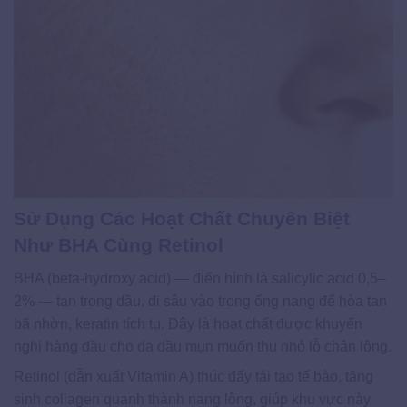
Sử Dụng Các Hoạt Chất Chuyên Biệt
Như BHA Cùng Retinol
BHA (beta-hydroxy acid) — điển hình là salicylic acid 0,5–
2% — tan trong dầu, đi sâu vào trong ống nang để hòa tan
bã nhờn, keratin tích tụ. Đây là hoạt chất được khuyến
nghị hàng đầu cho da dầu mụn muốn thu nhỏ lỗ chân lông.
Retinol (dẫn xuất Vitamin A) thúc đẩy tái tạo tế bào, tăng
sinh collagen quanh thành nang lông, giúp khu vực này