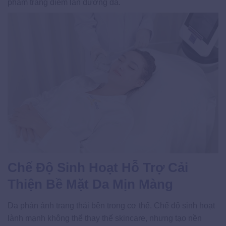
phẩm trang điểm lẫn dưỡng da.
Chế Độ Sinh Hoạt Hỗ Trợ Cải
Thiện Bề Mặt Da Mịn Màng
Da phản ánh trạng thái bên trong cơ thể. Chế độ sinh hoạt
lành mạnh không thể thay thế skincare, nhưng tạo nền