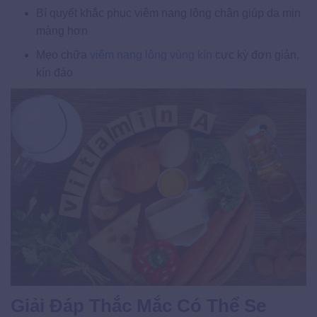
Bí quyết khắc phục viêm nang lông chân giúp da mịn
màng hơn
Mẹo chữa
viêm nang lông vùng kín
cực kỳ đơn giản,
kín đáo
Giải Đáp Thắc Mắc Có Thể Se