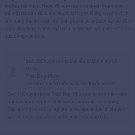
không cải thiện, hoặc đi kèm mụn tái phát, thâm sẹo,
bề mặt da sần rỗ.
Chuyên gia tại Ngọc Dung sẽ phân tích
tình trạng da, đề xuất liệu trình phù hợp, từ laser tái tạo đến
phác đồ kết hợp kiểm soát dầu cùng mụn, với cam kết hiệu
quả bằng văn bản.
Bác sĩ Chuyên khoa Da liễu & Thẩm mỹ nội
khoa
Trần Duy Phúc
Tư vấn chuyên môn và kiểm duyệt bài viết
Bác sĩ Chuyên khoa Trần Duy Phúc có hơn 40 năm kinh
nghiệm trong ngành Da liễu và Thẩm mỹ. Tốt nghiệp
Đại học Y Hà Nội, tu nghiệp tại Australia, bác sĩ chuyên
sâu về Laser và các công nghệ trẻ hóa cao cấp.