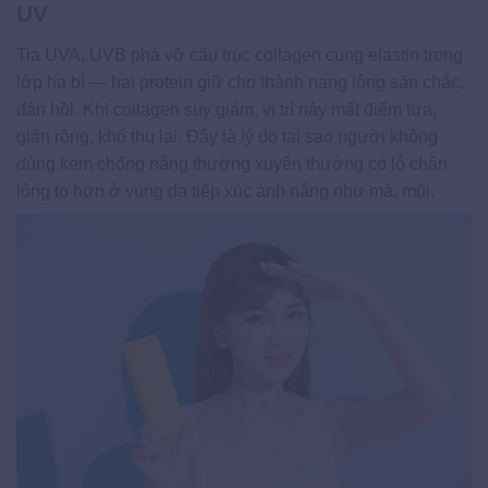
UV
Tia UVA, UVB phá vỡ cấu trúc collagen cùng elastin trong
lớp hạ bì — hai protein giữ cho thành nang lông săn chắc,
đàn hồi. Khi collagen suy giảm, vị trí này mất điểm tựa,
giãn rộng, khó thu lại. Đây là lý do tại sao người không
dùng kem chống nắng thường xuyên thường có lỗ chân
lông to hơn ở vùng da tiếp xúc ánh nắng như má, mũi.