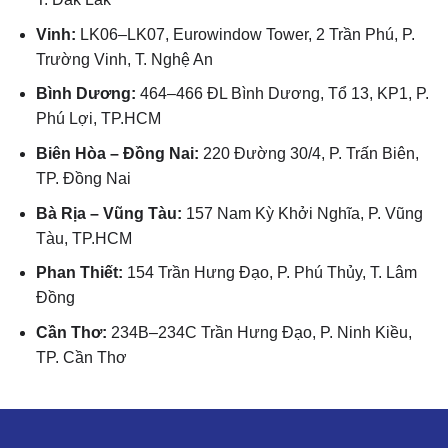
Vinh:
LK06–LK07, Eurowindow Tower, 2 Trần Phú, P.
Trường Vinh, T. Nghệ An
Bình Dương:
464–466 ĐL Bình Dương, Tổ 13, KP1, P.
Phú Lợi, TP.HCM
Biên Hòa – Đồng Nai:
220 Đường 30/4, P. Trấn Biên,
TP. Đồng Nai
Bà Rịa – Vũng Tàu:
157 Nam Kỳ Khởi Nghĩa, P. Vũng
Tàu, TP.HCM
Phan Thiết:
154 Trần Hưng Đạo, P. Phú Thủy, T. Lâm
Đồng
Cần Thơ:
234B–234C Trần Hưng Đạo, P. Ninh Kiều,
TP. Cần Thơ