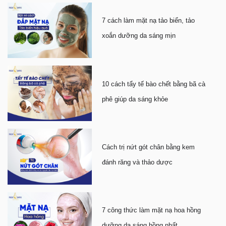
7 cách làm mặt nạ tảo biển, tảo
xoắn dưỡng da sáng mịn
10 cách tẩy tế bào chết bằng bã cà
phê giúp da sáng khỏe
Cách trị nứt gót chân bằng kem
đánh răng và thảo dược
7 công thức làm mặt nạ hoa hồng
dưỡng da sáng hồng nhất