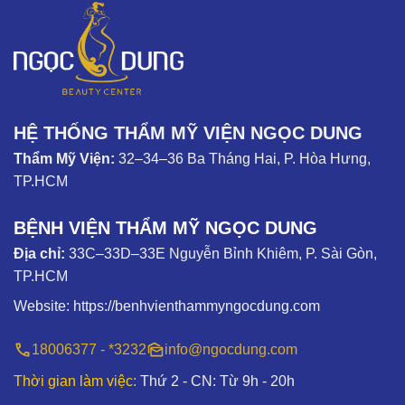
HỆ THỐNG THẨM MỸ VIỆN NGỌC DUNG
Thẩm Mỹ Viện:
32–34–36 Ba Tháng Hai, P. Hòa Hưng,
TP.HCM
BỆNH VIỆN THẨM MỸ NGỌC DUNG
Địa chỉ:
33C–33D–33E Nguyễn Bỉnh Khiêm, P. Sài Gòn,
TP.HCM
Website:
https://benhvienthammyngocdung.com
18006377 - *3232
info@ngocdung.com
Thời gian làm việc:
Thứ 2 - CN: Từ 9h - 20h