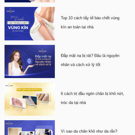
Top 10 cách tẩy tế bào chết vùng
kín an toàn tại nhà
Đắp mặt nạ bị rát? Đâu là nguyên
nhân và cách xử lý tốt
6 cách trị đầu ngón chân bị khô nứt,
tróc da tại nhà
Vì sao da chân khô như da rắn?