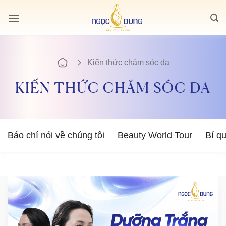
Bỏ
qua
nội
dung
Kiến thức chăm sóc da
KIẾN THỨC CHĂM SÓC DA
Báo chí nói về chúng tôi
Beauty World Tour
Bí q