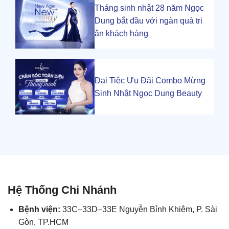
Tháng sinh nhật 28 năm Ngọc
Dung bắt đầu với ngàn quà tri
ân khách hàng
Đại Tiệc Ưu Đãi Combo Mừng
Sinh Nhật Ngọc Dung Beauty
Hệ Thống Chi Nhánh
Bệnh viện:
33C–33D–33E Nguyễn Bỉnh Khiêm, P. Sài
Gòn, TP.HCM