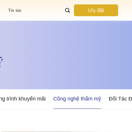
Ưu đãi
Tin tức
Ỹ
g trình khuyến mãi
Công nghệ thẩm mỹ
Đối Tác 