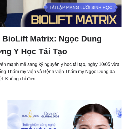
BioLift Matrix: Ngọc Dung
ng Y Học Tái Tạo
yển mạnh mẽ sang kỷ nguyên y học tái tạo, ngày 10/05 vừa
ệ thống Thẩm mỹ viện và Bệnh viện Thẩm mỹ Ngọc Dung đã
t. Không chỉ đơn...