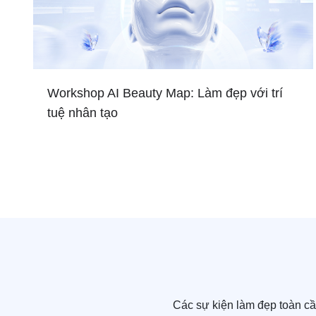
Workshop AI Beauty Map: Làm đẹp với trí
tuệ nhân tạo
Các sự kiện làm đẹp toàn c