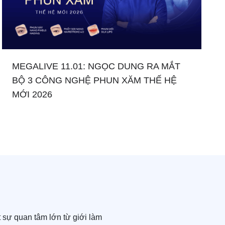
MEGALIVE 11.01: NGỌC DUNG RA MẮT
BỘ 3 CÔNG NGHỆ PHUN XĂM THẾ HỆ
MỚI 2026
sự quan tâm lớn từ giới làm