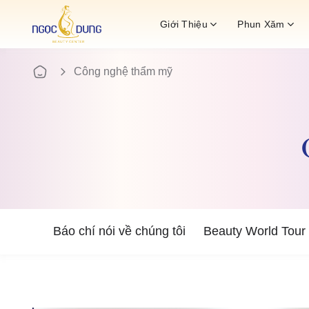
Bỏ
Giới Thiệu
Phun Xăm
qua
nội
dung
Công nghệ thẩm mỹ
Báo chí nói về chúng tôi
Beauty World Tour