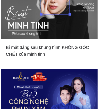
Bí mật đằng sau khung hình KHÔNG GÓC
CHẾT của minh tinh