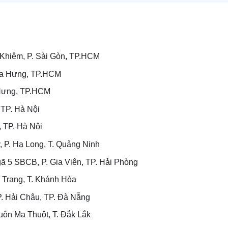
hiêm, P. Sài Gòn, TP.HCM
òa Hưng, TP.HCM
 Hưng, TP.HCM
 TP. Hà Nội
 TP. Hà Nội
 P. Hạ Long, T. Quảng Ninh
 5 SBCB, P. Gia Viên, TP. Hải Phòng
 Trang, T. Khánh Hòa
. Hải Châu, TP. Đà Nẵng
ôn Ma Thuột, T. Đắk Lắk