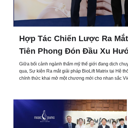
Hợp Tác Chiến Lược Ra Mắt 
Tiên Phong Đón Đầu Xu Hướ
Giữa bối cảnh ngành thẩm mỹ thế giới đang dịch chu
qua, Sự kiện Ra mắt giải pháp BioLift Matrix tại H
chính thức khai mở một chương mới cho nhan sắc Việ