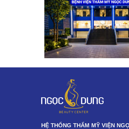
HỆ THỐNG THẨM MỸ VIỆN NG