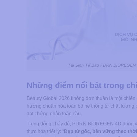
Tái Sinh Tế Bào PDRN BIOREGEN 
Những điểm nổi bật trong ch
Beauty Global 2026 không đơn thuần là một chiến dị
hướng chuẩn hóa toàn bộ hệ thống từ chất lượng ph
đạt chứng nhận toàn cầu.
Trong dòng chảy đó, PDRN BIOREGEN 4D đóng vai t
thực hóa triết lý: “
Đẹp từ gốc, bền vững theo thời