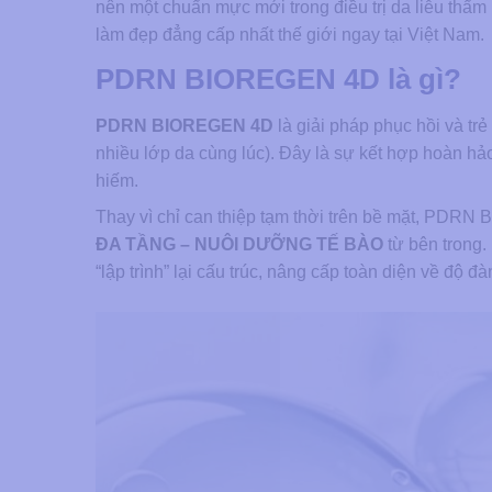
nên một chuẩn mực mới trong điều trị da liễu th
làm đẹp đẳng cấp nhất thế giới ngay tại Việt Nam.
PDRN BIOREGEN 4D là gì?
PDRN BIOREGEN 4D
là giải pháp phục hồi và tr
nhiều lớp da cùng lúc). Đây là sự kết hợp hoàn h
hiếm.
Thay vì chỉ can thiệp tạm thời trên bề mặt, PDR
ĐA TẦNG – NUÔI DƯỠNG TẾ BÀO
từ bên trong.
“lập trình” lại cấu trúc, nâng cấp toàn diện về độ 