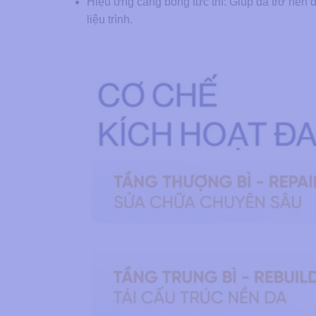
Hiệu ứng căng bóng tức thì: Giúp da trở nên đ
liệu trình.