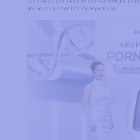
tiến nhất thế giới, mang về Việt Nam một giải pháp
nhưng vẫn giữ trọn bản sắc Ngọc Dung.