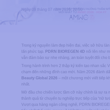
Ngày 09 tháng 07 năm 2026, 22:56
Trong kỷ nguyên làm đẹp hiện đại, việc sở hữu làn d
lấn phức tạp.
PDRN BIOREGEN 4D
nổi lên như mộ
vẫn đảm bảo sự nhẹ nhàng, an toàn tuyệt đối cho 
Trong hành trình hơn 2 thập kỷ kiến tạo nhan sắ
chạm đến những đỉnh cao mới. Năm 2026 đánh dấu 
Beauty Global 2026
– một chương mới viết tiếp kh
nhất.
Mở đầu cho chiến lược tầm cỡ này chính là sự ra
thành quả từ chuyến tu nghiệp trực tiếp của “nữ
Vượt qua hàng ngàn công nghệ, PDRN BIOREGEN 4