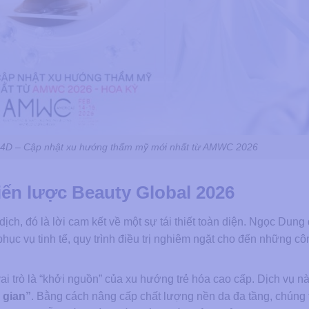
4D – Cập nhật xu hướng thẩm mỹ mới nhất từ AMWC 2026
iến lược Beauty Global 2026
ch, đó là lời cam kết về một sự tái thiết toàn diện. Ngọc Dung
ục vụ tinh tế, quy trình điều trị nghiêm ngặt cho đến những c
rò là “khởi nguồn” của xu hướng trẻ hóa cao cấp. Dịch vụ nà
 gian”
. Bằng cách nâng cấp chất lượng nền da đa tầng, chúng t