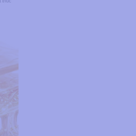
t thúc