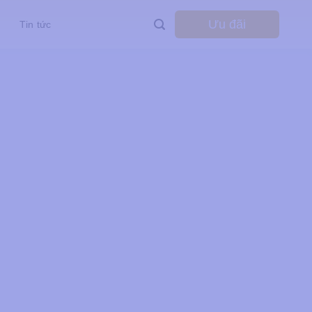
Ưu đãi
Tin tức