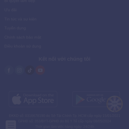
Bí quyết làm đẹp
Ưu đãi
Tin tức và sự kiện
Tuyển dụng
Chính sách bảo mật
Điều khoản sử dụng
Kết nối với chúng tôi
ĐKKD số: 0316678190 do Sở Tài Chính Tp. HCM cấp ngày 15/01/2021
GPHĐ số: 353/BYT-GPHĐ do Bộ Y Tế cấp ngày 08/05/2024
Thời gian làm việc hàng ngày: 24/24h