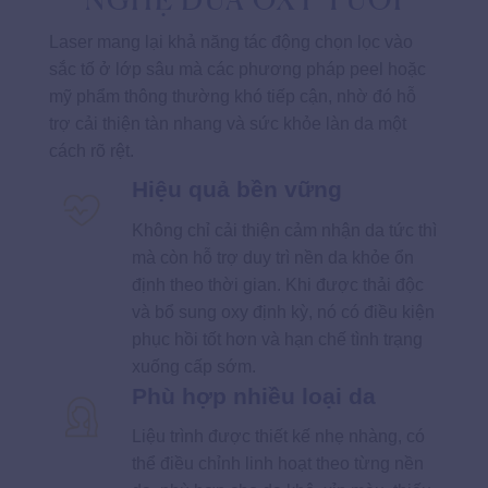
Laser mang lại khả năng tác động chọn lọc vào
sắc tố ở lớp sâu mà các phương pháp peel hoặc
mỹ phẩm thông thường khó tiếp cận, nhờ đó hỗ
trợ cải thiện tàn nhang và sức khỏe làn da một
cách rõ rệt.
Hiệu quả bền vững
Không chỉ cải thiện cảm nhận da tức thì
mà còn hỗ trợ duy trì nền da khỏe ổn
định theo thời gian. Khi được thải độc
và bổ sung oxy định kỳ, nó có điều kiện
phục hồi tốt hơn và hạn chế tình trạng
xuống cấp sớm.
Phù hợp nhiều loại da
Liệu trình được thiết kế nhẹ nhàng, có
thể điều chỉnh linh hoạt theo từng nền