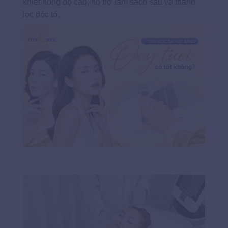
khiết nồng độ cao, hỗ trợ làm sạch sâu và thanh
lọc độc tố.