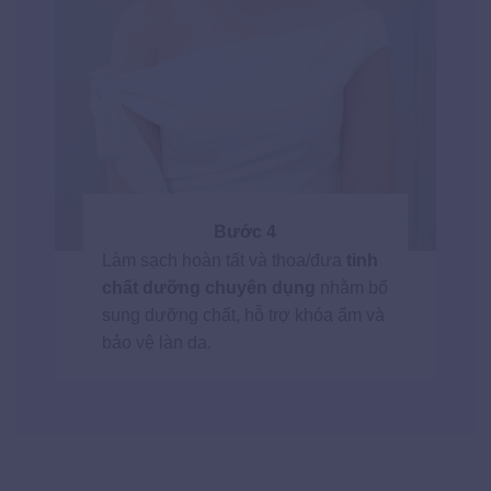
Bước 4
Làm sạch hoàn tất và thoa/đưa
tinh
chất dưỡng chuyên dụng
nhằm bổ
sung dưỡng chất, hỗ trợ khóa ẩm và
bảo vệ làn da.