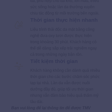
da, phù hợp cho da khô, xỉn màu, thiếu
sức sống hoặc làn da thường xuyên
chịu tác động từ môi trường bên ngoài.
Thời gian thực hiện nhanh
Liệu trình thải độc da mặt bằng công
nghệ đưa oxy tươi được thực hiện
trong khoảng 30 phút. Khách hàng có
thể dễ dàng sắp xếp trải nghiệm ngay
cả trong những ngày bận rộn.
Tiết kiệm thời gian
Khách hàng không cần dành quá nhiều
thời gian cho các bước chăm sóc phức
tạp tại nhà. Làn da vẫn được nuôi
dưỡng đầy đủ, giúp tối ưu thời gian
nhưng vẫn đảm bảo hiệu quả thẩm mỹ
lâu dài.
Bạn vui lòng để lại thông tin để được TMV