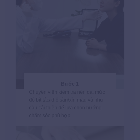
Bước 1
Chuyên viên kiểm tra nền da, mức
độ bít tắc/khô sần/xỉn màu và nhu
cầu cải thiện để lựa chọn hướng
chăm sóc phù hợp.