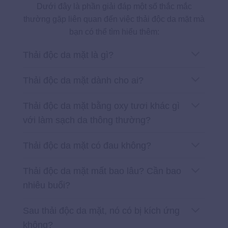
Dưới đây là phần giải đáp một số thắc mắc
thường gặp liên quan đến việc thải độc da mặt mà
bạn có thể tìm hiểu thêm:
Thải độc da mặt là gì?
Thải độc da mặt dành cho ai?
Thải độc da mặt bằng oxy tươi khác gì
với làm sạch da thông thường?
Thải độc da mặt có đau không?
Thải độc da mặt mất bao lâu? Cần bao
nhiêu buổi?
Sau thải độc da mặt, nó có bị kích ứng
không?