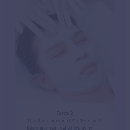
Bước 2
Thực hiện làm sạch bề mặt và tẩy tế
bào chết nhằm loại bỏ lớp sừng