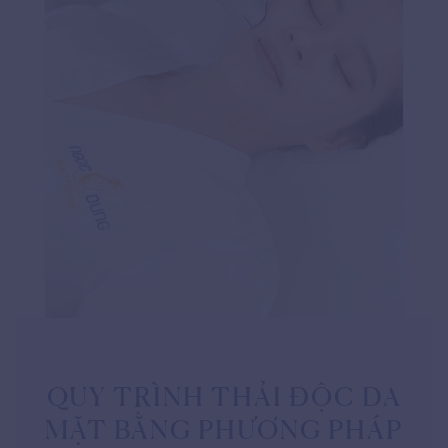
QUY TRÌNH THẢI ĐỘC DA
MẶT BẰNG PHƯƠNG PHÁP