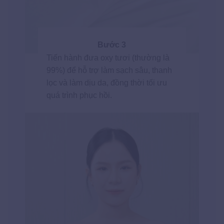
Bước 3
Tiến hành đưa oxy tươi (thường là
99%) để hỗ trợ làm sạch sâu, thanh
lọc và làm dịu da, đồng thời tối ưu
quá trình phục hồi.