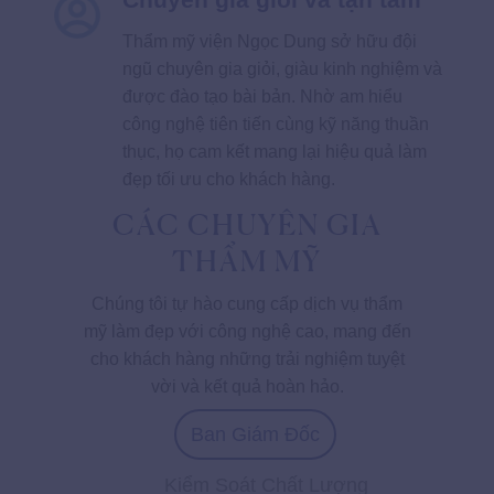
Thẩm mỹ viện Ngọc Dung sở hữu đội
ngũ chuyên gia giỏi, giàu kinh nghiệm và
được đào tạo bài bản. Nhờ am hiểu
công nghệ tiên tiến cùng kỹ năng thuần
thục, họ cam kết mang lại hiệu quả làm
đẹp tối ưu cho khách hàng.
CÁC CHUYÊN GIA
THẨM MỸ
Chúng tôi tự hào cung cấp dịch vụ thẩm
mỹ làm đẹp với công nghệ cao, mang đến
cho khách hàng những trải nghiệm tuyệt
vời và kết quả hoàn hảo.
Ban Giám Đốc
Kiểm Soát Chất Lượng