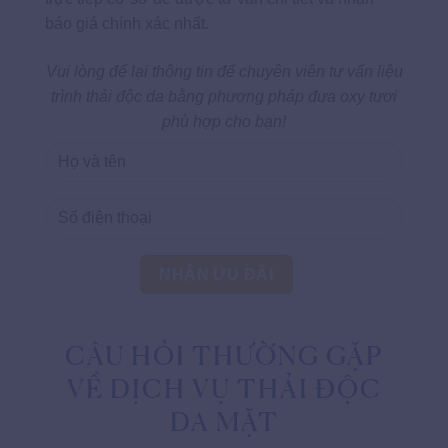
báo giá chính xác nhất.
Vui lòng để lại thông tin để chuyên viên tư vấn liệu
trình thải độc da bằng phương pháp đưa oxy tươi
phù hợp cho bạn!
CÂU HỎI THƯỜNG GẶP
VỀ DỊCH VỤ THẢI ĐỘC
DA MẶT