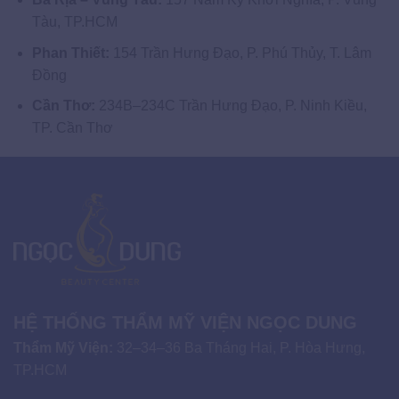
Tàu, TP.HCM
Phan Thiết:
154 Trần Hưng Đạo, P. Phú Thủy, T. Lâm
Đồng
Cần Thơ:
234B–234C Trần Hưng Đạo, P. Ninh Kiều,
TP. Cần Thơ
HỆ THỐNG THẨM MỸ VIỆN NGỌC DUNG
Thẩm Mỹ Viện:
32–34–36 Ba Tháng Hai, P. Hòa Hưng,
TP.HCM