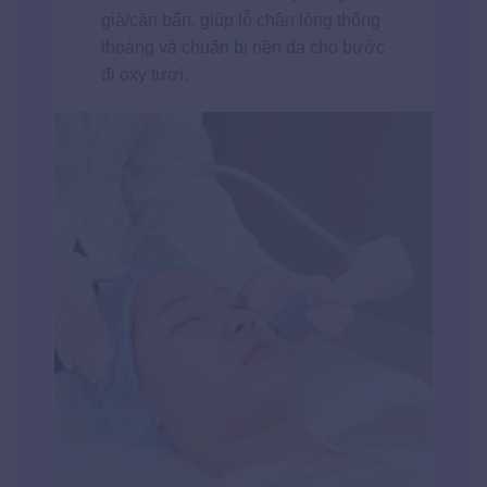
già/cặn bẩn, giúp lỗ chân lông thông
thoáng và chuẩn bị nền da cho bước
đi oxy tươi.