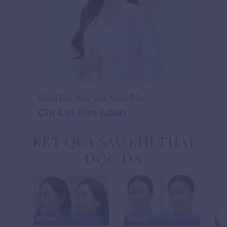
Giám Đốc Khu Vực Miền Bắc
Chị Lại Kim Loan
KẾT QUẢ SAU KHI THẢI
DỘC DA