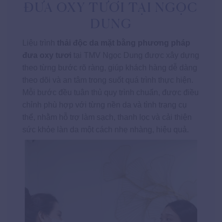
ĐƯA OXY TƯƠI TẠI NGỌC
DUNG
Liệu trình
thải độc da mặt bằng phương pháp
đưa oxy tươi
tại TMV Ngọc Dung được xây dựng
theo từng bước rõ ràng, giúp khách hàng dễ dàng
theo dõi và an tâm trong suốt quá trình thực hiện.
Mỗi bước đều tuân thủ quy trình chuẩn, được điều
chỉnh phù hợp với từng nền da và tình trạng cụ
thể, nhằm hỗ trợ làm sạch, thanh lọc và cải thiện
sức khỏe làn da một cách nhẹ nhàng, hiệu quả.