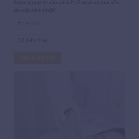
Ngọc Dung tư vấn chi tiết về dịch vụ thải độc
da mặt sớm nhất!