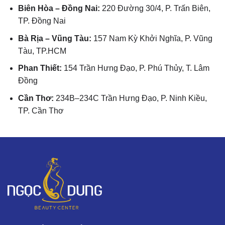
Biên Hòa – Đồng Nai:
220 Đường 30/4, P. Trấn Biên,
TP. Đồng Nai
Bà Rịa – Vũng Tàu:
157 Nam Kỳ Khởi Nghĩa, P. Vũng
Tàu, TP.HCM
Phan Thiết:
154 Trần Hưng Đạo, P. Phú Thủy, T. Lâm
Đồng
Cần Thơ:
234B–234C Trần Hưng Đạo, P. Ninh Kiều,
TP. Cần Thơ