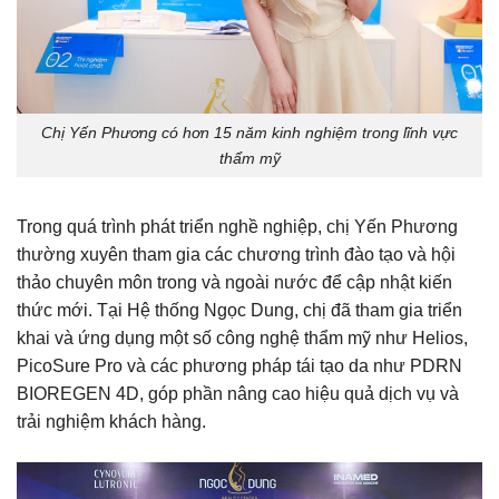
Chị Yến Phương có hơn 15 năm kinh nghiệm trong lĩnh vực
thẩm mỹ
Trong quá trình phát triển nghề nghiệp, chị Yến Phương
thường xuyên tham gia các chương trình đào tạo và hội
thảo chuyên môn trong và ngoài nước để cập nhật kiến
thức mới. Tại Hệ thống Ngọc Dung, chị đã tham gia triển
khai và ứng dụng một số công nghệ thẩm mỹ như Helios,
PicoSure Pro và các phương pháp tái tạo da như PDRN
BIOREGEN 4D, góp phần nâng cao hiệu quả dịch vụ và
trải nghiệm khách hàng.