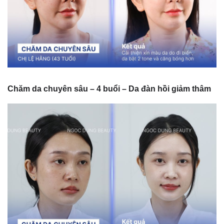
Chăm da chuyên sâu – 4 buổi – Da đàn hồi giảm thâm