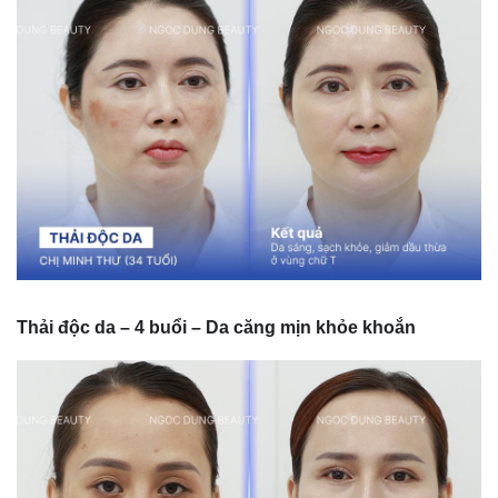
Thải độc da – 4 buổi – Da căng mịn khỏe khoắn