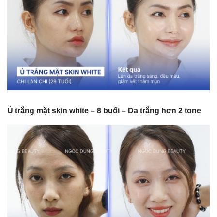
Ủ trắng mặt skin white – 8 buổi – Da trắng hơn 2 tone