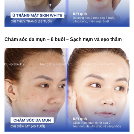
Chăm sóc da mụn – 8 buổi – Sạch mụn và sẹo thâm