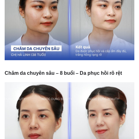
Chăm da chuyên sâu – 8 buổi – Da phục hồi rõ rệt