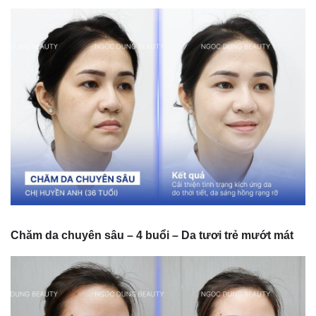
Chăm da chuyên sâu – 4 buổi – Da tươi trẻ mướt mát