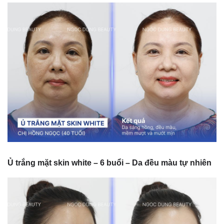
Ủ trắng mặt skin white – 6 buổi – Da đều màu tự nhiên