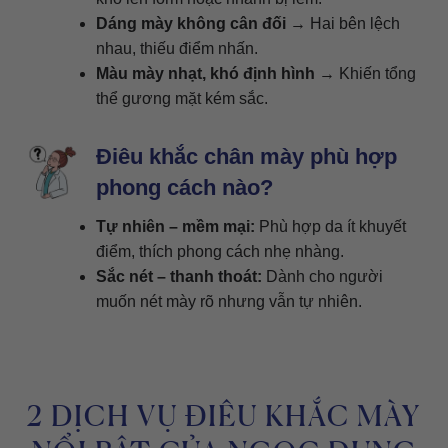
Dáng mày không cân đối
→ Hai bên lệch
nhau, thiếu điểm nhấn.
Màu mày nhạt, khó định hình
→ Khiến tổng
thể gương mặt kém sắc.
Điêu khắc chân mày phù hợp
phong cách nào?
Tự nhiên – mềm mại:
Phù hợp da ít khuyết
điểm, thích phong cách nhẹ nhàng.
Sắc nét – thanh thoát:
Dành cho người
muốn nét mày rõ nhưng vẫn tự nhiên.
2 DỊCH VỤ ĐIÊU KHẮC MÀY