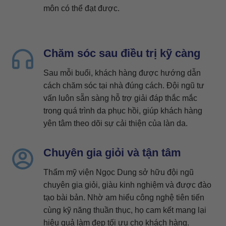
môn có thể đạt được.
Chăm sóc sau điều trị kỹ càng
Sau mỗi buổi, khách hàng được hướng dẫn
cách chăm sóc tại nhà đúng cách. Đội ngũ tư
vấn luôn sẵn sàng hỗ trợ giải đáp thắc mắc
trong quá trình da phục hồi, giúp khách hàng
yên tâm theo dõi sự cải thiện của làn da.
Chuyên gia giỏi và tận tâm
Thẩm mỹ viện Ngọc Dung sở hữu đội ngũ
chuyên gia giỏi, giàu kinh nghiệm và được đào
tạo bài bản. Nhờ am hiểu công nghệ tiên tiến
cùng kỹ năng thuần thục, họ cam kết mang lại
hiệu quả làm đẹp tối ưu cho khách hàng.