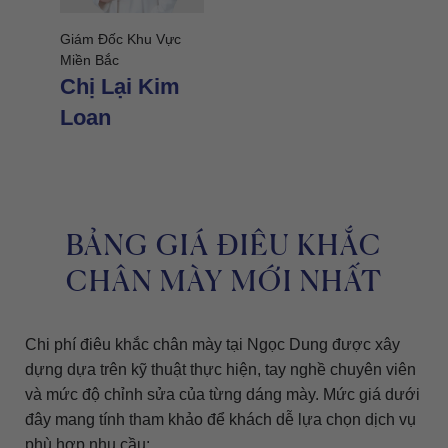
Giám Đốc Khu Vực
Miền Bắc
Chị Lại Kim
Loan
BẢNG GIÁ ĐIÊU KHẮC
CHÂN MÀY MỚI NHẤT
Chi phí điêu khắc chân mày tại Ngọc Dung được xây
dựng dựa trên kỹ thuật thực hiện, tay nghề chuyên viên
và mức độ chỉnh sửa của từng dáng mày. Mức giá dưới
đây mang tính tham khảo để khách dễ lựa chọn dịch vụ
phù hợp nhu cầu: