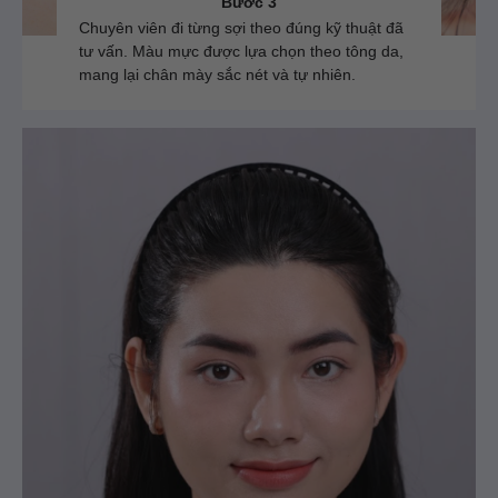
Bước 3
Chuyên viên đi từng sợi theo đúng kỹ thuật đã
tư vấn. Màu mực được lựa chọn theo tông da,
mang lại chân mày sắc nét và tự nhiên.