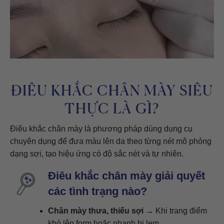
ĐIÊU KHẮC CHÂN MÀY SIÊU
THỰC LÀ GÌ?
Điêu khắc chân mày là phương pháp dùng dụng cụ
chuyên dụng để đưa màu lên da theo từng nét mô phỏng
dạng sợi, tạo hiệu ứng có độ sắc nét và tự nhiên.
Điêu khắc chân mày giải quyết
các tình trạng nào?
Chân mày thưa, thiếu sợi
→ Khi trang điểm
khó lên form hoặc nhanh bị lem.