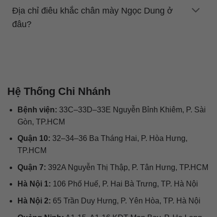
Địa chỉ điêu khắc chân mày Ngọc Dung ở
đâu?
Hệ Thống Chi Nhánh
Bệnh viện:
33C–33D–33E Nguyễn Bỉnh Khiêm, P. Sài
Gòn, TP.HCM
Quận 10:
32–34–36 Ba Tháng Hai, P. Hòa Hưng,
TP.HCM
Quận 7:
392A Nguyễn Thị Thập, P. Tân Hưng, TP.HCM
Hà Nội 1:
106 Phố Huế, P. Hai Bà Trưng, TP. Hà Nội
Hà Nội 2:
65 Trần Duy Hưng, P. Yên Hòa, TP. Hà Nội