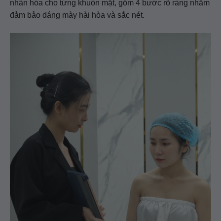
nhân hóa cho từng khuôn mặt, gồm 4 bước rõ ràng nhằm
đảm bảo dáng mày hài hòa và sắc nét.