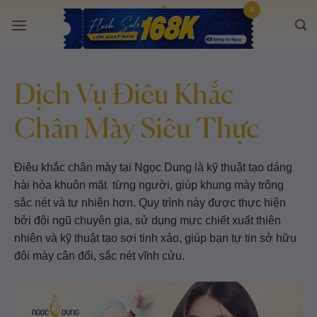
Bỏ
×
qua
nội
dung
Dịch Vụ Điêu Khắc
Chân Mày Siêu Thực
Điêu khắc chân mày tại Ngọc Dung là kỹ thuật tạo dáng
hài hòa khuôn mặt từng người, giúp khung mày trông
sắc nét và tự nhiên hơn. Quy trình này được thực hiện
bởi đội ngũ chuyên gia, sử dụng mực chiết xuất thiên
nhiên và kỹ thuật tạo sợi tinh xảo, giúp bạn tự tin sở hữu
đôi mày cân đối, sắc nét vĩnh cửu.