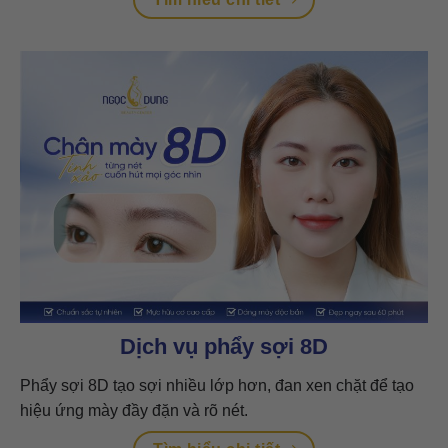
Dịch vụ phẩy sợi 8D
Phẩy sợi 8D tạo sợi nhiều lớp hơn, đan xen chặt để tạo
hiệu ứng mày đầy đặn và rõ nét.