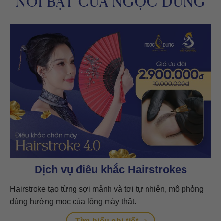
NỔI BẬT CỦA NGỌC DUNG
Dịch vụ điêu khắc Hairstrokes
Hairstroke tạo từng sợi mảnh và tơi tự nhiên, mô phỏng
đúng hướng mọc của lông mày thật.
Tìm hiểu chi tiết