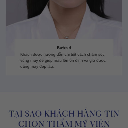
Bước 4
Khách được hướng dẫn chi tiết cách chăm sóc
vùng mày để giúp màu lên ổn định và giữ được
dáng mày đẹp lâu.
TẠI SAO KHÁCH HÀNG TIN
CHỌN THẨM MỸ VIỆN