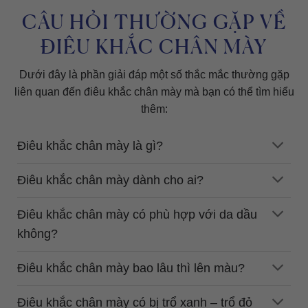
CÂU HỎI THƯỜNG GẶP VỀ
ĐIÊU KHẮC CHÂN MÀY
Dưới đây là phần giải đáp một số thắc mắc thường gặp
liên quan đến điêu khắc chân mày mà bạn có thể tìm hiểu
thêm:
Điêu khắc chân mày là gì?
Điêu khắc chân mày dành cho ai?
Điêu khắc chân mày có phù hợp với da dầu
không?
Điêu khắc chân mày bao lâu thì lên màu?
Điêu khắc chân mày có bị trổ xanh – trổ đỏ