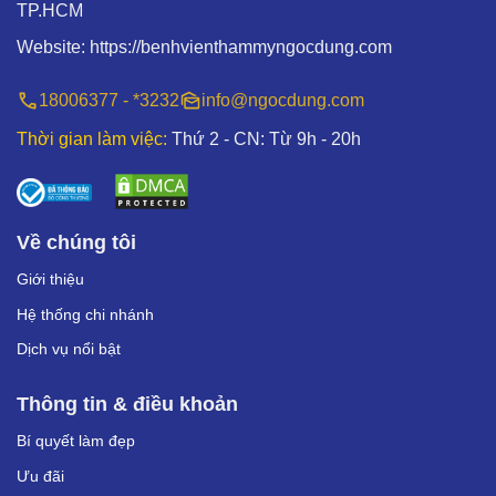
TP.HCM
Website:
https://benhvienthammyngocdung.com
18006377 - *3232
info@ngocdung.com
Thời gian làm việc:
Thứ 2 - CN: Từ 9h - 20h
Về chúng tôi
Giới thiệu
Hệ thống chi nhánh
Dịch vụ nổi bật
Thông tin & điều khoản
Bí quyết làm đẹp
Ưu đãi