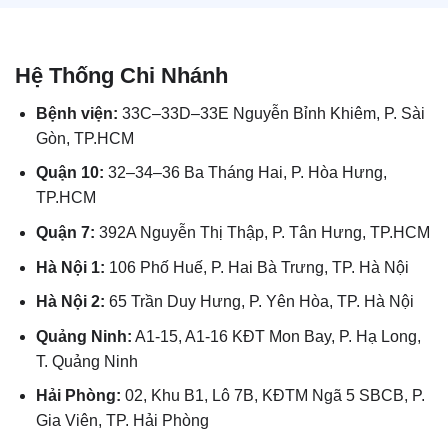
Hệ Thống Chi Nhánh
Bệnh viện:
33C–33D–33E Nguyễn Bỉnh Khiêm, P. Sài
Gòn, TP.HCM
Quận 10:
32–34–36 Ba Tháng Hai, P. Hòa Hưng,
TP.HCM
Quận 7:
392A Nguyễn Thị Thập, P. Tân Hưng, TP.HCM
Hà Nội 1:
106 Phố Huế, P. Hai Bà Trưng, TP. Hà Nội
Hà Nội 2:
65 Trần Duy Hưng, P. Yên Hòa, TP. Hà Nội
Quảng Ninh:
A1-15, A1-16 KĐT Mon Bay, P. Hạ Long,
T. Quảng Ninh
Hải Phòng:
02, Khu B1, Lô 7B, KĐTM Ngã 5 SBCB, P.
Gia Viên, TP. Hải Phòng