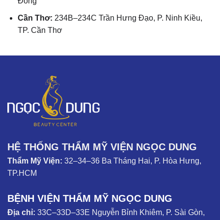
Đồng
Cần Thơ:
234B–234C Trần Hưng Đạo, P. Ninh Kiều,
TP. Cần Thơ
HỆ THỐNG THẨM MỸ VIỆN NGỌC DUNG
Thẩm Mỹ Viện:
32–34–36 Ba Tháng Hai, P. Hòa Hưng,
TP.HCM
BỆNH VIỆN THẨM MỸ NGỌC DUNG
Địa chỉ:
33C–33D–33E Nguyễn Bỉnh Khiêm, P. Sài Gòn,