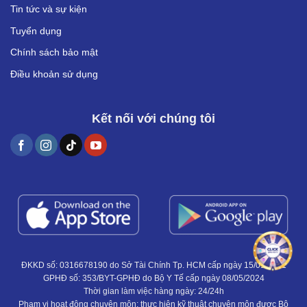
Tin tức và sự kiện
Tuyển dụng
Chính sách bảo mật
Điều khoản sử dụng
Kết nối với chúng tôi
ĐKKD số: 0316678190 do Sở Tài Chính Tp. HCM cấp ngày 15/01/2021
GPHĐ số: 353/BYT-GPHĐ do Bộ Y Tế cấp ngày 08/05/2024
Thời gian làm việc hàng ngày: 24/24h
Phạm vi hoạt động chuyên môn: thực hiện kỹ thuật chuyên môn được Bộ