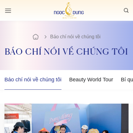
Bỏ
qua
nội
dung
Báo chí nói về chúng tôi
BÁO CHÍ NÓI VỀ CHÚNG TÔI
Báo chí nói về chúng tôi
Beauty World Tour
Bí q