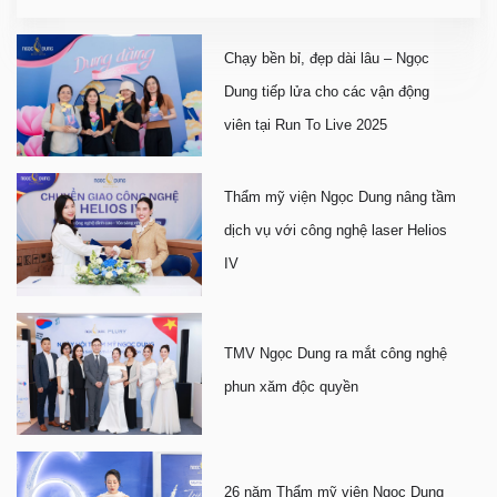
Chạy bền bỉ, đẹp dài lâu – Ngọc
Dung tiếp lửa cho các vận động
viên tại Run To Live 2025
Thẩm mỹ viện Ngọc Dung nâng tầm
dịch vụ với công nghệ laser Helios
IV
TMV Ngọc Dung ra mắt công nghệ
phun xăm độc quyền
26 năm Thẩm mỹ viện Ngọc Dung