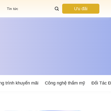
Ưu đãi
Tin tức
g trình khuyến mãi
Công nghệ thẩm mỹ
Đối Tác 