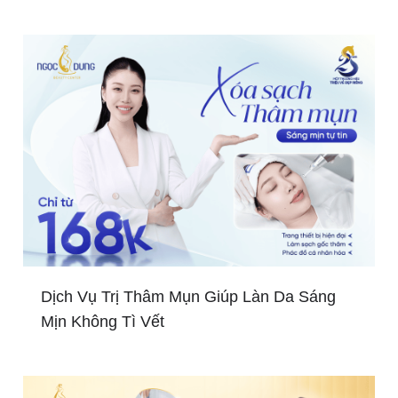
Dịch Vụ Trị Thâm Mụn Giúp Làn Da Sáng
Mịn Không Tì Vết