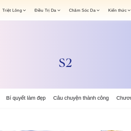
Triệt Lông
Điều Trị Da
Chăm Sóc Da
Kiến thức
S2
Bí quyết làm đẹp
Câu chuyện thành công
Chươn