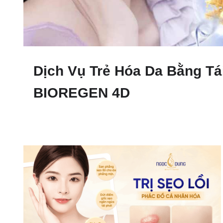
Dịch Vụ Trẻ Hóa Da Bằng T
BIOREGEN 4D