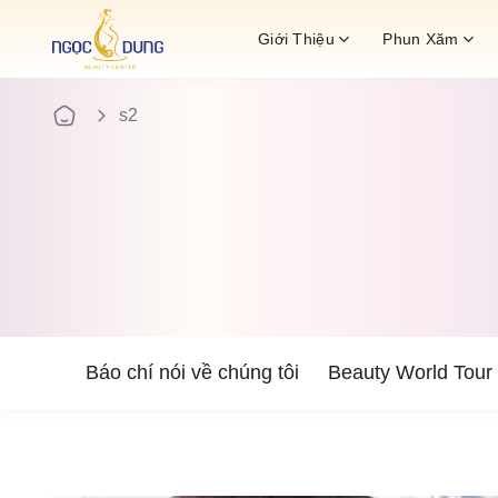
Bỏ
Giới Thiệu
Phun Xăm
qua
nội
dung
s2
Báo chí nói về chúng tôi
Beauty World Tour