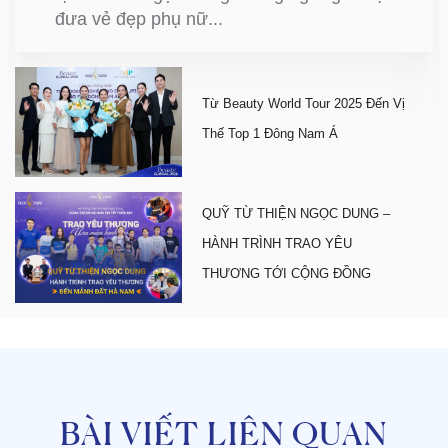
đưa vẻ đẹp phụ nữ...
Từ Beauty World Tour 2025 Đến Vị
Thế Top 1 Đông Nam Á
QUỸ TỪ THIỆN NGỌC DUNG –
HÀNH TRÌNH TRAO YÊU
THƯƠNG TỚI CỘNG ĐỒNG
BÀI VIẾT LIÊN QUAN