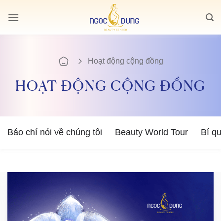
Bỏ
qua
nội
dung
Hoạt động cộng đồng
HOẠT ĐỘNG CỘNG ĐỒNG
Báo chí nói về chúng tôi
Beauty World Tour
Bí q