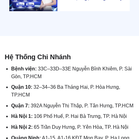
Hệ Thống Chi Nhánh
Bệnh viện:
33C–33D–33E Nguyễn Bỉnh Khiêm, P. Sài
Gòn, TP.HCM
Quận 10:
32–34–36 Ba Tháng Hai, P. Hòa Hưng,
TP.HCM
Quận 7:
392A Nguyễn Thị Thập, P. Tân Hưng, TP.HCM
Hà Nội 1:
106 Phố Huế, P. Hai Bà Trưng, TP. Hà Nội
Hà Nội 2:
65 Trần Duy Hưng, P. Yên Hòa, TP. Hà Nội
Quảng Ninh:
A1-15, A1-16 KĐT Mon Bay, P. Hạ Long,