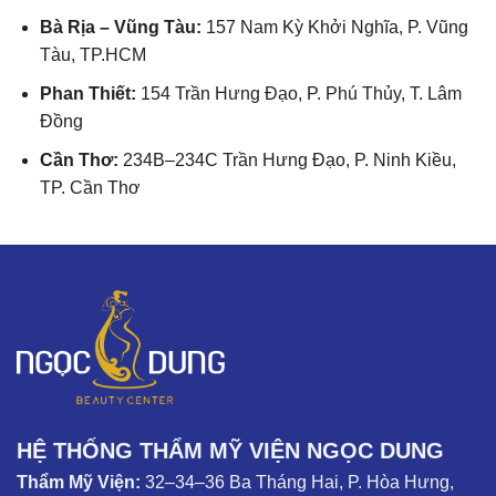
Bà Rịa – Vũng Tàu:
157 Nam Kỳ Khởi Nghĩa, P. Vũng
Tàu, TP.HCM
Phan Thiết:
154 Trần Hưng Đạo, P. Phú Thủy, T. Lâm
Đồng
Cần Thơ:
234B–234C Trần Hưng Đạo, P. Ninh Kiều,
TP. Cần Thơ
HỆ THỐNG THẨM MỸ VIỆN NGỌC DUNG
Thẩm Mỹ Viện:
32–34–36 Ba Tháng Hai, P. Hòa Hưng,