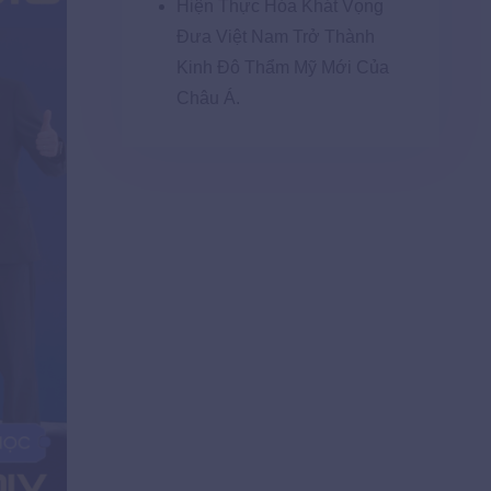
Hiện Thực Hóa Khát Vọng
Đưa Việt Nam Trở Thành
Kinh Đô Thẩm Mỹ Mới Của
Châu Á.