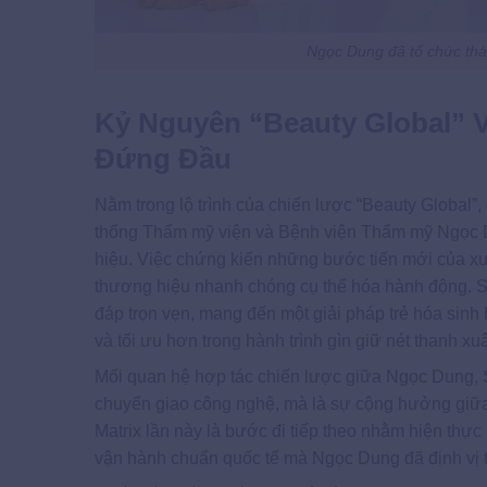
Ngọc Dung đã tổ chức thàn
Kỷ Nguyên “Beauty Global” 
Đứng Đầu
Nằm trong lộ trình của chiến lược “Beauty Global”
thống Thẩm mỹ viện và Bệnh viện Thẩm mỹ Ngọc D
hiệu. Việc chứng kiến những bước tiến mới của xu 
thương hiệu nhanh chóng cụ thể hóa hành động. Sự 
đáp trọn vẹn, mang đến một giải pháp trẻ hóa sinh
và tối ưu hơn trong hành trình gìn giữ nét thanh xu
Mối quan hệ hợp tác chiến lược giữa Ngọc Dung,
chuyển giao công nghệ, mà là sự cộng hưởng giữa c
Matrix lần này là bước đi tiếp theo nhằm hiện thực 
vận hành chuẩn quốc tế mà Ngọc Dung đã định vị t