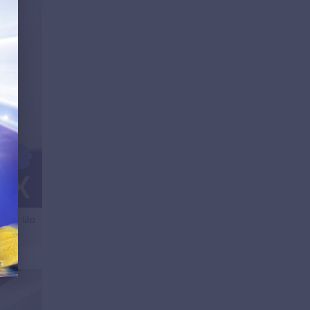
 xác lập