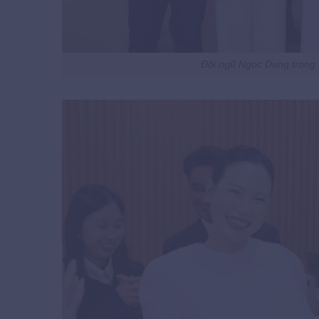
Đội ngũ Ngọc Dung tron