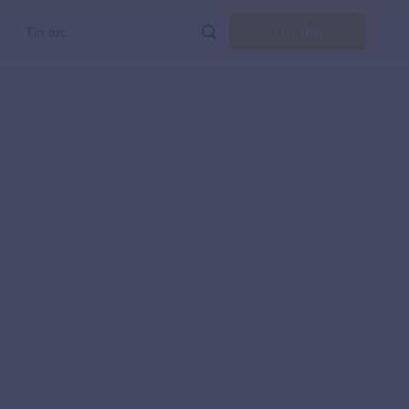
Ưu đãi
Tin tức