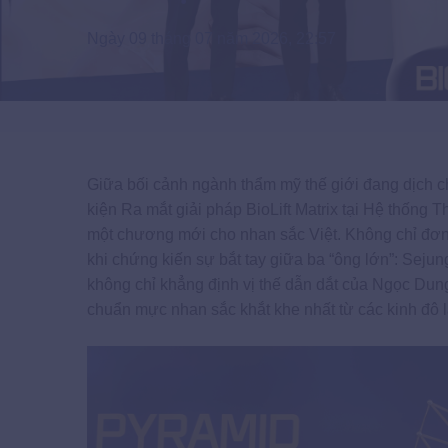
Ngày 09 tháng 07 năm 2026, 22:57
Giữa bối cảnh ngành thẩm mỹ thế giới đang dịch c
kiện Ra mắt giải pháp BioLift Matrix tại Hệ thốn
một chương mới cho nhan sắc Việt. Không chỉ đơn 
khi chứng kiến sự bắt tay giữa ba “ông lớn”: Sej
không chỉ khẳng định vị thế dẫn dắt của Ngọc Dun
chuẩn mực nhan sắc khắt khe nhất từ các kinh đô 