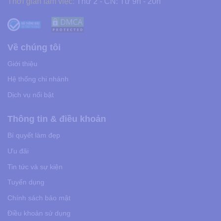
Thời gian làm việc:
Thứ 2 - CN: Từ 9h - 20h
Về chúng tôi
Giới thiệu
Hệ thống chi nhánh
Dịch vụ nổi bật
Thông tin & điều khoản
Bí quyết làm đẹp
Ưu đãi
Tin tức và sự kiện
Tuyển dụng
Chính sách bảo mật
Điều khoản sử dụng