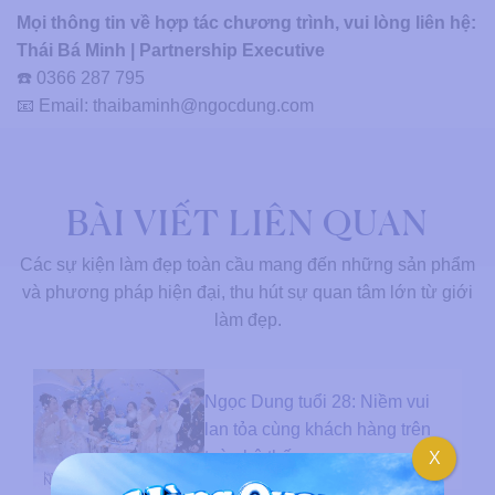
Mọi thông tin về hợp tác chương trình, vui lòng liên hệ:
Thái Bá Minh | Partnership Executive
☎️ 0366 287 795
📧 Email: thaibaminh@ngocdung.com
BÀI VIẾT LIÊN QUAN
Các sự kiện làm đẹp toàn cầu mang đến những sản phẩm
và phương pháp hiện đại, thu hút sự quan tâm lớn từ giới
làm đẹp.
Ngọc Dung tuổi 28: Niềm vui
lan tỏa cùng khách hàng trên
toàn hệ thống
X