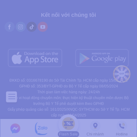
Kết nối với chúng tôi
ĐKKD số: 0316678190 do Sở Tài Chính Tp. HCM cấp ngày 15/01/2021
GPHĐ số: 353/BYT-GPHĐ do Bộ Y Tế cấp ngày 08/05/2024
Thời gian làm việc hàng ngày: 24/24h
Phạm vi hoạt động chuyên môn: thực hiện kỹ thuật chuyên môn được Bộ
trưởng Bộ Y Tế phê duyệt kèm theo GPHĐ
Giấy phép quảng cáo số: 161/2025/XNQC-SYTHCM do Sở Y Tế Tp. HCM
cấp ngày 10/04/2025
Flash Sale
Chi nhánh
Hotline