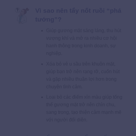
Vì sao nên tẩy nốt ruồi “phá
tướng”?
Giúp gương mặt sáng láng, thu hút
vượng khí và mở ra nhiều cơ hội
hanh thông trong kinh doanh, sự
nghiệp.
Xóa bỏ vẻ u sầu trên khuôn mặt,
giúp bạn trở nên rạng rỡ, cuốn hút
và gặp nhiều thuận lợi hơn trong
chuyện tình cảm.
Loại bỏ các điểm xỉn màu giúp tổng
thể gương mặt trở nên chỉn chu,
sang trọng, tạo thiện cảm mạnh mẽ
với người đối diện.