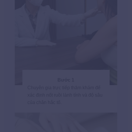
Bước 1
Chuyên gia trực tiếp thăm khám để
xác định nốt ruồi lành tính và độ sâu
của chân hắc tố.