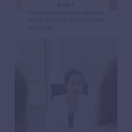
Bước 3
Sử dụng công nghệ Laser để loại bỏ
nốt ruồi một cách tỉ mỉ, chính xác đến
từng milimet.