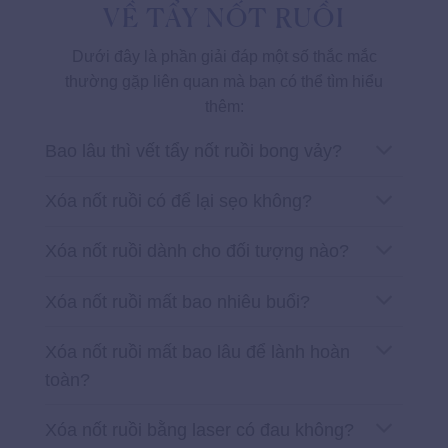
VỀ TẨY NỐT RUỒI
Dưới đây là phần giải đáp một số thắc mắc
thường gặp liên quan mà bạn có thể tìm hiểu
thêm:
Bao lâu thì vết tẩy nốt ruồi bong vảy?
Xóa nốt ruồi có để lại sẹo không?
Xóa nốt ruồi dành cho đối tượng nào?
Xóa nốt ruồi mất bao nhiêu buổi?
Xóa nốt ruồi mất bao lâu để lành hoàn
toàn?
Xóa nốt ruồi bằng laser có đau không?