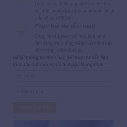
Tia Laser vi điểm giúp xử lý sạch chân
nốt ruồi, ngăn chặn tình trạng mọc lại tại
vị trí cũ sau điều trị.
Phục hồi da đều màu
Công nghệ Laser tích hợp khả năng
làm sáng da, không để lại vết thâm hay
đốm trắng mất thẩm mỹ.
Để lại thông tin dưới đây để được tư vấn liệu
trình tẩy nốt ruồi uy tín từ Ngọc Dung nhé!