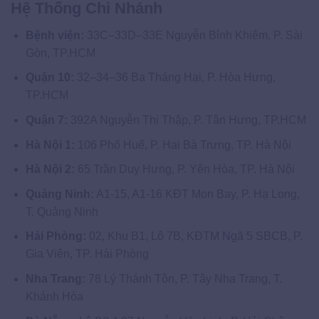
Hệ Thống Chi Nhánh
Bệnh viện:
33C–33D–33E Nguyễn Bỉnh Khiêm, P. Sài
Gòn, TP.HCM
Quận 10:
32–34–36 Ba Tháng Hai, P. Hòa Hưng,
TP.HCM
Quận 7:
392A Nguyễn Thị Thập, P. Tân Hưng, TP.HCM
Hà Nội 1:
106 Phố Huế, P. Hai Bà Trưng, TP. Hà Nội
Hà Nội 2:
65 Trần Duy Hưng, P. Yên Hòa, TP. Hà Nội
Quảng Ninh:
A1-15, A1-16 KĐT Mon Bay, P. Hạ Long,
T. Quảng Ninh
Hải Phòng:
02, Khu B1, Lô 7B, KĐTM Ngã 5 SBCB, P.
Gia Viên, TP. Hải Phòng
Nha Trang:
78 Lý Thánh Tôn, P. Tây Nha Trang, T.
Khánh Hòa