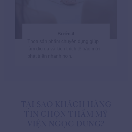
Bước 4
Thoa sản phẩm chuyên dụng giúp
làm dịu da và kích thích tế bào mới
phát triển nhanh hơn.
TẠI SAO KHÁCH HÀNG
TIN CHỌN THẨM MỸ
VIỆN NGỌC DUNG?