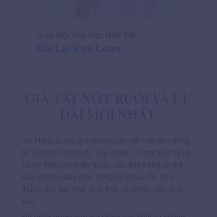
Giám Đốc Khu Vực Miền Bắc
Chị Lại Kim Loan
GIÁ TẨY NỐT RUỒI VÀ ƯU
ĐÃI MỚI NHẤT
Tại Ngọc Dung, giá dịch vụ tẩy nốt ruồi dao động
từ 200.000 VNĐ/nốt. Tuy nhiên, chi phí thực tế sẽ
có sự điều chỉnh tùy thuộc vào tình trạng cụ thể
của khách hàng như: nốt phẳng hay lồi, kích
thước lớn hay nhỏ, vị trí khó xử lý hay nốt có rễ
sâu.