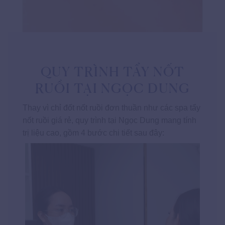
QUY TRÌNH TẨY NỐT
RUỒI TẠI NGỌC DUNG
Thay vì chỉ đốt nốt ruồi đơn thuần như các spa tẩy
nốt ruồi giá rẻ, quy trình tại Ngọc Dung mang tính
trị liệu cao, gồm 4 bước chi tiết sau đây: