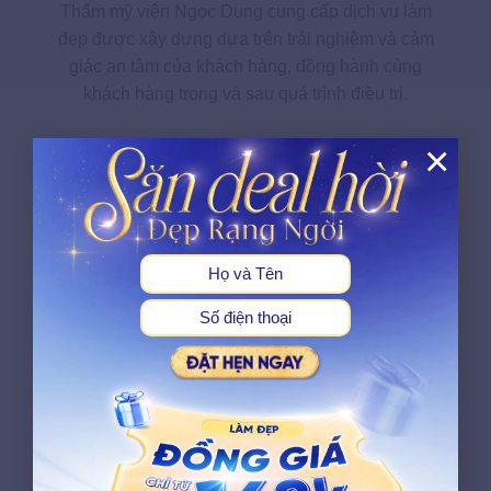
Thẩm mỹ viện Ngọc Dung cung cấp dịch vụ làm
đẹp được xây dựng dựa trên trải nghiệm và cảm
giác an tâm của khách hàng, đồng hành cùng
khách hàng trong và sau quá trình điều trị.
×
X