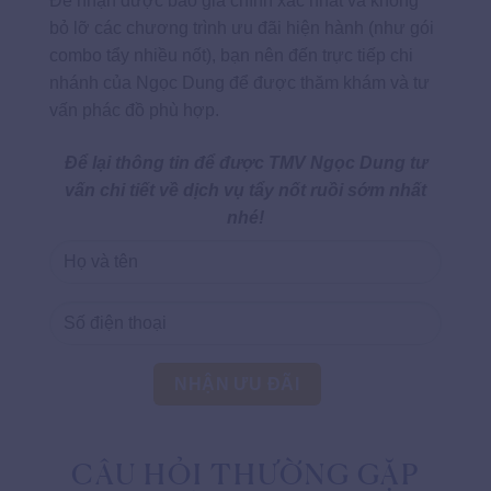
Để nhận được báo giá chính xác nhất và không
bỏ lỡ các chương trình ưu đãi hiện hành (như gói
combo tẩy nhiều nốt), bạn nên đến trực tiếp chi
nhánh của Ngọc Dung để được thăm khám và tư
vấn phác đồ phù hợp.
Để lại thông tin để được TMV Ngọc Dung tư
vấn chi tiết về dịch vụ tẩy nốt ruồi sớm nhất
nhé!
CÂU HỎI THƯỜNG GẶP