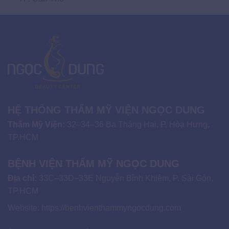
HỆ THỐNG THẨM MỸ VIỆN NGỌC DUNG
Thẩm Mỹ Viện:
32–34–36 Ba Tháng Hai, P. Hòa Hưng,
TP.HCM
BỆNH VIỆN THẨM MỸ NGỌC DUNG
Địa chỉ:
33C–33D–33E Nguyễn Bỉnh Khiêm, P. Sài Gòn,
TP.HCM
Website:
https://benhvienthammyngocdung.com