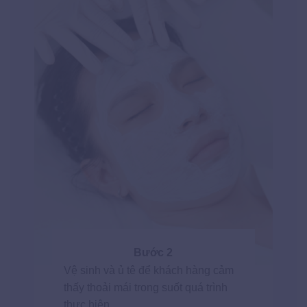
Bước 2
Vệ sinh và ủ tê để khách hàng cảm
thấy thoải mái trong suốt quá trình
thực hiện.