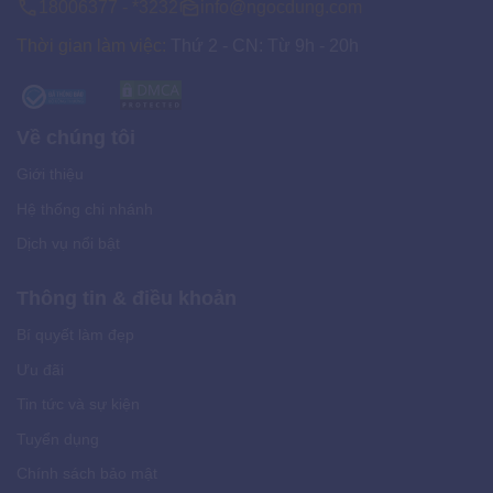
18006377 - *3232
info@ngocdung.com
Thời gian làm việc:
Thứ 2 - CN: Từ 9h - 20h
Về chúng tôi
Giới thiệu
Hệ thống chi nhánh
Dịch vụ nổi bật
Thông tin & điều khoản
Bí quyết làm đẹp
Ưu đãi
Tin tức và sự kiện
Tuyển dụng
Chính sách bảo mật