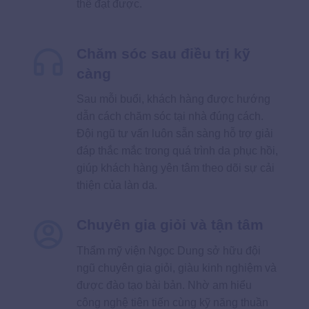
thể đạt được.
Chăm sóc sau điều trị kỹ
càng
Sau mỗi buổi, khách hàng được hướng
dẫn cách chăm sóc tại nhà đúng cách.
Đội ngũ tư vấn luôn sẵn sàng hỗ trợ giải
đáp thắc mắc trong quá trình da phục hồi,
giúp khách hàng yên tâm theo dõi sự cải
thiện của làn da.
Chuyên gia giỏi và tận tâm
Thẩm mỹ viện Ngọc Dung sở hữu đội
ngũ chuyên gia giỏi, giàu kinh nghiệm và
được đào tạo bài bản. Nhờ am hiểu
công nghệ tiên tiến cùng kỹ năng thuần