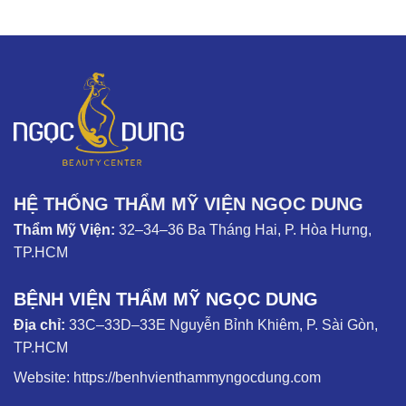
HỆ THỐNG THẨM MỸ VIỆN NGỌC DUNG
Thẩm Mỹ Viện:
32–34–36 Ba Tháng Hai, P. Hòa Hưng,
TP.HCM
BỆNH VIỆN THẨM MỸ NGỌC DUNG
Địa chỉ:
33C–33D–33E Nguyễn Bỉnh Khiêm, P. Sài Gòn,
TP.HCM
Website:
https://benhvienthammyngocdung.com