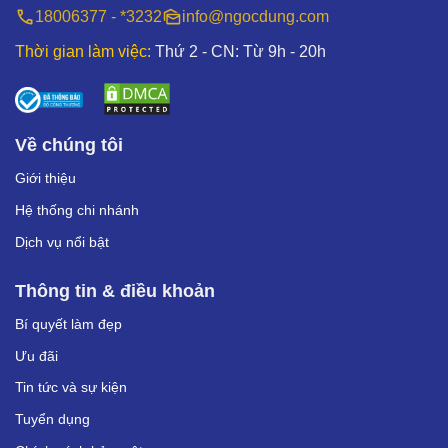
18006377 - *3232
info@ngocdung.com
Thời gian làm việc:
Thứ 2 - CN: Từ 9h - 20h
Về chúng tôi
Giới thiệu
Hệ thống chi nhánh
Dịch vụ nổi bật
Thông tin & điều khoản
Bí quyết làm đẹp
Ưu đãi
Tin tức và sự kiện
Tuyển dụng