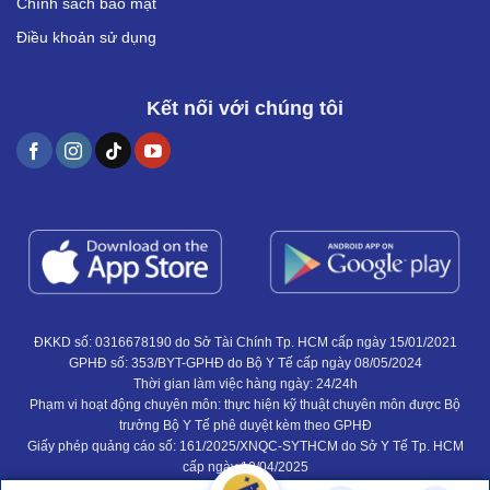
Chính sách bảo mật
Điều khoản sử dụng
Kết nối với chúng tôi
ĐKKD số: 0316678190 do Sở Tài Chính Tp. HCM cấp ngày 15/01/2021
GPHĐ số: 353/BYT-GPHĐ do Bộ Y Tế cấp ngày 08/05/2024
Thời gian làm việc hàng ngày: 24/24h
Phạm vi hoạt động chuyên môn: thực hiện kỹ thuật chuyên môn được Bộ
trưởng Bộ Y Tế phê duyệt kèm theo GPHĐ
Giấy phép quảng cáo số: 161/2025/XNQC-SYTHCM do Sở Y Tế Tp. HCM
cấp ngày 10/04/2025