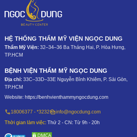
HỆ THỐNG THẨM MỸ VIỆN NGỌC DUNG
Thẩm Mỹ Viện:
32–34–36 Ba Tháng Hai, P. Hòa Hưng,
TP.HCM
BỆNH VIỆN THẨM MỸ NGỌC DUNG
Địa chỉ:
33C–33D–33E Nguyễn Bỉnh Khiêm, P. Sài Gòn,
TP.HCM
Website:
https://benhvienthammyngocdung.com
18006377 - *3232
info@ngocdung.com
Thời gian làm việc:
Thứ 2 - CN: Từ 9h - 20h