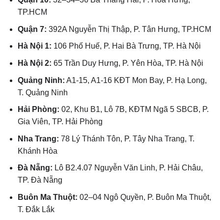
TP.HCM
Quận 7:
392A Nguyễn Thị Thập, P. Tân Hưng, TP.HCM
Hà Nội 1:
106 Phố Huế, P. Hai Bà Trưng, TP. Hà Nội
Hà Nội 2:
65 Trần Duy Hưng, P. Yên Hòa, TP. Hà Nội
Quảng Ninh:
A1-15, A1-16 KĐT Mon Bay, P. Hạ Long,
T. Quảng Ninh
Hải Phòng:
02, Khu B1, Lô 7B, KĐTM Ngã 5 SBCB, P.
Gia Viên, TP. Hải Phòng
Nha Trang:
78 Lý Thánh Tôn, P. Tây Nha Trang, T.
Khánh Hòa
Đà Nẵng:
Lô B2.4.07 Nguyễn Văn Linh, P. Hải Châu,
TP. Đà Nẵng
Buôn Ma Thuột:
02–04 Ngô Quyền, P. Buôn Ma Thuột,
T. Đắk Lắk