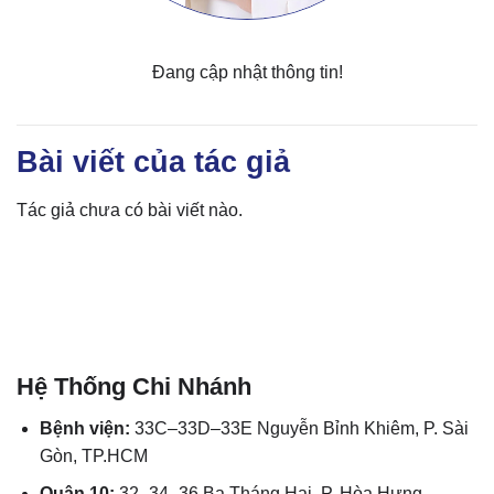
Đang cập nhật thông tin!
Bài viết của tác giả
Tác giả chưa có bài viết nào.
Hệ Thống Chi Nhánh
Bệnh viện:
33C–33D–33E Nguyễn Bỉnh Khiêm, P. Sài
Gòn, TP.HCM
Quận 10:
32–34–36 Ba Tháng Hai, P. Hòa Hưng,