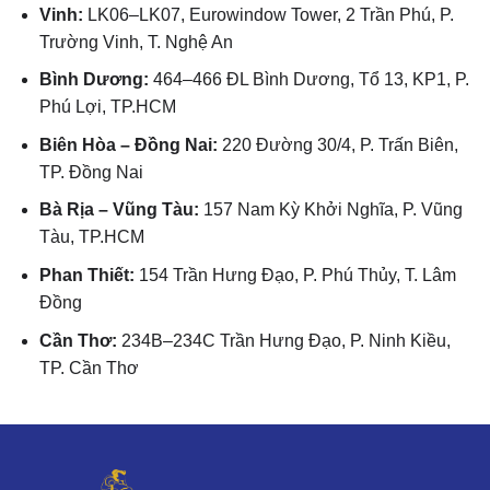
Vinh:
LK06–LK07, Eurowindow Tower, 2 Trần Phú, P.
Trường Vinh, T. Nghệ An
Bình Dương:
464–466 ĐL Bình Dương, Tổ 13, KP1, P.
Phú Lợi, TP.HCM
Biên Hòa – Đồng Nai:
220 Đường 30/4, P. Trấn Biên,
TP. Đồng Nai
Bà Rịa – Vũng Tàu:
157 Nam Kỳ Khởi Nghĩa, P. Vũng
Tàu, TP.HCM
Phan Thiết:
154 Trần Hưng Đạo, P. Phú Thủy, T. Lâm
Đồng
Cần Thơ:
234B–234C Trần Hưng Đạo, P. Ninh Kiều,
TP. Cần Thơ