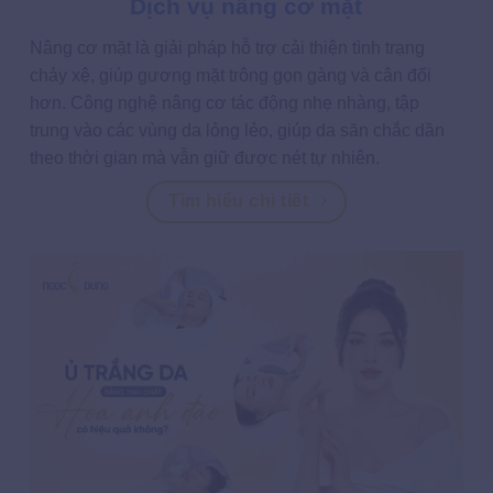
Dịch vụ nâng cơ mặt
Nâng cơ mặt là giải pháp hỗ trợ cải thiện tình trạng
chảy xệ, giúp gương mặt trông gọn gàng và cân đối
hơn. Công nghệ nâng cơ tác động nhẹ nhàng, tập
trung vào các vùng da lỏng lẻo, giúp da săn chắc dần
theo thời gian mà vẫn giữ được nét tự nhiên.
Tìm hiểu chi tiết