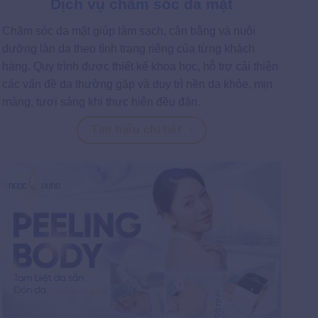
Dịch vụ chăm sóc da mặt
Chăm sóc da mặt giúp làm sạch, cân bằng và nuôi
dưỡng làn da theo tình trạng riêng của từng khách
hàng. Quy trình được thiết kế khoa học, hỗ trợ cải thiện
các vấn đề da thường gặp và duy trì nền da khỏe, mịn
màng, tươi sáng khi thực hiện đều đặn.
Tìm hiểu chi tiết