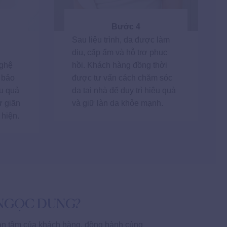
Bước 4
Sau liệu trình, da được làm
dịu, cấp ẩm và hỗ trợ phục
ghệ
hồi. Khách hàng đồng thời
 bảo
được tư vấn cách chăm sóc
u quả
da tại nhà để duy trì hiệu quả
ư giãn
và giữ làn da khỏe mạnh.
 hiện.
 NGỌC DUNG?
an tâm của khách hàng, đồng hành cùng