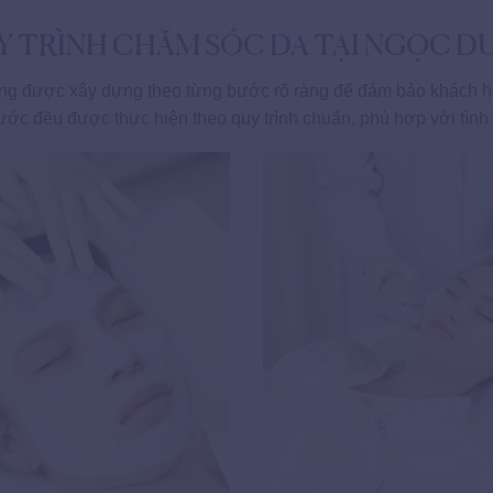
Y TRÌNH CHĂM SÓC DA TẠI NGỌC D
ung được xây dựng theo từng bước rõ ràng để đảm bảo khách hà
 bước đều được thực hiện theo quy trình chuẩn, phù hợp với tình