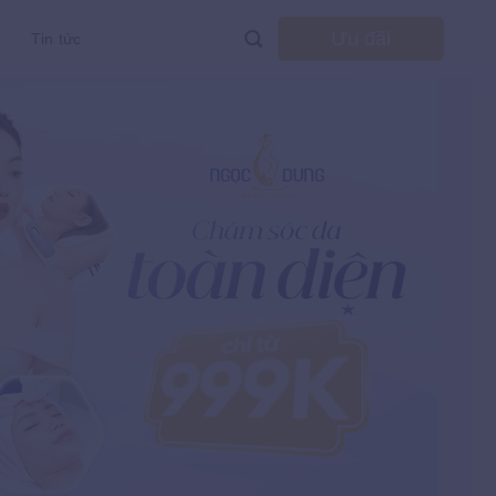
Ưu đãi
Tin tức