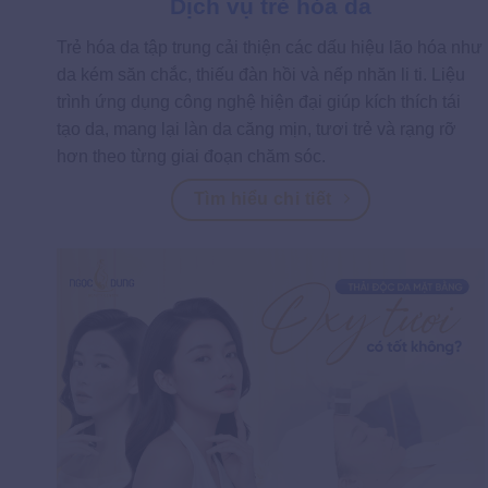
Dịch vụ trẻ hóa da
Trẻ hóa da tập trung cải thiện các dấu hiệu lão hóa như
da kém săn chắc, thiếu đàn hồi và nếp nhăn li ti. Liệu
trình ứng dụng công nghệ hiện đại giúp kích thích tái
tạo da, mang lại làn da căng mịn, tươi trẻ và rạng rỡ
hơn theo từng giai đoạn chăm sóc.
Tìm hiểu chi tiết