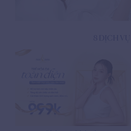
8 DỊCH V