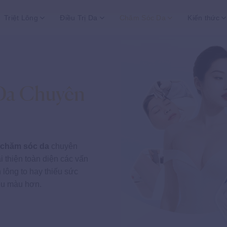
Triệt Lông
Điều Trị Da
Chăm Sóc Da
Kiến thức
Da Chuyên
 chăm sóc da
chuyên
 thiện toàn diện các vấn
 lông to hay thiếu sức
ều màu hơn.