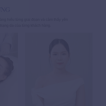
UNG
ng hiểu từng giai đoạn và cảm thấy yên
 trạng da của từng khách hàng.