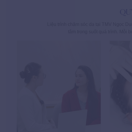
QU
Liệu trình chăm sóc da tại TMV Ngọc D
tâm trong suốt quá trình. Mỗi