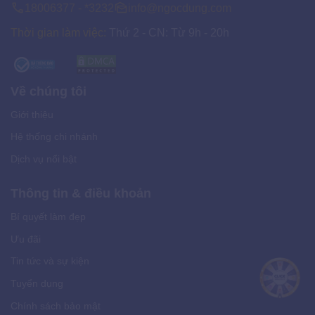
18006377 - *3232
info@ngocdung.com
Thời gian làm việc:
Thứ 2 - CN: Từ 9h - 20h
Về chúng tôi
Giới thiệu
Hệ thống chi nhánh
Dịch vụ nổi bật
Thông tin & điều khoản
Bí quyết làm đẹp
Ưu đãi
Tin tức và sự kiện
Tuyển dụng
Chính sách bảo mật