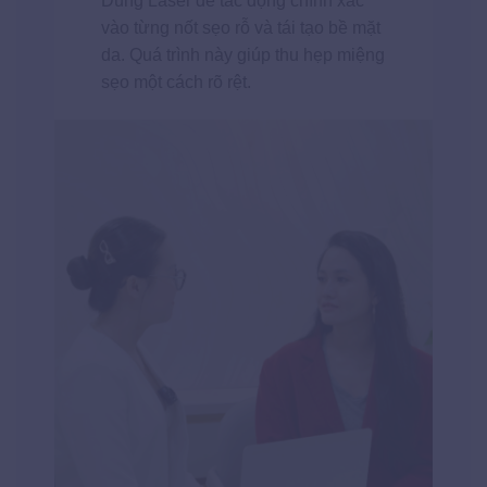
Dùng Laser để tác động chính xác
vào từng nốt sẹo rỗ và tái tạo bề mặt
da. Quá trình này giúp thu hẹp miệng
sẹo một cách rõ rệt.