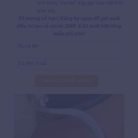
tình trạng “sụt lún” đáy sẹo sau một thời
gian dài.
Số lượng có hạn! Đăng ký ngay để giữ suất
điều trị sẹo rỗ chỉ từ 168K & 01 suất triệt lông
miễn phí nhé!