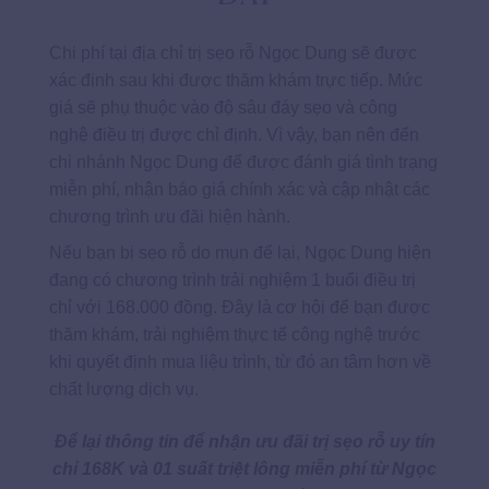
Chi phí tại địa chỉ trị sẹo rỗ Ngọc Dung sẽ được
xác định sau khi được thăm khám trực tiếp. Mức
giá sẽ phụ thuộc vào độ sâu đáy sẹo và công
nghệ điều trị được chỉ định. Vì vậy, bạn nên đến
chi nhánh Ngọc Dung để được đánh giá tình trạng
miễn phí, nhận báo giá chính xác và cập nhật các
chương trình ưu đãi hiện hành.
Nếu bạn bị sẹo rỗ do mụn để lại, Ngọc Dung hiện
đang có chương trình trải nghiệm 1 buổi điều trị
chỉ với 168.000 đồng. Đây là cơ hội để bạn được
thăm khám, trải nghiệm thực tế công nghệ trước
khi quyết định mua liệu trình, từ đó an tâm hơn về
chất lượng dịch vụ.
Để lại thông tin để nhận ưu đãi trị sẹo rỗ uy tín
chỉ 168K và 01 suất triệt lông miễn phí từ Ngọc