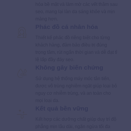
hóa bề mặt và làm mờ các vết thâm sau
sẹo, mang lại làn da sáng khỏe và mịn
màng hơn.
Phác đồ cá nhân hóa
Thiết kế phác đồ riêng biệt cho từng
khách hàng, đảm bảo điều trị đúng
trọng tâm, rút ngắn thời gian và dễ đạt tỉ
lệ lấp đầy đáy sẹo.
Không gây biến chứng
Sử dụng hệ thống máy móc tân tiến,
được vô trùng nghiêm ngặt giúp loại bỏ
nguy cơ nhiễm trùng, và an toàn cho
mọi loại da.
Kết quả bền vững
Kết hợp các dưỡng chất giúp duy trì độ
phẳng mịn lâu dài, ngăn ngừa tối đa