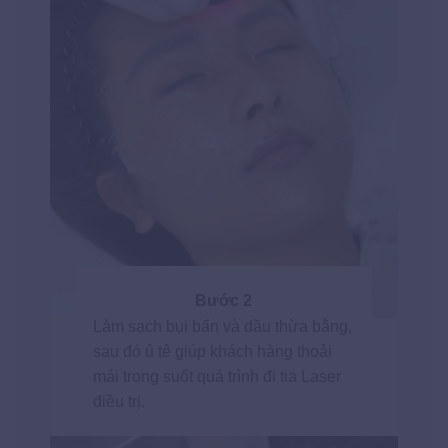
Bước 2
Làm sạch bụi bẩn và dầu thừa bằng,
sau đó ủ tê giúp khách hàng thoải
mái trong suốt quá trình đi tia Laser
điều trị.