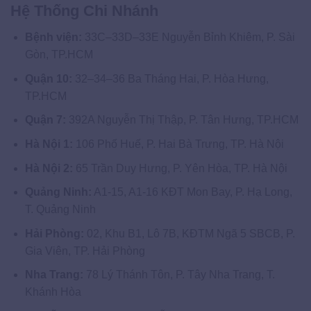
Hệ Thống Chi Nhánh
Bệnh viện:
33C–33D–33E Nguyễn Bỉnh Khiêm, P. Sài
Gòn, TP.HCM
Quận 10:
32–34–36 Ba Tháng Hai, P. Hòa Hưng,
TP.HCM
Quận 7:
392A Nguyễn Thị Thập, P. Tân Hưng, TP.HCM
Hà Nội 1:
106 Phố Huế, P. Hai Bà Trưng, TP. Hà Nội
Hà Nội 2:
65 Trần Duy Hưng, P. Yên Hòa, TP. Hà Nội
Quảng Ninh:
A1-15, A1-16 KĐT Mon Bay, P. Hạ Long,
T. Quảng Ninh
Hải Phòng:
02, Khu B1, Lô 7B, KĐTM Ngã 5 SBCB, P.
Gia Viên, TP. Hải Phòng
Nha Trang:
78 Lý Thánh Tôn, P. Tây Nha Trang, T.
Khánh Hòa