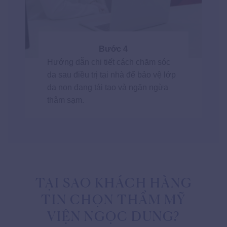
Bước 4
Hướng dẫn chi tiết cách chăm sóc
da sau điều trị tại nhà để bảo vệ lớp
da non đang tái tạo và ngăn ngừa
thâm sạm.
TẠI SAO KHÁCH HÀNG
TIN CHỌN THẨM MỸ
VIỆN NGỌC DUNG?