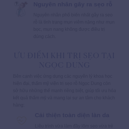
Nguyên nhân gây ra sẹo rỗ
Nguyên nhân phổ biến nhất gây ra sẹo
rỗ là tình trạng mụn viêm nặng như mụn
bọc, mụn nang không được điều trị
đúng cách.
ƯU ĐIỂM KHI TRỊ SẸO TẠI
NGỌC DUNG
Bên cạnh việc ứng dụng các nguyên lý khoa học
hiện đại, thẩm mỹ viện trị sẹo rỗ Ngọc Dung còn
sở hữu những thế mạnh riêng biệt, giúp tối ưu hóa
kết quả thẩm mỹ và mang lại sự an tâm cho khách
hàng:
Cải thiện toàn diện làn da
Liệu trình vừa làm đầy lõm sẹo vừa trẻ