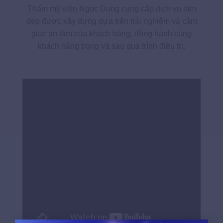
Thẩm mỹ viện Ngọc Dung cung cấp dịch vụ làm
đẹp được xây dựng dựa trên trải nghiệm và cảm
giác an tâm của khách hàng, đồng hành cùng
khách hàng trong và sau quá trình điều trị.