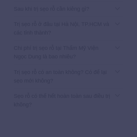
Sau khi trị sẹo rỗ cần kiêng gì?
Trị sẹo rỗ ở đâu tại Hà Nội, TP.HCM và
các tỉnh thành?
Chi phí trị sẹo rỗ tại Thẩm Mỹ Viện
Ngọc Dung là bao nhiêu?
Trị sẹo rỗ có an toàn không? Có để lại
sẹo mới không?
Sẹo rỗ có thể hết hoàn toàn sau điều trị
không?