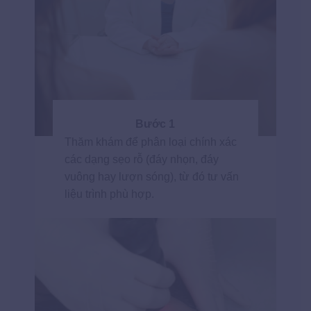
Bước 1
Thăm khám để phân loại chính xác
các dạng sẹo rỗ (đáy nhọn, đáy
vuông hay lượn sóng), từ đó tư vấn
liệu trình phù hợp.