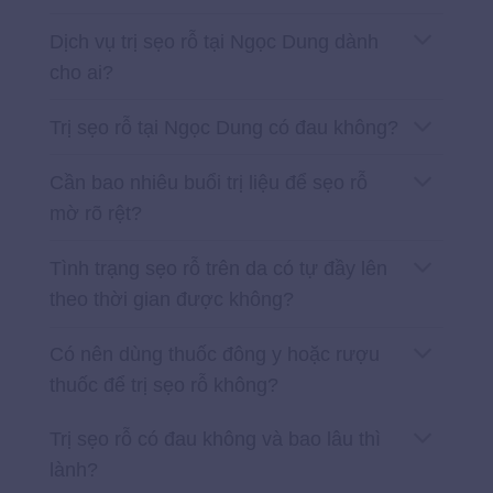
Dịch vụ trị sẹo rỗ tại Ngọc Dung dành
cho ai?
Trị sẹo rỗ tại Ngọc Dung có đau không?
Cần bao nhiêu buổi trị liệu để sẹo rỗ
mờ rõ rệt?
Tình trạng sẹo rỗ trên da có tự đầy lên
theo thời gian được không?
Có nên dùng thuốc đông y hoặc rượu
thuốc để trị sẹo rỗ không?
Trị sẹo rỗ có đau không và bao lâu thì
lành?