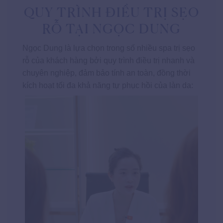
QUY TRÌNH ĐIỀU TRỊ SẸO
RỖ TẠI NGỌC DUNG
Ngọc Dung là lựa chọn trong số nhiều spa trị sẹo
rỗ của khách hàng bởi quy trình điều trị nhanh và
chuyên nghiệp, đảm bảo tính an toàn, đồng thời
kích hoạt tối đa khả năng tự phục hồi của làn da: