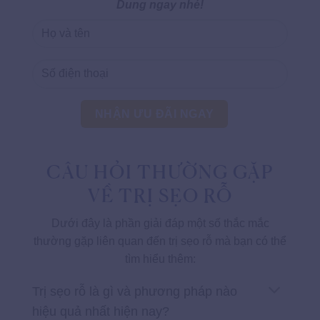
Dung ngay nhé!
CÂU HỎI THƯỜNG GẶP
VỀ TRỊ SẸO RỖ
Dưới đây là phần giải đáp một số thắc mắc
thường gặp liên quan đến trị sẹo rỗ mà bạn có thể
tìm hiểu thêm:
Trị sẹo rỗ là gì và phương pháp nào
hiệu quả nhất hiện nay?