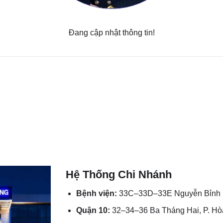
Đang cập nhật thông tin!
Hệ Thống Chi Nhánh
Bệnh viện:
33C–33D–33E Nguyễn Bỉnh K
Quận 10:
32–34–36 Ba Tháng Hai, P. H