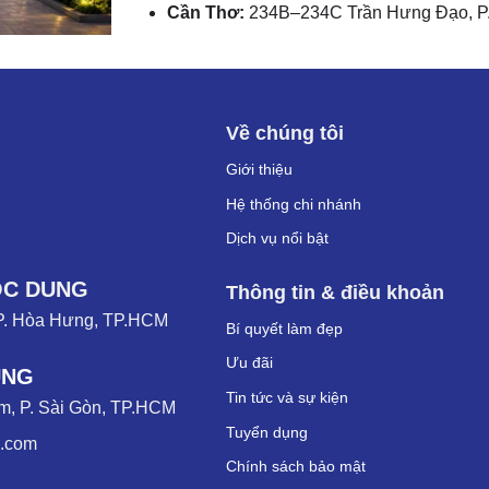
Cần Thơ:
234B–234C Trần Hưng Đạo, P.
Về chúng tôi
Giới thiệu
Hệ thống chi nhánh
Dịch vụ nổi bật
ỌC DUNG
Thông tin & điều khoản
P. Hòa Hưng, TP.HCM
Bí quyết làm đẹp
Ưu đãi
UNG
Tin tức và sự kiện
, P. Sài Gòn, TP.HCM
Tuyển dụng
g.com
Chính sách bảo mật