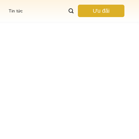
Ưu đãi
Tin tức