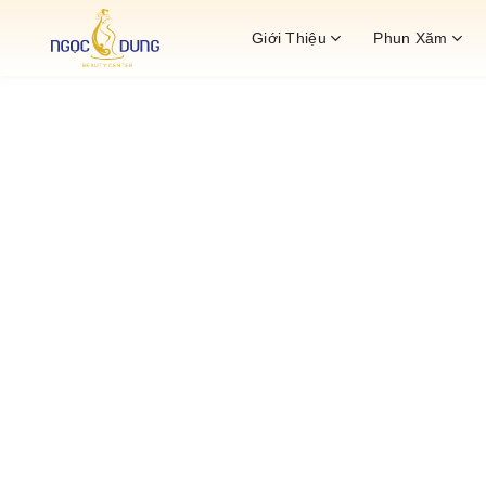
Bỏ
Giới Thiệu
Phun Xăm
qua
nội
dung