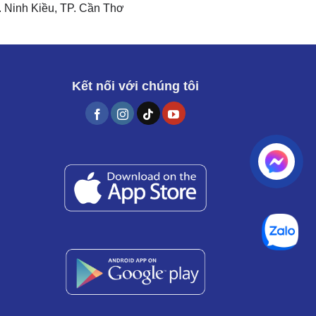
 Ninh Kiều, TP. Cần Thơ
Kết nối với chúng tôi