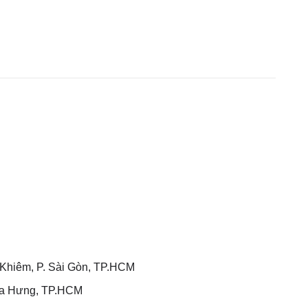
hiêm, P. Sài Gòn, TP.HCM
òa Hưng, TP.HCM