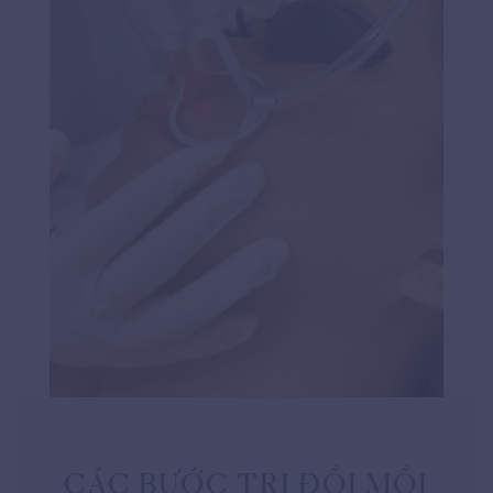
CÁC BƯỚC TRỊ ĐỒI MỒI