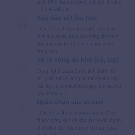
sạch đốm nhanh chóng, chỉ cần khoảng
1-3 buổi điều trị.
Xóa dấu vết lão hóa
Phác đồ kết hợp công nghệ cải thiện
chất lượng da, giúp da không chỉ sạch
đốm mà còn trở nên mịn màng và trẻ
trung hơn.
Xử lý vùng da khó (cổ, tay)
Công nghệ Laser được tinh chỉnh để
xử lý đồi mồi ở vùng da mỏng như mu
bàn tay và cổ mà không gây tổn thương
hay để lại sẹo.
Ngăn chặn sắc tố mới
Phác đồ có thêm diện di vitamin C để
tăng cường sức đề kháng cho da, ngăn
chặn đốm lão hóa mới hình thành gây