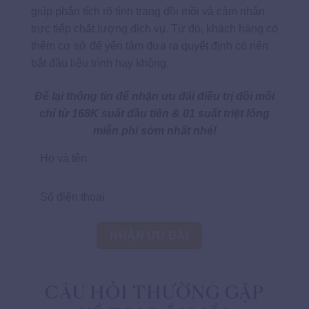
giúp phân tích rõ tình trạng đồi mồi và cảm nhận
trực tiếp chất lượng dịch vụ. Từ đó, khách hàng có
thêm cơ sở để yên tâm đưa ra quyết định có nên
bắt đầu liệu trình hay không.
Để lại thông tin để nhận ưu đãi điều trị đồi mồi
chỉ từ 168K suất đầu tiên & 01 suất triệt lông
miễn phí sớm nhất nhé!
CÂU HỎI THƯỜNG GẶP