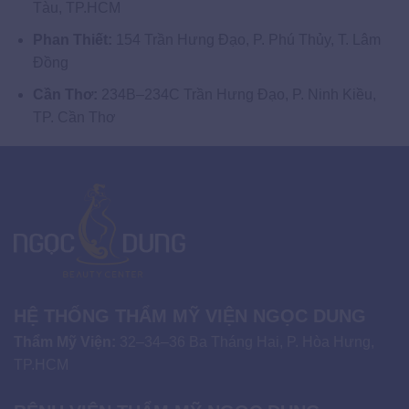
Tàu, TP.HCM
Phan Thiết:
154 Trần Hưng Đạo, P. Phú Thủy, T. Lâm
Đồng
Cần Thơ:
234B–234C Trần Hưng Đạo, P. Ninh Kiều,
TP. Cần Thơ
HỆ THỐNG THẨM MỸ VIỆN NGỌC DUNG
Thẩm Mỹ Viện:
32–34–36 Ba Tháng Hai, P. Hòa Hưng,
TP.HCM