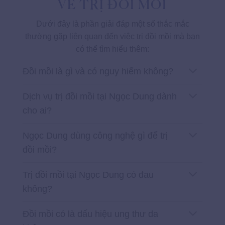
VỀ TRỊ ĐỒI MỒI
Dưới đây là phần giải đáp một số thắc mắc
thường gặp liên quan đến việc trị đồi mồi mà bạn
có thể tìm hiểu thêm:
Đồi mồi là gì và có nguy hiểm không?
Dịch vụ trị đồi mồi tại Ngọc Dung dành
cho ai?
Ngọc Dung dùng công nghệ gì để trị
đồi mồi?
Trị đồi mồi tại Ngọc Dung có đau
không?
Đồi mồi có là dấu hiệu ung thư da