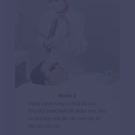
Bước 2
Dùng Laser xung cường độ cao
(Pico/Q-Switched) để nhắm mục tiêu
và phá hủy triệt để các cụm sắc tố
đồi mồi trên da.