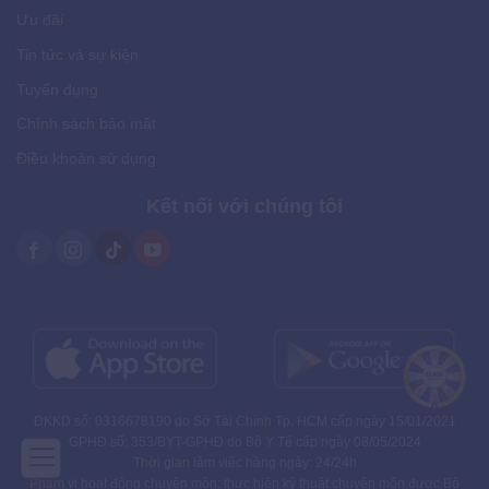
Ưu đãi
Tin tức và sự kiện
Tuyển dụng
Chính sách bảo mật
Điều khoản sử dụng
Kết nối với chúng tôi
ĐKKD số: 0316678190 do Sở Tài Chính Tp. HCM cấp ngày 15/01/2021
GPHĐ số: 353/BYT-GPHĐ do Bộ Y Tế cấp ngày 08/05/2024
Thời gian làm việc hàng ngày: 24/24h
Phạm vi hoạt động chuyên môn: thực hiện kỹ thuật chuyên môn được Bộ