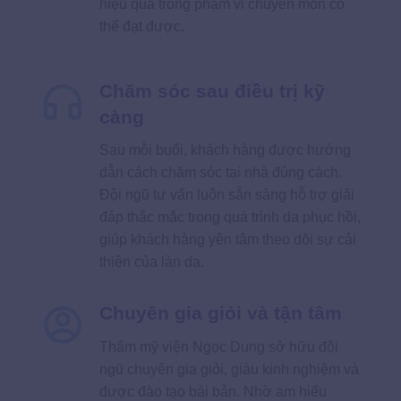
hiệu quả trong phạm vi chuyên môn có
thể đạt được.
Chăm sóc sau điều trị kỹ
càng
Sau mỗi buổi, khách hàng được hướng
dẫn cách chăm sóc tại nhà đúng cách.
Đội ngũ tư vấn luôn sẵn sàng hỗ trợ giải
đáp thắc mắc trong quá trình da phục hồi,
giúp khách hàng yên tâm theo dõi sự cải
thiện của làn da.
Chuyên gia giỏi và tận tâm
Thẩm mỹ viện Ngọc Dung sở hữu đội
ngũ chuyên gia giỏi, giàu kinh nghiệm và
được đào tạo bài bản. Nhờ am hiểu