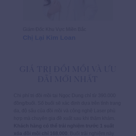
Giám Đốc Khu Vực Miền Bắc
Chị Lại Kim Loan
GIÁ TRỊ ĐỒI MỒI VÀ ƯU
ĐÃI MỚI NHẤT
Chi phí trị đồi mồi tại Ngọc Dung chỉ từ 390.000
đồng/buổi. Số buổi sẽ xác định dựa trên tình trạng
da, độ sâu của đồi mồi và công nghệ Laser phù
hợp mà chuyên gia đề xuất sau khi thăm khám.
Khách hàng có thể trải nghiệm trước 1 suất
xóa đồi mồi chỉ 168.000
. Buổi trải nghiệm này