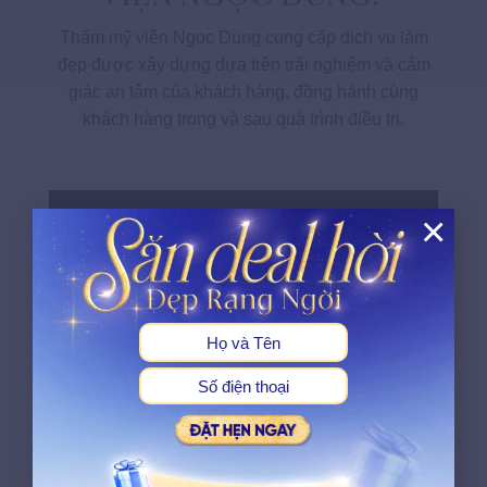
Thẩm mỹ viện Ngọc Dung cung cấp dịch vụ làm
đẹp được xây dựng dựa trên trải nghiệm và cảm
giác an tâm của khách hàng, đồng hành cùng
khách hàng trong và sau quá trình điều trị.
×
X