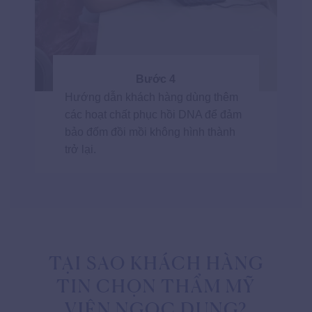
Bước 4
Hướng dẫn khách hàng dùng thêm
các hoạt chất phục hồi DNA để đảm
bảo đốm đồi mồi không hình thành
trở lại.
TẠI SAO KHÁCH HÀNG
TIN CHỌN THẨM MỸ
VIỆN NGỌC DUNG?