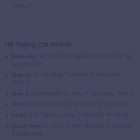
nhiêu?
Hệ Thống Chi Nhánh
Bệnh viện:
33C–33D–33E Nguyễn Bỉnh Khiêm, P. Sài
Gòn, TP.HCM
Quận 10:
32–34–36 Ba Tháng Hai, P. Hòa Hưng,
TP.HCM
Quận 7:
392A Nguyễn Thị Thập, P. Tân Hưng, TP.HCM
Hà Nội 1:
106 Phố Huế, P. Hai Bà Trưng, TP. Hà Nội
Hà Nội 2:
65 Trần Duy Hưng, P. Yên Hòa, TP. Hà Nội
Quảng Ninh:
A1-15, A1-16 KĐT Mon Bay, P. Hạ Long,
T. Quảng Ninh