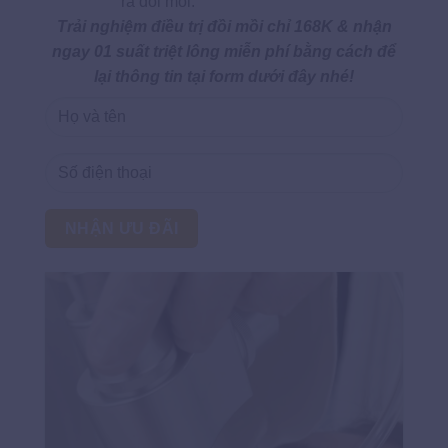
ra đồi mồi.
Trải nghiệm điều trị đồi mồi chỉ 168K & nhận
ngay 01 suất triệt lông miễn phí bằng cách để
lại thông tin tại form dưới đây nhé!