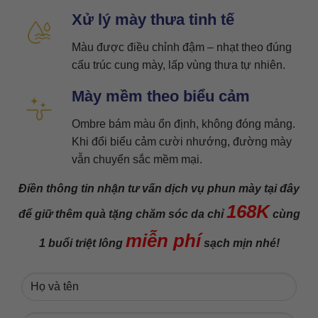
Xử lý mày thưa tinh tế
Màu được điều chỉnh đậm – nhạt theo đúng
cấu trúc cung mày, lấp vùng thưa tự nhiên.
Mày mềm theo biểu cảm
Ombre bám màu ổn định, không đóng mảng.
Khi đổi biểu cảm cười nhướng, đường mày
vẫn chuyển sắc mềm mại.
Điền thông tin nhận tư vấn dịch vụ phun mày tại đây
168K
để giữ thêm quà tặng chăm sóc da chỉ
cùng
miễn phí
1 buổi triệt lông
sạch mịn nhé!