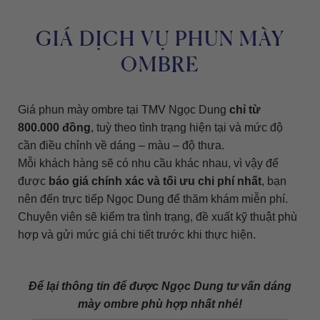
GIÁ DỊCH VỤ PHUN MÀY
OMBRE
Giá phun mày ombre tại TMV Ngọc Dung
chỉ từ
800.000 đồng
, tuỳ theo tình trạng hiện tại và mức độ
cần điều chỉnh về dáng – màu – độ thưa.
Mỗi khách hàng sẽ có nhu cầu khác nhau, vì vậy để
được
báo giá chính xác và tối ưu chi phí nhất
, bạn
nên đến trực tiếp Ngọc Dung để thăm khám miễn phí.
Chuyên viên sẽ kiểm tra tình trạng, đề xuất kỹ thuật phù
hợp và gửi mức giá chi tiết trước khi thực hiện.
Để lại thông tin để được Ngọc Dung tư vấn dáng
mày ombre phù hợp nhất nhé!