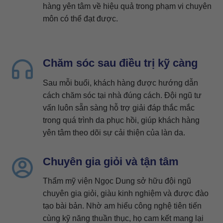
hàng yên tâm về hiệu quả trong phạm vi chuyên
môn có thể đạt được.
Chăm sóc sau điều trị kỹ càng
Sau mỗi buổi, khách hàng được hướng dẫn
cách chăm sóc tại nhà đúng cách. Đội ngũ tư
vấn luôn sẵn sàng hỗ trợ giải đáp thắc mắc
trong quá trình da phục hồi, giúp khách hàng
yên tâm theo dõi sự cải thiện của làn da.
Chuyên gia giỏi và tận tâm
Thẩm mỹ viện Ngọc Dung sở hữu đội ngũ
chuyên gia giỏi, giàu kinh nghiệm và được đào
tạo bài bản. Nhờ am hiểu công nghệ tiên tiến
cùng kỹ năng thuần thục, họ cam kết mang lại