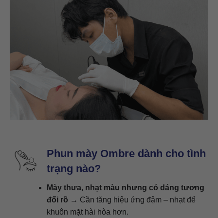
Phun mày Ombre dành cho tình
trạng nào?
Mày thưa, nhạt màu nhưng có dáng tương
đối rõ
→ Cần tăng hiệu ứng đậm – nhạt để
khuôn mặt hài hòa hơn.