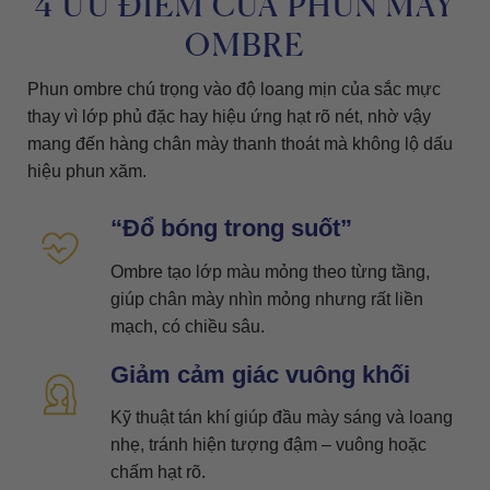
4 ƯU ĐIỂM CỦA PHUN MÀY
OMBRE
Phun ombre chú trọng vào độ loang mịn của sắc mực
thay vì lớp phủ đặc hay hiệu ứng hạt rõ nét, nhờ vậy
mang đến hàng chân mày thanh thoát mà không lộ dấu
hiệu phun xăm.
“Đổ bóng trong suốt”
Ombre tạo lớp màu mỏng theo từng tầng,
giúp chân mày nhìn mỏng nhưng rất liền
mạch, có chiều sâu.
Giảm cảm giác vuông khối
Kỹ thuật tán khí giúp đầu mày sáng và loang
nhẹ, tránh hiện tượng đậm – vuông hoặc
chấm hạt rõ.