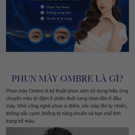
PHUN MÀY OMBRE LÀ GÌ?
Phun mày Ombre là kỹ thuật phun xăm sử dụng hiệu ứng
chuyển màu từ đậm ở phần đuôi sang nhạt dần ở đầu
mày. Nhờ công nghệ phun vi điểm, sắc mày lên tự nhiên,
không sắc cạnh, không bị nặng khuôn và hạn chế tình
trạng trổ màu.