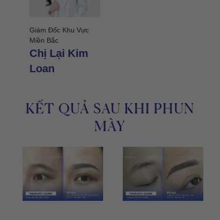
Giám Đốc Khu Vực
Miền Bắc
Chị Lại Kim
Loan
KẾT QUẢ SAU KHI PHUN
MÀY