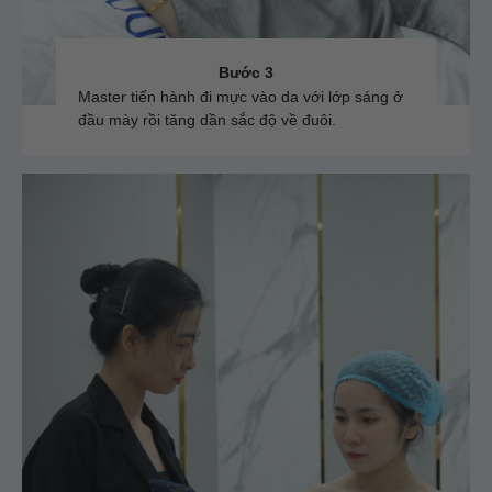
Bước 3
Master tiến hành đi mực vào da với lớp sáng ở
đầu mày rồi tăng dần sắc độ về đuôi.