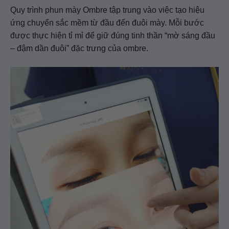
Quy trình phun mày Ombre tập trung vào việc tạo hiệu
ứng chuyển sắc mềm từ đầu đến đuôi mày. Mỗi bước
được thực hiện tỉ mỉ để giữ đúng tinh thần “mờ sáng đầu
– đậm dần đuôi” đặc trưng của ombre.