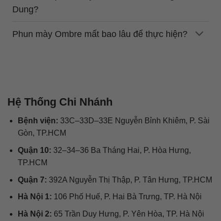
Dung?
Phun mày Ombre mất bao lâu để thực hiện?
Hệ Thống Chi Nhánh
Bệnh viện:
33C–33D–33E Nguyễn Bỉnh Khiêm, P. Sài
Gòn, TP.HCM
Quận 10:
32–34–36 Ba Tháng Hai, P. Hòa Hưng,
TP.HCM
Quận 7:
392A Nguyễn Thị Thập, P. Tân Hưng, TP.HCM
Hà Nội 1:
106 Phố Huế, P. Hai Bà Trưng, TP. Hà Nội
Hà Nội 2:
65 Trần Duy Hưng, P. Yên Hòa, TP. Hà Nội