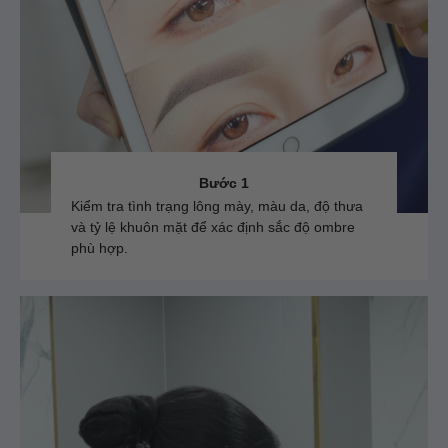
Bước 1
Kiểm tra tình trạng lông mày, màu da, độ thưa
và tỷ lệ khuôn mặt để xác định sắc độ ombre
phù hợp.