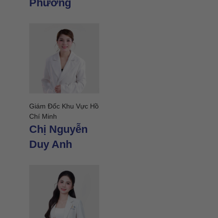
Phương
Kim
Giám Đốc Khu Vực Hồ
Chí Minh
Chị Nguyễn
Duy Anh