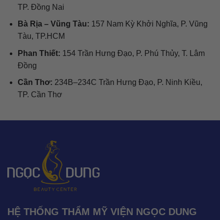
TP. Đồng Nai
Bà Rịa – Vũng Tàu:
157 Nam Kỳ Khởi Nghĩa, P. Vũng
Tàu, TP.HCM
Phan Thiết:
154 Trần Hưng Đạo, P. Phú Thủy, T. Lâm
Đồng
Cần Thơ:
234B–234C Trần Hưng Đạo, P. Ninh Kiều,
TP. Cần Thơ
HỆ THỐNG THẨM MỸ VIỆN NGỌC DUNG