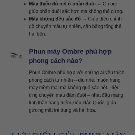
Mày thiếu độ nét ở phần đuôi
→ Ombre
giúp phần đuôi sắc hơn mà không thô cứng.
Mày không đều sắc độ
→ Giúp điều chỉnh
độ chuyển màu tự nhiên, cân bằng tổng thể
hai bên.
Phun mày Ombre phù hợp
phong cách nào?
Phun Ombre phù hợp với những ai yêu thích
phong cách tự nhiên – dịu nhẹ, muốn hàng
mày mềm mại mà không quá sắc nét. Hiệu
ứng chuyển màu đậm đuôi – nhạt đầu mang
tinh thần trang điểm kiểu Hàn Quốc, giúp
gương mặt trẻ trung và hài hòa.