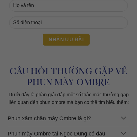
CÂU HỎI THƯỜNG GẶP VỀ
PHUN MÀY OMBRE
Dưới đây là phần giải đáp một số thắc mắc thường gặp
liên quan đến phun ombre mà bạn có thể tìm hiểu thêm:
Phun xăm chân mày Ombre là gì?
Phun mày Ombre tại Ngọc Dung có đau