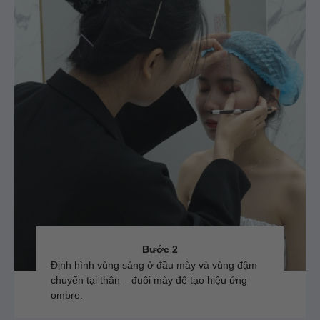
Bước 2
Định hình vùng sáng ở đầu mày và vùng đậm
chuyển tại thân – đuôi mày để tạo hiệu ứng
ombre.