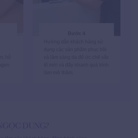
Bước 4
Hướng dẫn khách hàng sử
dụng các sản phẩm phục hồi
m, hỗ
và làm sáng da để ức chế sắc
lagen
tố mới và đẩy nhanh quá trình
làm mờ thâm.
 NGỌC DUNG?