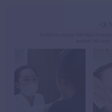
QUY
Trị thâm đa vùng tại TMV Ngọc Dung đượ
quá trình. Mỗi bước 