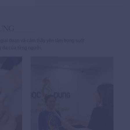
DUNG
iai đoạn và cảm thấy yên tâm trong suốt
ng da của từng người.