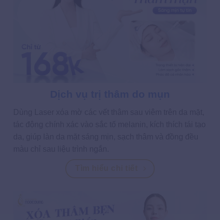
Dịch vụ trị thâm do mụn
Dùng Laser xóa mờ các vết thâm sau viêm trên da mặt,
tác động chính xác vào sắc tố melanin, kích thích tái tạo
da, giúp làn da mặt sáng mịn, sạch thâm và đồng đều
màu chỉ sau liệu trình ngắn.
Tìm hiểu chi tiết