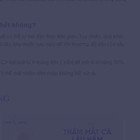
 hết không?
vết có thể tự mờ dần theo thời gian. Tuy nhiên, quá trình
ất lâu, phụ thuộc vào mức độ tổn thương, độ sâu của sắc
Có thể mất từ 6 tháng đến 1 năm để mờ đi khoảng 50%.
ó thể mất nhiều năm hoặc không thể mờ đi.
NG