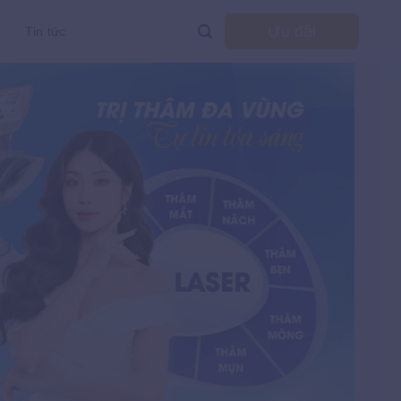
Ưu đãi
Tin tức