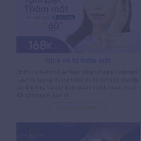
Dịch vụ trị thâm mắt
Dịch vụ trị thâm mắt tại Ngọc Dung sử dụng công nghệ
Laser và dưỡng chất sinh học thế hệ mới giúp phá hủy
sắc tố tích tụ, làm mờ thâm quầng nhanh chóng, trả lại
đôi mắt rạng rỡ, tươi trẻ.
Tìm hiểu chi tiết