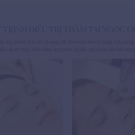
 TRÌNH ĐIỀU TRỊ THÂM TẠI NGỌC 
c xây thành 4 bước rõ ràng để đảm bảo khách hàng hiểu từng g
đều được thực hiện theo quy trình chuẩn, phù hợp với tình trạ