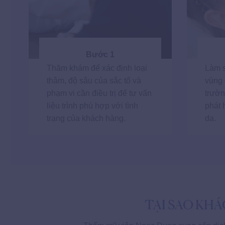
Bước 1
Thăm khám để xác định loại
Làm s
thâm, độ sâu của sắc tố và
vùng d
phạm vi cần điều trị để tư vấn
trườn
liệu trình phù hợp với tình
phát 
trạng của khách hàng.
da.
TẠI SAO KH