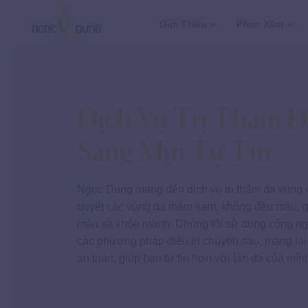
Bỏ
Giới Thiệu
Phun Xăm
qua
nội
dung
Dịch Vụ Trị Thâm Đ
Sáng Mịn Tự Tin
Ngọc Dung mang đến dịch vụ trị thâm đa vùng đ
quyết các vùng da thâm sạm, không đều màu, g
màu và khỏe mạnh. Chúng tôi sử dụng công ngh
các phương pháp điều trị chuyên sâu, mang lạ
an toàn, giúp bạn tự tin hơn với làn da của mìn