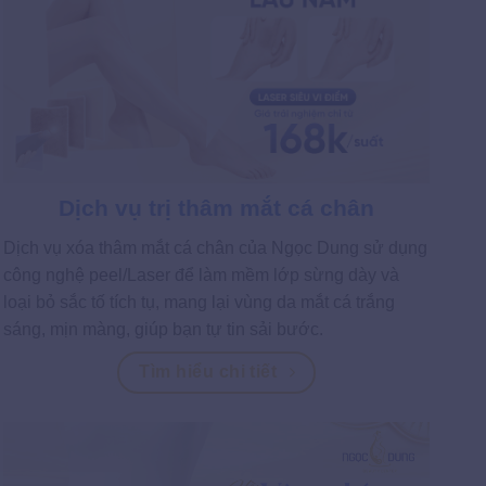
Dịch vụ trị thâm mắt cá chân
Dịch vụ xóa thâm mắt cá chân của Ngọc Dung sử dụng
công nghệ peel/Laser để làm mềm lớp sừng dày và
loại bỏ sắc tố tích tụ, mang lại vùng da mắt cá trắng
sáng, mịn màng, giúp bạn tự tin sải bước.
Tìm hiểu chi tiết