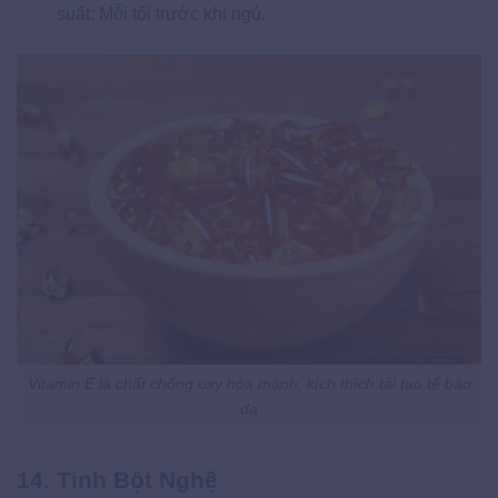
suất: Mỗi tối trước khi ngủ.
Vitamin E là chất chống oxy hóa mạnh, kích thích tái tạo tế bào
da
14. Tinh Bột Nghệ