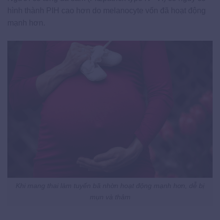
hình thành PIH cao hơn do melanocyte vốn đã hoạt động
mạnh hơn.
Khi mang thai làm tuyến bã nhờn hoạt động mạnh hơn, dễ bị
mụn và thâm