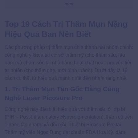
mụn
Top 19 Cách Trị Thâm Mụn Nặng
Hiệu Quả Bạn Nên Biết
Các phương pháp trị thâm mụn chia thành hai nhóm chính:
công nghệ y khoa tại cơ sở thẩm mỹ (cho thâm sâu, lâu
năm) và chăm sóc tại nhà bằng hoạt chất hoặc nguyên liệu
tự nhiên (cho thâm nhẹ, mới hình thành). Dưới đây là 19
cách cụ thể, từ hiệu quả mạnh nhất đến nhẹ nhàng nhất.
1. Trị Thâm Mụn Tận Gốc Bằng Công
Nghệ Laser Picosure Pro
Công nghệ này đặc biệt hiệu quả với thâm sâu ở lớp bì
(PIH – Post-Inflammatory Hyperpigmentation), thâm cũ trên
1 năm, tàn nhang và đồi mồi. Thiết bị Picosure Pro tại
Thẩm mỹ viện Ngọc Dung đạt chuẩn FDA Hoa Kỳ, đảm