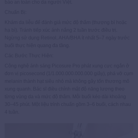
bảo an toàn cho da người Việt.
Chuẩn Bị:
Khám da liễu để đánh giá mức độ thâm (thượng bì hoặc
hạ bì). Tránh tiếp xúc ánh nắng 2 tuần trước điều trị.
Ngừng sử dụng Retinol, AHA/BHA ít nhất 5–7 ngày trước
buổi thực hiện quang đa tầng.
Các Bước Thực Hiện:
Công nghệ ánh sáng Picosure Pro phát xung cực ngắn ở
đơn vị picosecond (1/1.000.000.000.000 giây), phá vỡ cụm
melanin thành hạt siêu nhỏ mà không gây tổn thương mô
xung quanh. Bác sĩ điều chỉnh mật độ năng lượng theo
từng vùng da và mức độ thâm. Mỗi buổi kéo dài khoảng
30–45 phút. Một liệu trình chuẩn gồm 3–6 buổi, cách nhau
4 tuần.