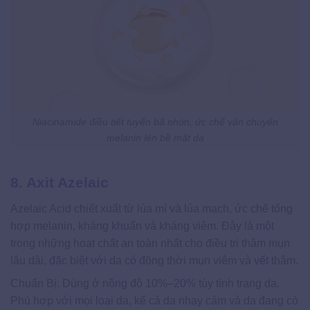
Niacinamide điều tiết tuyến bã nhờn, ức chế vận chuyển
melanin lên bề mặt da
8. Axit Azelaic
Azelaic Acid chiết xuất từ lúa mì và lúa mạch, ức chế tổng
hợp melanin, kháng khuẩn và kháng viêm. Đây là một
trong những hoạt chất an toàn nhất cho điều trị thâm mụn
lâu dài, đặc biệt với da có đồng thời mụn viêm và vết thâm.
Chuẩn Bị: Dùng ở nồng độ 10%–20% tùy tình trạng da.
Phù hợp với mọi loại da, kể cả da nhạy cảm và da đang có