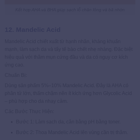
Kết hợp AHA và BHA giúp sạch lỗ chân lông và bã nhờn
12. Mandelic Acid
Mandelic Acid chiết xuất từ hạnh nhân, kháng khuẩn
mạnh, làm sạch da và tẩy tế bào chết nhẹ nhàng. Đặc biệt
hiệu quả với thâm mụn cứng đầu và da có nguy cơ kích
ứng cao.
Chuẩn Bị:
Dùng sản phẩm 5%–10% Mandelic Acid. Đây là AHA có
phân tử lớn, thấm chậm nên ít kích ứng hơn Glycolic Acid
– phù hợp cho da nhạy cảm.
Các Bước Thực Hiện:
Bước 1: Làm sạch da, cân bằng pH bằng toner.
Bước 2: Thoa Mandelic Acid lên vùng cần trị thâm.