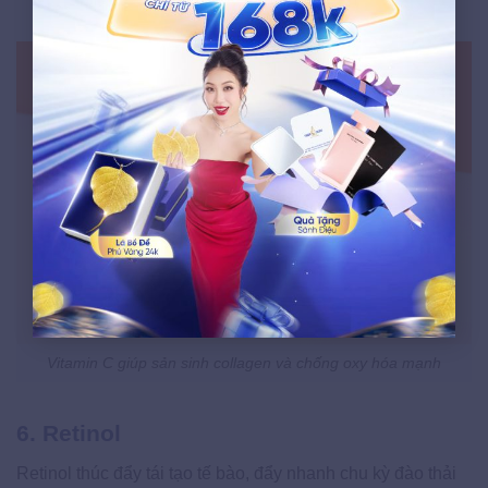
dưỡng và kem chống nắng.
Vitamin C giúp sản sinh collagen và chống oxy hóa mạnh
6. Retinol
Retinol thúc đẩy tái tạo tế bào, đẩy nhanh chu kỳ đào thải