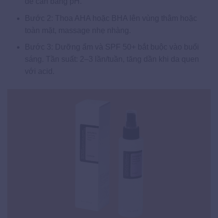
để cân bằng pH.
Bước 2: Thoa AHA hoặc BHA lên vùng thâm hoặc
toàn mặt, massage nhẹ nhàng.
Bước 3: Dưỡng ẩm và SPF 50+ bắt buộc vào buổi
sáng. Tần suất: 2–3 lần/tuần, tăng dần khi da quen
với acid.