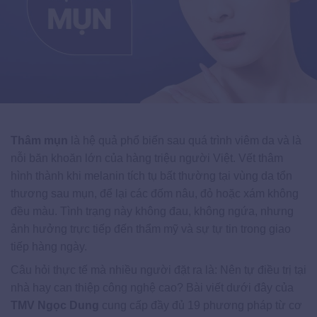
Thâm mụn
là hệ quả phổ biến sau quá trình viêm da và là
nỗi băn khoăn lớn của hàng triệu người Việt. Vết thâm
hình thành khi melanin tích tụ bất thường tại vùng da tổn
thương sau mụn, để lại các đốm nâu, đỏ hoặc xám không
đều màu. Tình trạng này không đau, không ngứa, nhưng
ảnh hưởng trực tiếp đến thẩm mỹ và sự tự tin trong giao
tiếp hàng ngày.
Câu hỏi thực tế mà nhiều người đặt ra là: Nên tự điều trị tại
nhà hay can thiệp công nghệ cao? Bài viết dưới đây của
TMV Ngọc Dung
cung cấp đầy đủ 19 phương pháp từ cơ