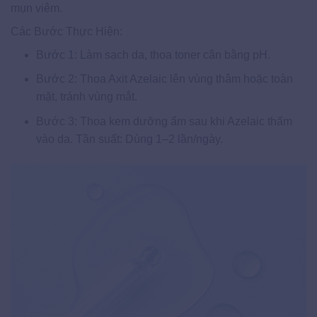
mụn viêm.
Các Bước Thực Hiện:
Bước 1: Làm sạch da, thoa toner cân bằng pH.
Bước 2: Thoa Axit Azelaic lên vùng thâm hoặc toàn
mặt, tránh vùng mắt.
Bước 3: Thoa kem dưỡng ẩm sau khi Azelaic thấm
vào da. Tần suất: Dùng 1–2 lần/ngày.