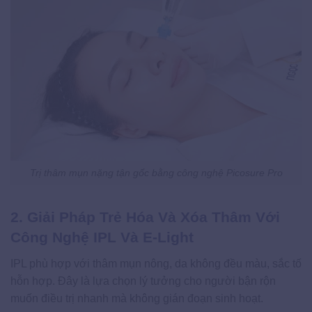
Trị thâm mụn nặng tận gốc bằng công nghệ Picosure Pro
2. Giải Pháp Trẻ Hóa Và Xóa Thâm Với
Công Nghệ IPL Và E-Light
IPL phù hợp với thâm mụn nông, da không đều màu, sắc tố
hỗn hợp. Đây là lựa chọn lý tưởng cho người bận rộn
muốn điều trị nhanh mà không gián đoạn sinh hoạt.