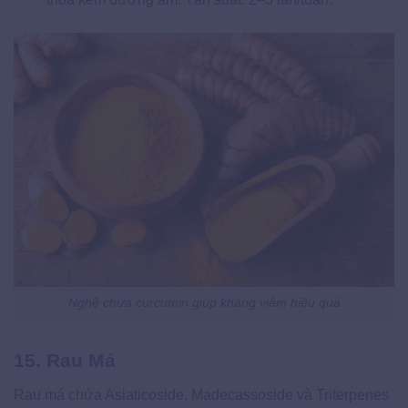
Nghệ chứa curcumin giúp kháng viêm hiệu quả
15. Rau Má
Rau má chứa Asiaticoside, Madecassoside và Triterpenes