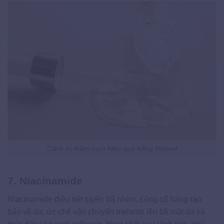
Cách trị thâm mụn hiệu quả bằng Retinol
7. Niacinamide
Niacinamide điều tiết tuyến bã nhờn, củng cố hàng rào
bảo vệ da, ức chế vận chuyển melanin lên bề mặt da và