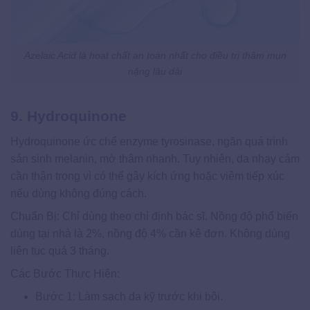
Azelaic Acid là hoạt chất an toàn nhất cho điều trị thâm mụn
nặng lâu dài
9. Hydroquinone
Hydroquinone ức chế enzyme tyrosinase, ngăn quá trình
sản sinh melanin, mờ thâm nhanh. Tuy nhiên, da nhạy cảm
cần thận trọng vì có thể gây kích ứng hoặc viêm tiếp xúc
nếu dùng không đúng cách.
Chuẩn Bị: Chỉ dùng theo chỉ định bác sĩ. Nồng độ phổ biến
dùng tại nhà là 2%, nồng độ 4% cần kê đơn. Không dùng
liên tục quá 3 tháng.
Các Bước Thực Hiện:
Bước 1: Làm sạch da kỹ trước khi bôi.