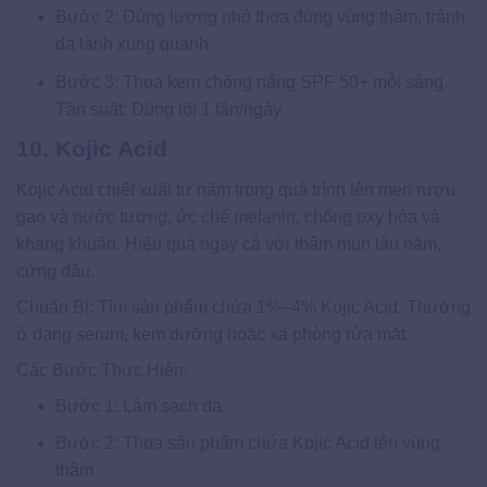
Bước 2: Dùng lượng nhỏ thoa đúng vùng thâm, tránh
da lành xung quanh.
Bước 3: Thoa kem chống nắng SPF 50+ mỗi sáng.
Tần suất: Dùng tối 1 lần/ngày.
10. Kojic Acid
Kojic Acid chiết xuất từ nấm trong quá trình lên men rượu
gạo và nước tương, ức chế melanin, chống oxy hóa và
kháng khuẩn. Hiệu quả ngay cả với thâm mụn lâu năm,
cứng đầu.
Chuẩn Bị: Tìm sản phẩm chứa 1%–4% Kojic Acid. Thường
ở dạng serum, kem dưỡng hoặc xà phòng rửa mặt.
Các Bước Thực Hiện:
Bước 1: Làm sạch da.
Bước 2: Thoa sản phẩm chứa Kojic Acid lên vùng
thâm.