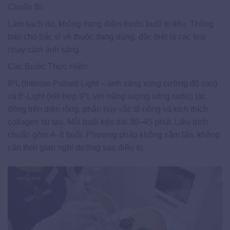
Chuẩn Bị:
Làm sạch da, không trang điểm trước buổi trị liệu. Thông
báo cho bác sĩ về thuốc đang dùng, đặc biệt là các loại
nhạy cảm ánh sáng.
Các Bước Thực Hiện:
IPL (Intense Pulsed Light – ánh sáng xung cường độ cao)
và E-Light (kết hợp IPL với năng lượng sóng radio) tác
động trên diện rộng, phân hủy sắc tố nông và kích thích
collagen tái tạo. Mỗi buổi kéo dài 30–45 phút. Liệu trình
chuẩn gồm 4–6 buổi. Phương pháp không xâm lấn, không
cần thời gian nghỉ dưỡng sau điều trị.