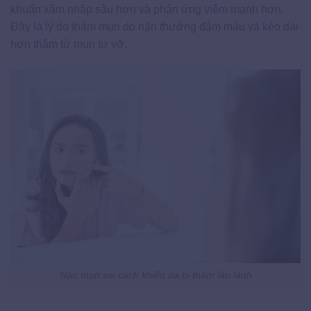
khuẩn xâm nhập sâu hơn và phản ứng viêm mạnh hơn.
Đây là lý do thâm mụn do nặn thường đậm màu và kéo dài
hơn thâm từ mụn tự vỡ.
Nặn mụn sai cách khiến da bị thâm lâu lành