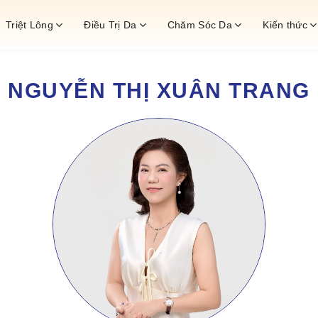
Triệt Lông
Điều Trị Da
Chăm Sóc Da
Kiến thức
NGUYỄN THỊ XUÂN TRANG