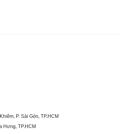
hiêm, P. Sài Gòn, TP.HCM
òa Hưng, TP.HCM