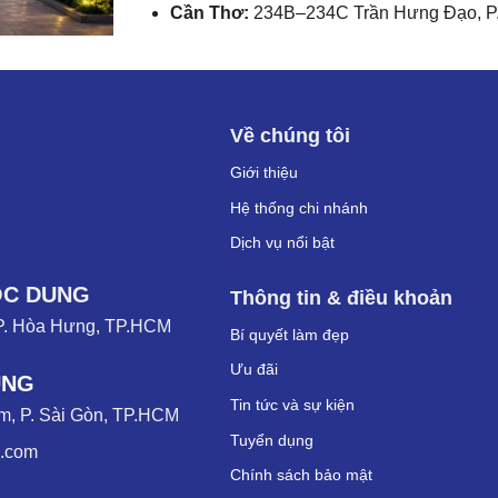
Cần Thơ:
234B–234C Trần Hưng Đạo, P.
Về chúng tôi
Giới thiệu
Hệ thống chi nhánh
Dịch vụ nổi bật
ỌC DUNG
Thông tin & điều khoản
P. Hòa Hưng, TP.HCM
Bí quyết làm đẹp
Ưu đãi
UNG
Tin tức và sự kiện
, P. Sài Gòn, TP.HCM
Tuyển dụng
g.com
Chính sách bảo mật