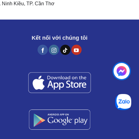
 Ninh Kiều, TP. Cần Thơ
Kết nối với chúng tôi