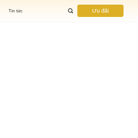
Ưu đãi
Tin tức