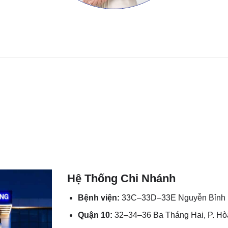
Hệ Thống Chi Nhánh
Bệnh viện:
33C–33D–33E Nguyễn Bỉnh K
Quận 10:
32–34–36 Ba Tháng Hai, P. H