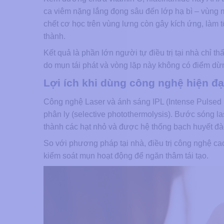
ca viêm nặng lắng đọng sâu đến lớp hạ bì – vùng mà
chết cơ học trên vùng lưng còn gây kích ứng, làm 
thành.
Kết quả là phần lớn người tự điều trị tại nhà chỉ t
do mụn tái phát và vòng lặp này không có điểm dừ
Lợi ích khi dùng công nghệ hiện đạ
Công nghệ Laser và ánh sáng IPL (Intense Pulsed L
phân ly (selective photothermolysis). Bước sóng l
thành các hạt nhỏ và được hệ thống bạch huyết đà
So với phương pháp tại nhà, điều trị công nghệ ca
kiểm soát mụn hoạt động để ngăn thâm tái tạo.