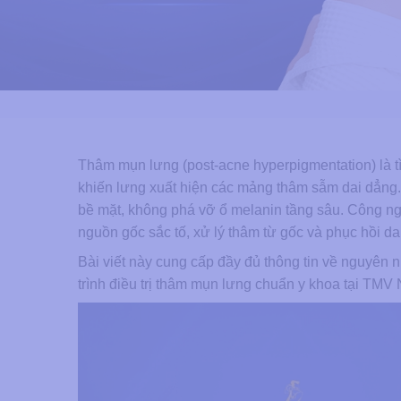
Thâm mụn lưng (post-acne hyperpigmentation) là tìn
khiến lưng xuất hiện các mảng thâm sẫm dai dẳng
bề mặt, không phá vỡ ổ melanin tầng sâu. Công n
nguồn gốc sắc tố, xử lý thâm từ gốc và phục hồi d
Bài viết này cung cấp đầy đủ thông tin về nguyên 
trình điều trị thâm mụn lưng chuẩn y khoa tại TMV