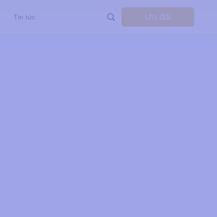
Ưu đãi
Tin tức