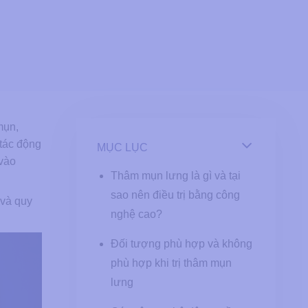
mụn,
tác động
MỤC LỤC
 vào
Thâm mụn lưng là gì và tại
sao nên điều trị bằng công
 và quy
nghệ cao?
Đối tượng phù hợp và không
phù hợp khi trị thâm mụn
lưng