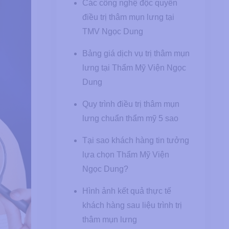
Các công nghệ độc quyền
điều trị thâm mụn lưng tại
TMV Ngọc Dung
Bảng giá dịch vụ trị thâm mụn
lưng tại Thẩm Mỹ Viện Ngọc
Dung
Quy trình điều trị thâm mụn
lưng chuẩn thẩm mỹ 5 sao
Tại sao khách hàng tin tưởng
lựa chọn Thẩm Mỹ Viện
Ngọc Dung?
Hình ảnh kết quả thực tế
khách hàng sau liệu trình trị
thâm mụn lưng