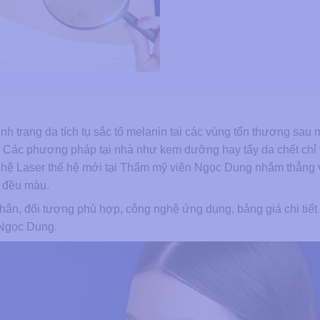
h trạng da tích tụ sắc tố melanin tại các vùng tổn thương sau 
. Các phương pháp tại nhà như kem dưỡng hay tẩy da chết chỉ 
ghệ Laser thế hệ mới tại Thẩm mỹ viện Ngọc Dung nhắm thẳng
a đều màu.
nhân, đối tượng phù hợp, công nghệ ứng dụng, bảng giá chi tiết
 Ngọc Dung.