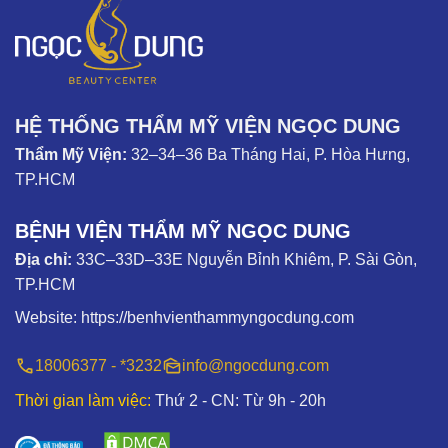
HỆ THỐNG THẨM MỸ VIỆN NGỌC DUNG
Thẩm Mỹ Viện:
32–34–36 Ba Tháng Hai, P. Hòa Hưng,
TP.HCM
BỆNH VIỆN THẨM MỸ NGỌC DUNG
Địa chỉ:
33C–33D–33E Nguyễn Bỉnh Khiêm, P. Sài Gòn,
TP.HCM
Website:
https://benhvienthammyngocdung.com
18006377 - *3232
info@ngocdung.com
Thời gian làm việc:
Thứ 2 - CN: Từ 9h - 20h