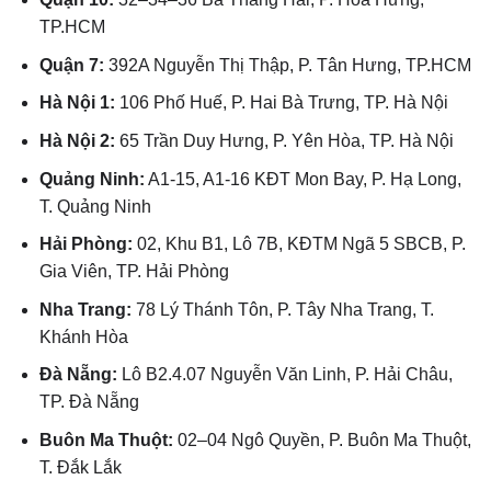
TP.HCM
Quận 7:
392A Nguyễn Thị Thập, P. Tân Hưng, TP.HCM
Hà Nội 1:
106 Phố Huế, P. Hai Bà Trưng, TP. Hà Nội
Hà Nội 2:
65 Trần Duy Hưng, P. Yên Hòa, TP. Hà Nội
Quảng Ninh:
A1-15, A1-16 KĐT Mon Bay, P. Hạ Long,
T. Quảng Ninh
Hải Phòng:
02, Khu B1, Lô 7B, KĐTM Ngã 5 SBCB, P.
Gia Viên, TP. Hải Phòng
Nha Trang:
78 Lý Thánh Tôn, P. Tây Nha Trang, T.
Khánh Hòa
Đà Nẵng:
Lô B2.4.07 Nguyễn Văn Linh, P. Hải Châu,
TP. Đà Nẵng
Buôn Ma Thuột:
02–04 Ngô Quyền, P. Buôn Ma Thuột,
T. Đắk Lắk