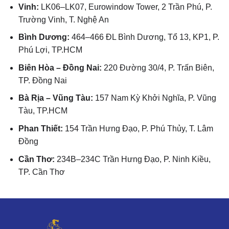
Vinh:
LK06–LK07, Eurowindow Tower, 2 Trần Phú, P.
Trường Vinh, T. Nghệ An
Bình Dương:
464–466 ĐL Bình Dương, Tổ 13, KP1, P.
Phú Lợi, TP.HCM
Biên Hòa – Đồng Nai:
220 Đường 30/4, P. Trấn Biên,
TP. Đồng Nai
Bà Rịa – Vũng Tàu:
157 Nam Kỳ Khởi Nghĩa, P. Vũng
Tàu, TP.HCM
Phan Thiết:
154 Trần Hưng Đạo, P. Phú Thủy, T. Lâm
Đồng
Cần Thơ:
234B–234C Trần Hưng Đạo, P. Ninh Kiều,
TP. Cần Thơ