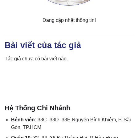
Đang cập nhật thông tin!
Bài viết của tác giả
Tác giả chưa có bài viết nào.
Hệ Thống Chi Nhánh
Bệnh viện:
33C–33D–33E Nguyễn Bỉnh Khiêm, P. Sài
Gòn, TP.HCM
Quận 10:
32–34–36 Ba Tháng Hai, P. Hòa Hưng,