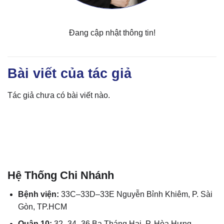
Đang cập nhật thông tin!
Bài viết của tác giả
Tác giả chưa có bài viết nào.
Hệ Thống Chi Nhánh
Bệnh viện:
33C–33D–33E Nguyễn Bỉnh Khiêm, P. Sài
Gòn, TP.HCM
Quận 10:
32–34–36 Ba Tháng Hai, P. Hòa Hưng,