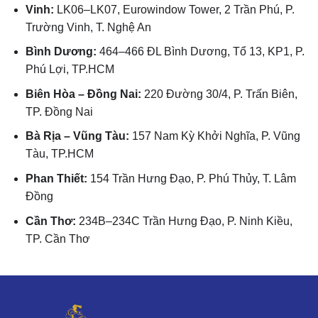
Vinh:
LK06–LK07, Eurowindow Tower, 2 Trần Phú, P.
Trường Vinh, T. Nghệ An
Bình Dương:
464–466 ĐL Bình Dương, Tổ 13, KP1, P.
Phú Lợi, TP.HCM
Biên Hòa – Đồng Nai:
220 Đường 30/4, P. Trấn Biên,
TP. Đồng Nai
Bà Rịa – Vũng Tàu:
157 Nam Kỳ Khởi Nghĩa, P. Vũng
Tàu, TP.HCM
Phan Thiết:
154 Trần Hưng Đạo, P. Phú Thủy, T. Lâm
Đồng
Cần Thơ:
234B–234C Trần Hưng Đạo, P. Ninh Kiều,
TP. Cần Thơ