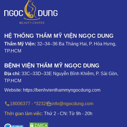
HỆ THỐNG THẨM MỸ VIỆN NGỌC DUNG
Thẩm Mỹ Viện:
32–34–36 Ba Tháng Hai, P. Hòa Hưng,
TP.HCM
BỆNH VIỆN THẨM MỸ NGỌC DUNG
Địa chỉ:
33C–33D–33E Nguyễn Bỉnh Khiêm, P. Sài Gòn,
TP.HCM
Website:
https://benhvienthammyngocdung.com
18006377 - *3232
info@ngocdung.com
Thời gian làm việc:
Thứ 2 - CN: Từ 9h - 20h