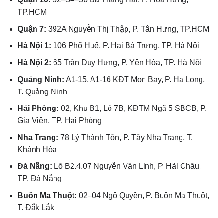
TP.HCM
Quận 7:
392A Nguyễn Thị Thập, P. Tân Hưng, TP.HCM
Hà Nội 1:
106 Phố Huế, P. Hai Bà Trưng, TP. Hà Nội
Hà Nội 2:
65 Trần Duy Hưng, P. Yên Hòa, TP. Hà Nội
Quảng Ninh:
A1-15, A1-16 KĐT Mon Bay, P. Hạ Long,
T. Quảng Ninh
Hải Phòng:
02, Khu B1, Lô 7B, KĐTM Ngã 5 SBCB, P.
Gia Viên, TP. Hải Phòng
Nha Trang:
78 Lý Thánh Tôn, P. Tây Nha Trang, T.
Khánh Hòa
Đà Nẵng:
Lô B2.4.07 Nguyễn Văn Linh, P. Hải Châu,
TP. Đà Nẵng
Buôn Ma Thuột:
02–04 Ngô Quyền, P. Buôn Ma Thuột,
T. Đắk Lắk