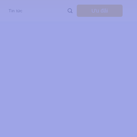
Ưu đãi
Tin tức