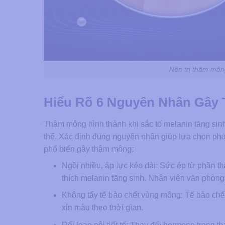
Nên trị thâm môn
Hiểu Rõ 6 Nguyên Nhân Gây
Thâm mông hình thành khi sắc tố melanin tăng sinh
thể. Xác định đúng nguyên nhân giúp lựa chọn phư
phổ biến gây thâm mông:
Ngồi nhiều, áp lực kéo dài: Sức ép từ phần th
thích melanin tăng sinh. Nhân viên văn phòng, 
Không tẩy tế bào chết vùng mông: Tế bào chết, 
xỉn màu theo thời gian.