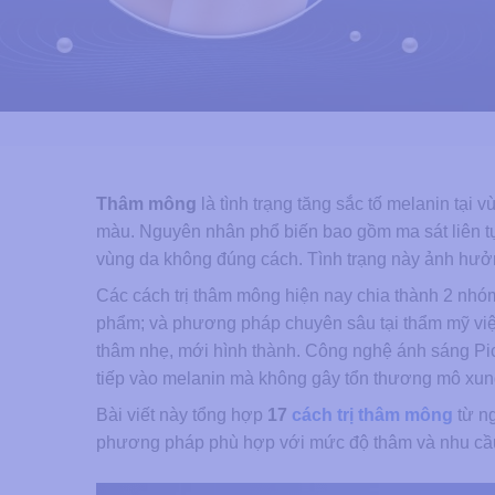
Thâm mông
là tình trạng tăng sắc tố melanin tại
màu. Nguyên nhân phổ biến bao gồm ma sát liên tục k
vùng da không đúng cách. Tình trạng này ảnh hưởng 
Các cách trị thâm mông hiện nay chia thành 2 nhó
phẩm; và phương pháp chuyên sâu tại thẩm mỹ việ
thâm nhẹ, mới hình thành. Công nghệ ánh sáng Pico
tiếp vào melanin mà không gây tổn thương mô xun
Bài viết này tổng hợp
17
cách trị thâm mông
từ ng
phương pháp phù hợp với mức độ thâm và nhu cầu