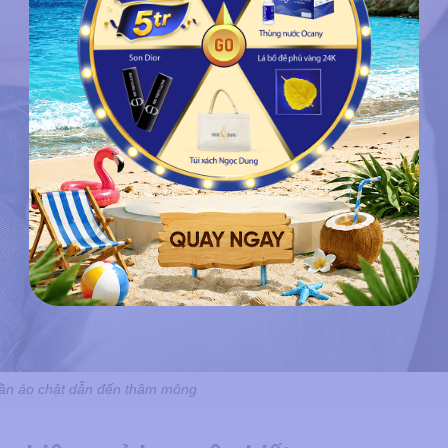
ần áo chật dẫn đến thâm mông