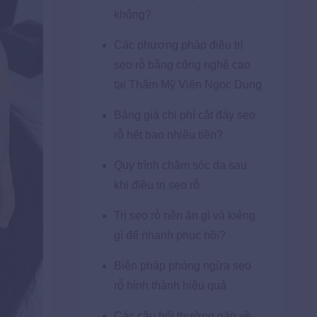
không?
Các phương pháp điều trị
sẹo rỗ bằng công nghệ cao
tại Thẩm Mỹ Viện Ngọc Dung
Bảng giá chi phí cắt đáy sẹo
rỗ hết bao nhiêu tiền?
Quy trình chăm sóc da sau
khi điều trị sẹo rỗ
Trị sẹo rỗ nên ăn gì và kiêng
gì để nhanh phục hồi?
Biện pháp phòng ngừa sẹo
rỗ hình thành hiệu quả
Các câu hỏi thường gặp về