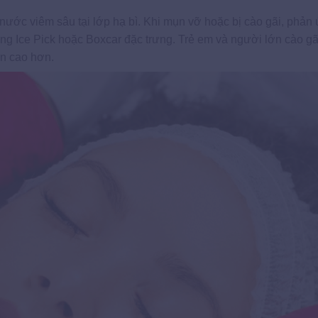
 nước viêm sâu tại lớp hạ bì. Khi mụn vỡ hoặc bị cào gãi, phản
dạng Ice Pick hoặc Boxcar đặc trưng. Trẻ em và người lớn cào g
ễn cao hơn.