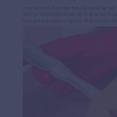
Virus Varicella-Zoster gây thủy đậu tạo ra các mụn
viêm cục bộ phá hủy mô liên kết và để lại sẹo rỗ 
trong giai đoạn bệnh có nguy cơ để lại sẹo vĩnh vi