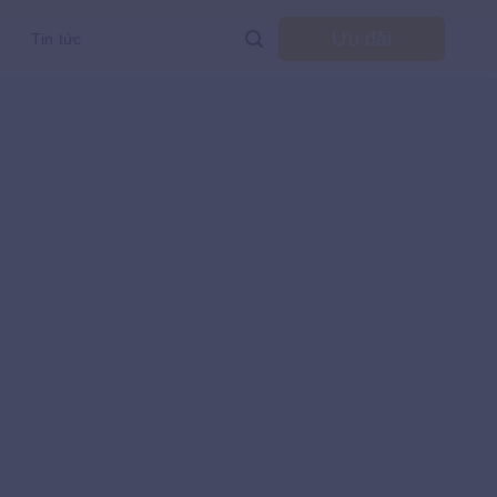
Ưu đãi
Tin tức