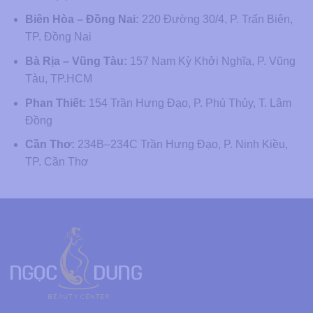
Biên Hòa – Đồng Nai:
220 Đường 30/4, P. Trấn Biên,
TP. Đồng Nai
Bà Rịa – Vũng Tàu:
157 Nam Kỳ Khởi Nghĩa, P. Vũng
Tàu, TP.HCM
Phan Thiết:
154 Trần Hưng Đạo, P. Phú Thủy, T. Lâm
Đồng
Cần Thơ:
234B–234C Trần Hưng Đạo, P. Ninh Kiều,
TP. Cần Thơ