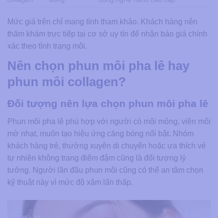
Mức giá trên chỉ mang tính tham khảo. Khách hàng nên
thăm khám trực tiếp tại cơ sở uy tín để nhận báo giá chính
xác theo tình trạng môi.
Nên chọn phun môi pha lê hay
phun môi collagen?
Đối tượng nên lựa chọn phun môi pha lê
Phun môi pha lê phù hợp với người có môi mỏng, viền môi
mờ nhạt, muốn tạo hiệu ứng căng bóng nổi bật. Nhóm
khách hàng trẻ, thường xuyên di chuyển hoặc ưa thích vẻ
tự nhiên không trang điểm đậm cũng là đối tượng lý
tưởng. Người lần đầu phun môi cũng có thể an tâm chọn
kỹ thuật này vì mức độ xâm lấn thấp.