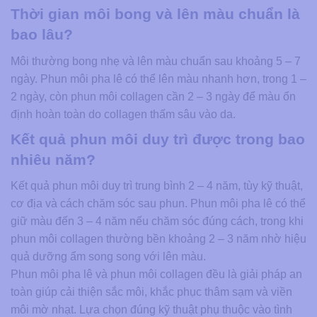
Thời gian môi bong và lên màu chuẩn là
bao lâu?
Môi thường bong nhẹ và lên màu chuẩn sau khoảng 5 – 7
ngày. Phun môi pha lê có thể lên màu nhanh hơn, trong 1 –
2 ngày, còn phun môi collagen cần 2 – 3 ngày để màu ổn
định hoàn toàn do collagen thấm sâu vào da.
Kết quả phun môi duy trì được trong bao
nhiêu năm?
Kết quả phun môi duy trì trung bình 2 – 4 năm, tùy kỹ thuật,
cơ địa và cách chăm sóc sau phun. Phun môi pha lê có thể
giữ màu đến 3 – 4 năm nếu chăm sóc đúng cách, trong khi
phun môi collagen thường bền khoảng 2 – 3 năm nhờ hiệu
quả dưỡng ẩm song song với lên màu.
Phun môi pha lê và phun môi collagen đều là giải pháp an
toàn giúp cải thiện sắc môi, khắc phục thâm sạm và viền
môi mờ nhạt. Lựa chọn đúng kỹ thuật phụ thuộc vào tình