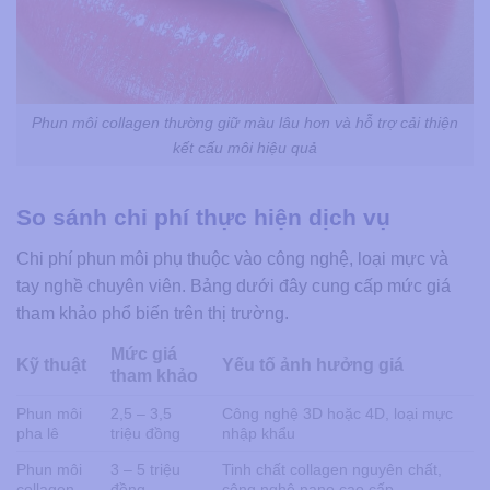
Phun môi collagen thường giữ màu lâu hơn và hỗ trợ cải thiện
kết cấu môi hiệu quả
So sánh chi phí thực hiện dịch vụ
Chi phí phun môi phụ thuộc vào công nghệ, loại mực và
tay nghề chuyên viên. Bảng dưới đây cung cấp mức giá
tham khảo phổ biến trên thị trường.
Mức giá
Kỹ thuật
Yếu tố ảnh hưởng giá
tham khảo
Phun môi
2,5 – 3,5
Công nghệ 3D hoặc 4D, loại mực
pha lê
triệu đồng
nhập khẩu
Phun môi
3 – 5 triệu
Tinh chất collagen nguyên chất,
collagen
đồng
công nghệ nano cao cấp