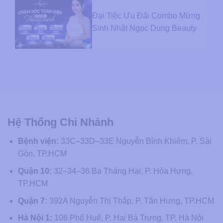
Đại Tiệc Ưu Đãi Combo Mừng
Sinh Nhật Ngọc Dung Beauty
Hệ Thống Chi Nhánh
Bệnh viện:
33C–33D–33E Nguyễn Bỉnh Khiêm, P. Sài
Gòn, TP.HCM
Quận 10:
32–34–36 Ba Tháng Hai, P. Hòa Hưng,
TP.HCM
Quận 7:
392A Nguyễn Thị Thập, P. Tân Hưng, TP.HCM
Hà Nội 1:
106 Phố Huế, P. Hai Bà Trưng, TP. Hà Nội