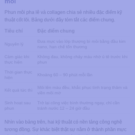
môi
Phun môi pha lê và collagen chia sẻ nhiều đặc điểm kỹ
thuật cốt lõi. Bảng dưới đây tóm tắt các điểm chung.
Tiêu chí
Đặc điểm chung
Đưa mực vào lớp thượng bì môi bằng đầu kim
Nguyên lý
nano, hạn chế tổn thương
Cảm giác khi
Không đau, không chảy máu nhờ ủ tê trước khi
thực hiện
phun
Thời gian thực
Khoảng 60 – 90 phút mỗi lần
hiện
Môi lên màu đều, khắc phục tình trạng thâm và
Kết quả tức thì
viền môi mờ
Sinh hoạt sau
Trở lại công việc bình thường ngay, chỉ cần
phun
tránh nước 12 – 24 giờ đầu
Nhìn vào bảng trên, hai kỹ thuật có nền tảng công nghệ
tương đồng. Sự khác biệt thật sự nằm ở thành phần mực