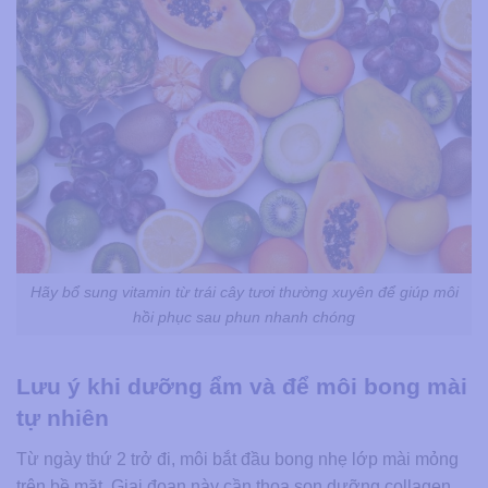
Hãy bổ sung vitamin từ trái cây tươi thường xuyên để giúp môi
hồi phục sau phun nhanh chóng
Lưu ý khi dưỡng ẩm và để môi bong mài
tự nhiên
Từ ngày thứ 2 trở đi, môi bắt đầu bong nhẹ lớp mài mỏng
trên bề mặt. Giai đoạn này cần thoa son dưỡng collagen