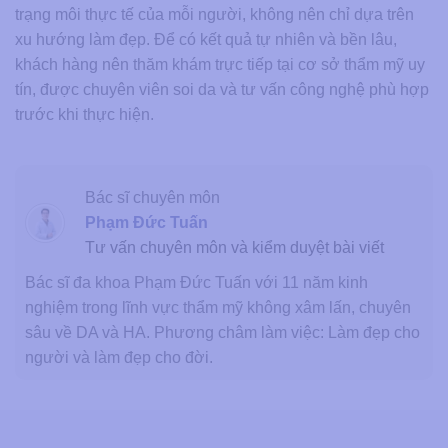
trạng môi thực tế của mỗi người, không nên chỉ dựa trên
xu hướng làm đẹp. Để có kết quả tự nhiên và bền lâu,
khách hàng nên thăm khám trực tiếp tại cơ sở thẩm mỹ uy
tín, được chuyên viên soi da và tư vấn công nghệ phù hợp
trước khi thực hiện.
Bác sĩ chuyên môn
Phạm Đức Tuấn
Tư vấn chuyên môn và kiểm duyệt bài viết
Bác sĩ đa khoa Phạm Đức Tuấn với 11 năm kinh
nghiệm trong lĩnh vực thẩm mỹ không xâm lấn, chuyên
sâu về DA và HA. Phương châm làm việc: Làm đẹp cho
người và làm đẹp cho đời.