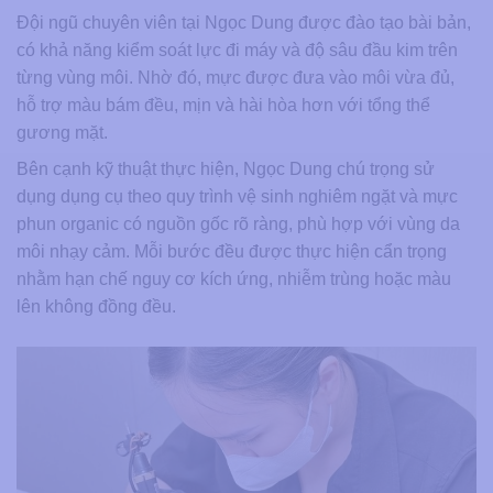
Đội ngũ chuyên viên tại Ngọc Dung được đào tạo bài bản,
có khả năng kiểm soát lực đi máy và độ sâu đầu kim trên
từng vùng môi. Nhờ đó, mực được đưa vào môi vừa đủ,
hỗ trợ màu bám đều, mịn và hài hòa hơn với tổng thể
gương mặt.
Bên cạnh kỹ thuật thực hiện, Ngọc Dung chú trọng sử
dụng dụng cụ theo quy trình vệ sinh nghiêm ngặt và mực
phun organic có nguồn gốc rõ ràng, phù hợp với vùng da
môi nhạy cảm. Mỗi bước đều được thực hiện cẩn trọng
nhằm hạn chế nguy cơ kích ứng, nhiễm trùng hoặc màu
lên không đồng đều.