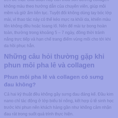
không màu theo hướng dẫn của chuyên viên, giúp môi
mềm và giữ ẩm liên tục. Tuyệt đối không dùng tay bóc lớp
mài, vì thao tác này có thể kéo mực ra khỏi da, khiến màu
lên không đều hoặc loang lổ. Nên để mài tự bong hoàn
toàn, thường trong khoảng 5 – 7 ngày, đồng thời tránh
nắng trực tiếp và hạn chế trang điểm vùng môi cho tới khi
da hồi phục hẳn.
Những câu hỏi thường gặp khi
phun môi pha lê và collagen
Phun môi pha lê và collagen có sưng
đau không?
Cả hai kỹ thuật đều không gây sưng đau đáng kể. Đầu kim
nano chỉ tác động ở lớp biểu bì nông, kết hợp ủ tê sinh học
trước khi phun nên khách hàng gần như không cảm nhận
đau rát trong suốt quá trình thực hiện.