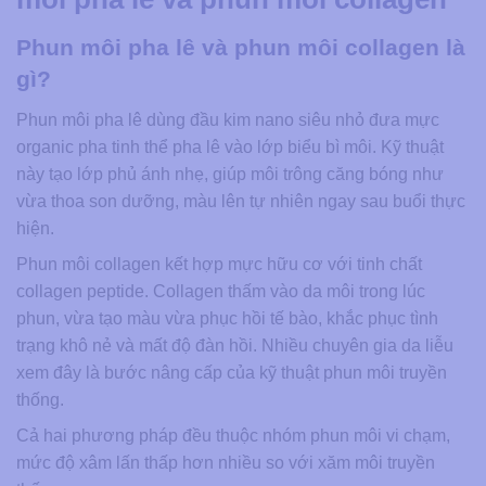
Phun môi pha lê và phun môi collagen là
gì?
Phun môi pha lê dùng đầu kim nano siêu nhỏ đưa mực
organic pha tinh thể pha lê vào lớp biểu bì môi. Kỹ thuật
này tạo lớp phủ ánh nhẹ, giúp môi trông căng bóng như
vừa thoa son dưỡng, màu lên tự nhiên ngay sau buổi thực
hiện.
Phun môi collagen kết hợp mực hữu cơ với tinh chất
collagen peptide. Collagen thấm vào da môi trong lúc
phun, vừa tạo màu vừa phục hồi tế bào, khắc phục tình
trạng khô nẻ và mất độ đàn hồi. Nhiều chuyên gia da liễu
xem đây là bước nâng cấp của kỹ thuật phun môi truyền
thống.
Cả hai phương pháp đều thuộc nhóm phun môi vi chạm,
mức độ xâm lấn thấp hơn nhiều so với xăm môi truyền