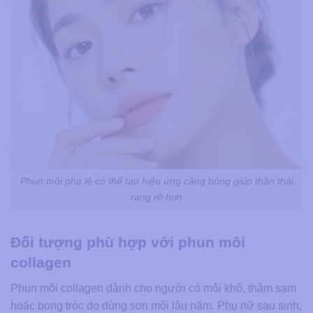
Phun môi pha lê có thể tạo hiệu ứng căng bóng giúp thần thái
rạng rỡ hơn
Đối tượng phù hợp với phun môi
collagen
Phun môi collagen dành cho người có môi khô, thâm sạm
hoặc bong tróc do dùng son môi lâu năm. Phụ nữ sau sinh,