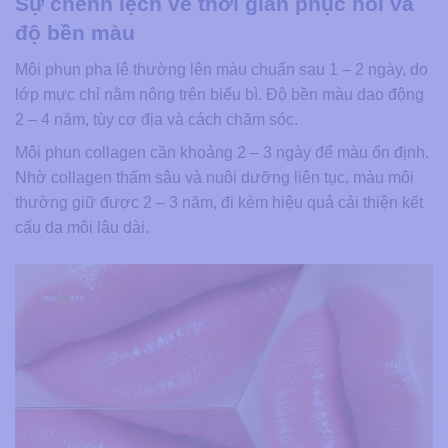
Sự chênh lệch về thời gian phục hồi và
độ bền màu
Môi phun pha lê thường lên màu chuẩn sau 1 – 2 ngày, do
lớp mực chỉ nằm nông trên biểu bì. Độ bền màu dao động
2 – 4 năm, tùy cơ địa và cách chăm sóc.
Môi phun collagen cần khoảng 2 – 3 ngày để màu ổn định.
Nhờ collagen thấm sâu và nuôi dưỡng liên tục, màu môi
thường giữ được 2 – 3 năm, đi kèm hiệu quả cải thiện kết
cấu da môi lâu dài.