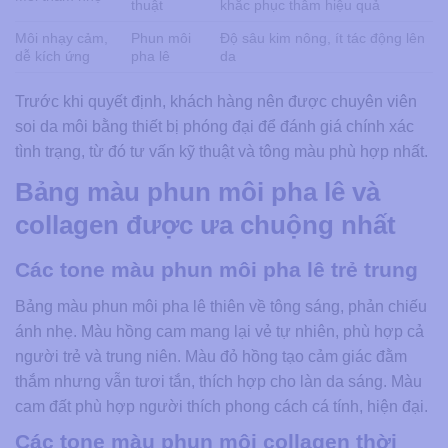
thuật
khắc phục thâm hiệu quả
Môi nhạy cảm,
Phun môi
Độ sâu kim nông, ít tác động lên
dễ kích ứng
pha lê
da
Trước khi quyết định, khách hàng nên được chuyên viên
soi da môi bằng thiết bị phóng đại để đánh giá chính xác
tình trạng, từ đó tư vấn kỹ thuật và tông màu phù hợp nhất.
Bảng màu phun môi pha lê và
collagen được ưa chuộng nhất
Các tone màu phun môi pha lê trẻ trung
Bảng màu phun môi pha lê thiên về tông sáng, phản chiếu
ánh nhẹ. Màu hồng cam mang lại vẻ tự nhiên, phù hợp cả
người trẻ và trung niên. Màu đỏ hồng tạo cảm giác đằm
thắm nhưng vẫn tươi tắn, thích hợp cho làn da sáng. Màu
cam đất phù hợp người thích phong cách cá tính, hiện đại.
Các tone màu phun môi collagen thời