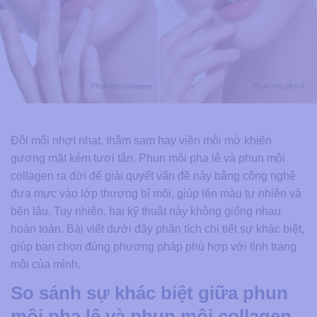
Đôi môi nhợt nhạt, thâm sạm hay viền môi mờ khiến
gương mặt kém tươi tắn. Phun môi pha lê và phun môi
collagen ra đời để giải quyết vấn đề này bằng công nghệ
đưa mực vào lớp thượng bì môi, giúp lên màu tự nhiên và
bền lâu. Tuy nhiên, hai kỹ thuật này không giống nhau
hoàn toàn. Bài viết dưới đây phân tích chi tiết sự khác biệt,
giúp bạn chọn đúng phương pháp phù hợp với tình trạng
môi của mình.
So sánh sự khác biệt giữa phun
môi pha lê và phun môi collagen