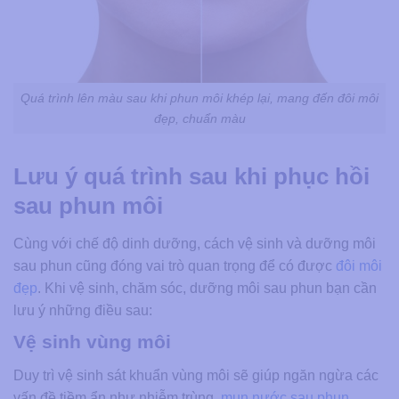
Quá trình lên màu sau khi phun môi khép lại, mang đến đôi môi
đẹp, chuẩn màu
Lưu ý quá trình sau khi phục hồi
sau phun môi
Cùng với chế độ dinh dưỡng, cách vệ sinh và dưỡng môi
sau phun cũng đóng vai trò quan trọng để có được
đôi môi
đẹp
. Khi vệ sinh, chăm sóc, dưỡng môi sau phun bạn cần
lưu ý những điều sau:
Vệ sinh vùng môi
Duy trì vệ sinh sát khuẩn vùng môi sẽ giúp ngăn ngừa các
vấn đề tiềm ẩn như nhiễm trùng,
mụn nước sau phun