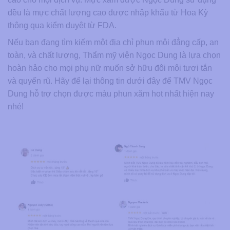
đều là mực chất lượng cao được nhập khẩu từ Hoa Kỳ
thông qua kiểm duyệt từ FDA.
Nếu bạn đang tìm kiếm một địa chỉ phun môi đẳng cấp, an
toàn, và chất lượng, Thẩm mỹ viện Ngọc Dung là lựa chọn
hoàn hảo cho mọi phụ nữ muốn sở hữu đôi môi tươi tắn
và quyến rũ. Hãy để lại thông tin dưới đây để TMV Ngọc
Dung hỗ trợ chọn được màu phun xăm hot nhất hiện nay
nhé!