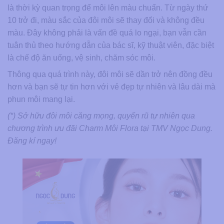
là thời kỳ quan trọng để môi lên màu chuẩn. Từ ngày thứ
10 trở đi, màu sắc của đôi môi sẽ thay đổi và không đều
màu. Đây không phải là vấn đề quá lo ngại, bạn vẫn cần
tuân thủ theo hướng dẫn của bác sĩ, kỹ thuật viên, đặc biệt
là chế độ ăn uống, vệ sinh, chăm sóc môi.
Thông qua quá trình này, đôi môi sẽ dần trở nên đồng đều
hơn và bạn sẽ tự tin hơn với vẻ đẹp tự nhiên và lâu dài mà
phun môi mang lại.
(*) Sở hữu đôi môi căng mọng, quyến rũ tự nhiên qua
chương trình ưu đãi Charm Môi Flora tại TMV Ngọc Dung.
Đăng kí ngay!