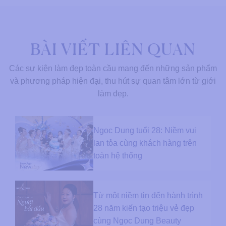
BÀI VIẾT LIÊN QUAN
Các sự kiện làm đẹp toàn cầu mang đến những sản phẩm
và phương pháp hiện đại, thu hút sự quan tâm lớn từ giới
làm đẹp.
Ngọc Dung tuổi 28: Niềm vui
lan tỏa cùng khách hàng trên
toàn hệ thống
Từ một niềm tin đến hành trình
28 năm kiến tạo triệu vẻ đẹp
cùng Ngọc Dung Beauty