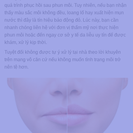
quá trình phục hồi sau phun môi. Tuy nhiên, nếu bạn nhận
thấy màu sắc môi không đều, loang lổ hay xuất hiện mụn
nước thì đây là tín hiệu báo động đỏ. Lúc này, bạn cần
nhanh chóng liên hệ với đơn vị thẩm mỹ nơi thực hiện
phun môi hoặc đến ngay cơ sở y tế da liễu uy tín để được
khám, xử lý kịp thời.
Tuyệt đối không được tự ý xử lý tại nhà theo lời khuyên
trên mạng vô căn cứ nếu không muốn tình trạng môi trở
nên tệ hơn.