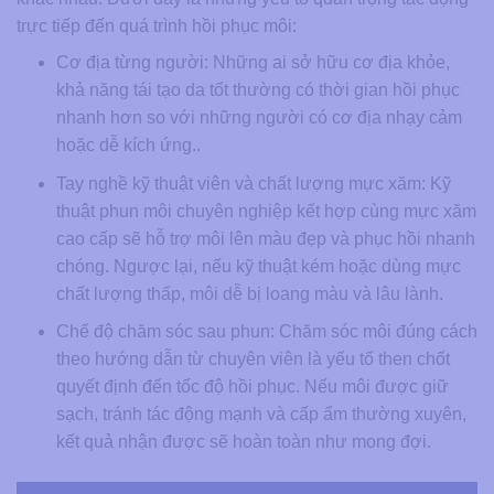
trực tiếp đến quá trình hồi phục môi:
Cơ địa từng người: Những ai sở hữu cơ địa khỏe,
khả năng tái tạo da tốt thường có thời gian hồi phục
nhanh hơn so với những người có cơ địa nhạy cảm
hoặc dễ kích ứng..
Tay nghề kỹ thuật viên và chất lượng mực xăm: Kỹ
thuật phun môi chuyên nghiệp kết hợp cùng mực xăm
cao cấp sẽ hỗ trợ môi lên màu đẹp và phục hồi nhanh
chóng. Ngược lại, nếu kỹ thuật kém hoặc dùng mực
chất lượng thấp, môi dễ bị loang màu và lâu lành.
Chế độ chăm sóc sau phun: Chăm sóc môi đúng cách
theo hướng dẫn từ chuyên viên là yếu tố then chốt
quyết định đến tốc độ hồi phục. Nếu môi được giữ
sạch, tránh tác động mạnh và cấp ẩm thường xuyên,
kết quả nhận được sẽ hoàn toàn như mong đợi.