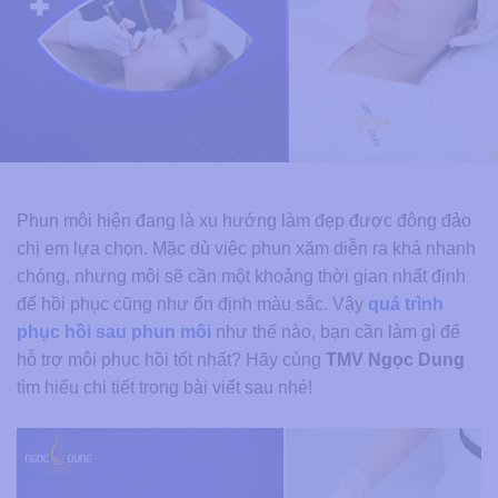
Phun môi hiện đang là xu hướng làm đẹp được đông đảo
chị em lựa chọn. Mặc dù việc phun xăm diễn ra khá nhanh
chóng, nhưng môi sẽ cần một khoảng thời gian nhất định
để hồi phục cũng như ổn định màu sắc. Vậy
quá trình
phục hồi sau phun môi
như thế nào, bạn cần làm gì để
hỗ trợ môi phục hồi tốt nhất? Hãy cùng
TMV Ngọc Dung
tìm hiểu chi tiết trong bài viết sau nhé!