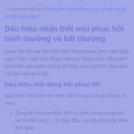
(*) Xem chi tiết tại:
Phun xăm môi kiêng ăn gì và nên ăn gì
để lên màu đẹp?
Dấu hiệu nhận biết môi phục hồi
bình thường và bất thường
Quan sát sát sao tiến trình lành thương sau phun xăm giúp
người thực hiện chủ động chăm sóc đúng cách, đồng thời
phát hiện sớm biến chứng để khắc phục kịp thời, đảm bảo
môi lên màu tươi tắn.
Dấu hiệu môi đang hồi phục tốt
Quá trình chữa lành tự nhiên diễn ra qua các giai đoạn rõ
ràng:
Sưng đỏ nhẹ ban đầu:
Môi có hiện tượng sưng nhẹ
và hơi đỏ trong 1 – 2 ngày đầu, sau đó giảm dần theo
thời gian.