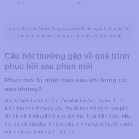
Cảm nhận của khách hàng sau khi kết thúc quá trình phục hồi
sau phun môi tại Hệ thống Thẩm mỹ viện Ngọc Dung
Câu hỏi thường gặp về quá trình
phục hồi sau phun môi
Phun môi bị nhạt màu sau khi bong có
sao không?
Đây là hiện tượng hoàn toàn bình thường. Trong 1 – 2
tuần đầu sau khi bong vảy, lớp da non mỏng xơ bao phủ
lên bề mặt khiến sắc tố mực tạm thời bị ẩn bên dưới. Màu
môi sẽ bắt đầu đẩy lên tươi tắn, mịn màng và đạt độ chuẩn
xác nhất sau khoảng 3 – 4 tuần.