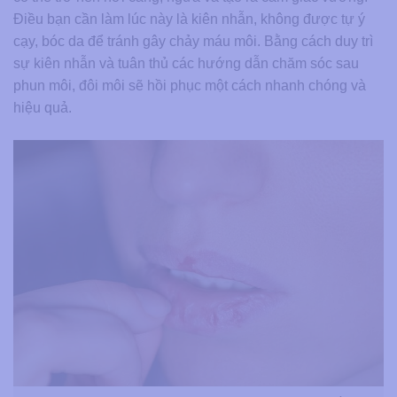
Điều bạn cần làm lúc này là kiên nhẫn, không được tự ý
cạy, bóc da để tránh gây chảy máu môi. Bằng cách duy trì
sự kiên nhẫn và tuân thủ các hướng dẫn chăm sóc sau
phun môi, đôi môi sẽ hồi phục một cách nhanh chóng và
hiệu quả.