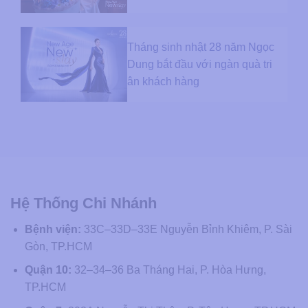
Tháng sinh nhật 28 năm Ngọc
Dung bắt đầu với ngàn quà tri
ân khách hàng
Hệ Thống Chi Nhánh
Bệnh viện:
33C–33D–33E Nguyễn Bỉnh Khiêm, P. Sài
Gòn, TP.HCM
Quận 10:
32–34–36 Ba Tháng Hai, P. Hòa Hưng,
TP.HCM