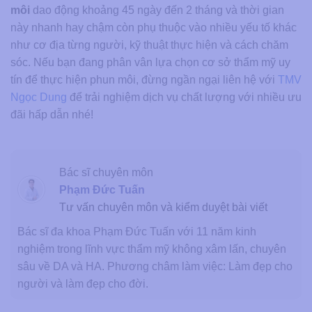
môi
dao động khoảng 45 ngày đến 2 tháng và thời gian
này nhanh hay chậm còn phụ thuộc vào nhiều yếu tố khác
như cơ địa từng người, kỹ thuật thực hiện và cách chăm
sóc. Nếu bạn đang phân vân lựa chọn cơ sở thẩm mỹ uy
tín để thực hiện phun môi, đừng ngần ngại liên hệ với
TMV
Ngọc Dung
để trải nghiệm dịch vụ chất lượng với nhiều ưu
đãi hấp dẫn nhé!
Bác sĩ chuyên môn
Phạm Đức Tuấn
Tư vấn chuyên môn và kiểm duyệt bài viết
Bác sĩ đa khoa Phạm Đức Tuấn với 11 năm kinh
nghiệm trong lĩnh vực thẩm mỹ không xâm lấn, chuyên
sâu về DA và HA. Phương châm làm việc: Làm đẹp cho
người và làm đẹp cho đời.