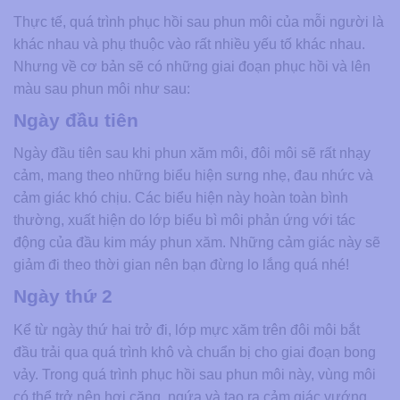
Thực tế, quá trình phục hồi sau phun môi của mỗi người là
khác nhau và phụ thuộc vào rất nhiều yếu tố khác nhau.
Nhưng về cơ bản sẽ có những giai đoạn phục hồi và lên
màu sau phun môi như sau:
Ngày đầu tiên
Ngày đầu tiên sau khi phun xăm môi, đôi môi sẽ rất nhạy
cảm, mang theo những biểu hiện sưng nhẹ, đau nhức và
cảm giác khó chịu. Các biểu hiện này hoàn toàn bình
thường, xuất hiện do lớp biểu bì môi phản ứng với tác
động của đầu kim máy phun xăm. Những cảm giác này sẽ
giảm đi theo thời gian nên bạn đừng lo lắng quá nhé!
Ngày thứ 2
Kể từ ngày thứ hai trở đi, lớp mực xăm trên đôi môi bắt
đầu trải qua quá trình khô và chuẩn bị cho giai đoạn bong
vảy. Trong quá trình phục hồi sau phun môi này, vùng môi
có thể trở nên hơi căng, ngứa và tạo ra cảm giác vướng.