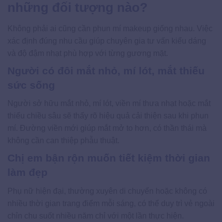
những đối tượng nào?
Không phải ai cũng cần phun mí makeup giống nhau. Việc
xác định đúng nhu cầu giúp chuyên gia tư vấn kiểu dáng
và độ đậm nhạt phù hợp với từng gương mặt.
Người có đôi mắt nhỏ, mí lót, mắt thiếu
sức sống
Người sở hữu mắt nhỏ, mí lót, viền mí thưa nhạt hoặc mắt
thiếu chiều sâu sẽ thấy rõ hiệu quả cải thiện sau khi phun
mí. Đường viền mới giúp mắt mở to hơn, có thần thái mà
không cần can thiệp phẫu thuật.
Chị em bận rộn muốn tiết kiệm thời gian
làm đẹp
Phụ nữ hiện đại, thường xuyên di chuyển hoặc không có
nhiều thời gian trang điểm mỗi sáng, có thể duy trì vẻ ngoài
chỉn chu suốt nhiều năm chỉ với một lần thực hiện.