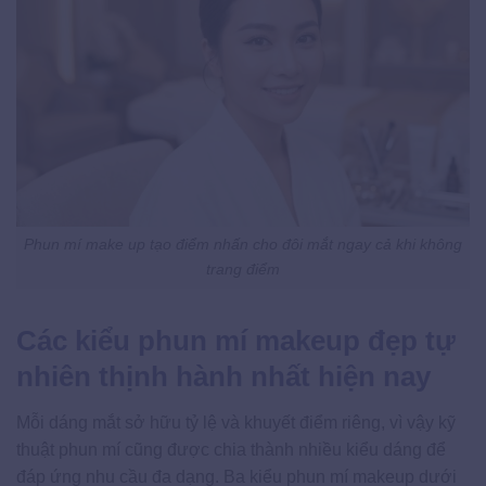
Phun mí make up tạo điểm nhấn cho đôi mắt ngay cả khi không
trang điểm
Các kiểu phun mí makeup đẹp tự
nhiên thịnh hành nhất hiện nay
Mỗi dáng mắt sở hữu tỷ lệ và khuyết điểm riêng, vì vậy kỹ
thuật phun mí cũng được chia thành nhiều kiểu dáng để
đáp ứng nhu cầu đa dạng. Ba kiểu phun mí makeup dưới