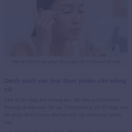
Hãy vệ sinh mí sau phun đúng cách để có kết quả tốt nhất
Danh sách các loại thực phẩm cần kiêng
cữ
Chế độ ăn uống ảnh hưởng trực tiếp đến quá trình lành
thương và màu mực lên da. Trong khoảng 10–15 ngày sau
khi phun, khách hàng nên hạn chế các nhóm thực phẩm
sau:
Hải sản: tôm, cua, mực – dễ gây ngứa, kích ứng vùng