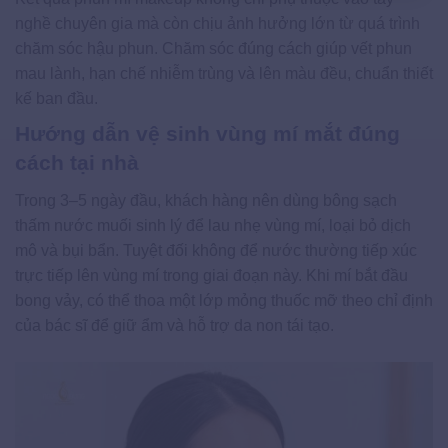
nghề chuyên gia mà còn chịu ảnh hưởng lớn từ quá trình
chăm sóc hậu phun. Chăm sóc đúng cách giúp vết phun
mau lành, hạn chế nhiễm trùng và lên màu đều, chuẩn thiết
kế ban đầu.
Hướng dẫn vệ sinh vùng mí mắt đúng
cách tại nhà
Trong 3–5 ngày đầu, khách hàng nên dùng bông sạch
thấm nước muối sinh lý để lau nhẹ vùng mí, loại bỏ dịch
mô và bụi bẩn. Tuyệt đối không để nước thường tiếp xúc
trực tiếp lên vùng mí trong giai đoạn này. Khi mí bắt đầu
bong vảy, có thể thoa một lớp mỏng thuốc mỡ theo chỉ định
của bác sĩ để giữ ẩm và hỗ trợ da non tái tạo.