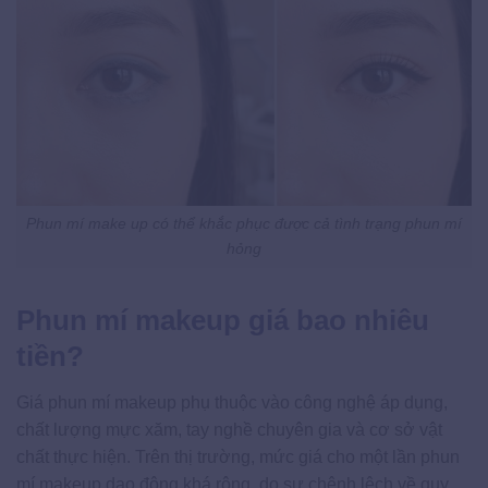
Phun mí make up có thể khắc phục được cả tình trạng phun mí
hỏng
Phun mí makeup giá bao nhiêu
tiền?
Giá phun mí makeup phụ thuộc vào công nghệ áp dụng,
chất lượng mực xăm, tay nghề chuyên gia và cơ sở vật
chất thực hiện. Trên thị trường, mức giá cho một lần phun
mí makeup dao động khá rộng, do sự chênh lệch về quy