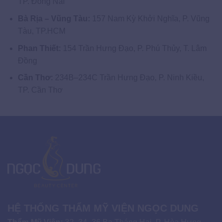
TP. Đồng Nai
Bà Rịa – Vũng Tàu:
157 Nam Kỳ Khởi Nghĩa, P. Vũng
Tàu, TP.HCM
Phan Thiết:
154 Trần Hưng Đạo, P. Phú Thủy, T. Lâm
Đồng
Cần Thơ:
234B–234C Trần Hưng Đạo, P. Ninh Kiều,
TP. Cần Thơ
HỆ THỐNG THẨM MỸ VIỆN NGỌC DUNG