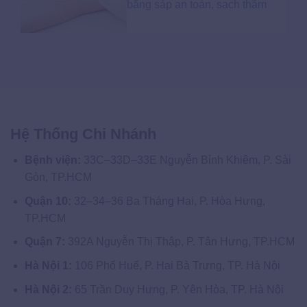
bằng sáp an toàn, sạch thâm
Hệ Thống Chi Nhánh
Bệnh viện:
33C–33D–33E Nguyễn Bỉnh Khiêm, P. Sài
Gòn, TP.HCM
Quận 10:
32–34–36 Ba Tháng Hai, P. Hòa Hưng,
TP.HCM
Quận 7:
392A Nguyễn Thị Thập, P. Tân Hưng, TP.HCM
Hà Nội 1:
106 Phố Huế, P. Hai Bà Trưng, TP. Hà Nội
Hà Nội 2:
65 Trần Duy Hưng, P. Yên Hòa, TP. Hà Nội