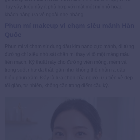
Tuy vậy, kiểu này ít phù hợp với mắt một mí nhỏ hoặc
khách hàng ưa vẻ ngoài nhẹ nhàng.
Phun mí makeup vi chạm siêu mảnh Hàn
Quốc
Phun mí vi chạm sử dụng đầu kim nano cực mảnh, đi từng
đường chỉ siêu nhỏ sát chân mi thay vì tô một mảng màu
liền mạch. Kỹ thuật này cho đường viền mỏng, mềm và
trong suốt như da thật, gần như không thể nhận ra dấu
hiệu phun xăm. Đây là lựa chọn của người ưu tiên vẻ đẹp
tối giản, tự nhiên, không cần trang điểm cầu kỳ.