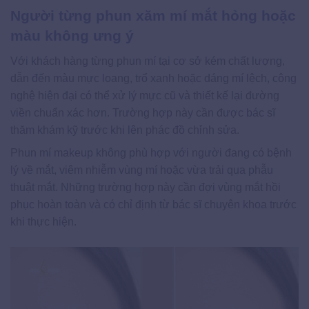
Người từng phun xăm mí mắt hỏng hoặc
màu không ưng ý
Với khách hàng từng phun mí tại cơ sở kém chất lượng,
dẫn đến màu mực loang, trổ xanh hoặc dáng mí lệch, công
nghệ hiện đại có thể xử lý mực cũ và thiết kế lại đường
viền chuẩn xác hơn. Trường hợp này cần được bác sĩ
thăm khám kỹ trước khi lên phác đồ chỉnh sửa.
Phun mí makeup không phù hợp với người đang có bệnh
lý về mắt, viêm nhiễm vùng mí hoặc vừa trải qua phẫu
thuật mắt. Những trường hợp này cần đợi vùng mắt hồi
phục hoàn toàn và có chỉ định từ bác sĩ chuyên khoa trước
khi thực hiện.