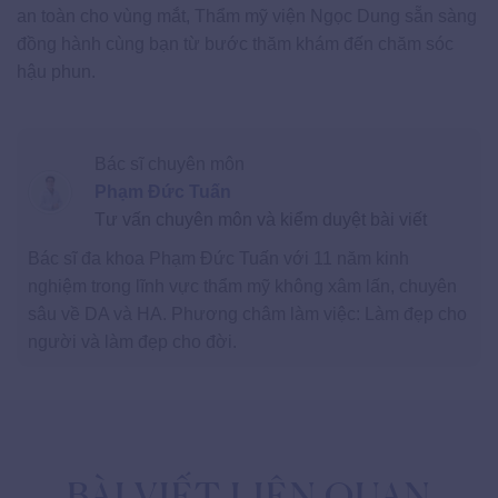
an toàn cho vùng mắt, Thẩm mỹ viện Ngọc Dung sẵn sàng
đồng hành cùng bạn từ bước thăm khám đến chăm sóc
hậu phun.
Bác sĩ chuyên môn
Phạm Đức Tuấn
Tư vấn chuyên môn và kiểm duyệt bài viết
Bác sĩ đa khoa Phạm Đức Tuấn với 11 năm kinh
nghiệm trong lĩnh vực thẩm mỹ không xâm lấn, chuyên
sâu về DA và HA. Phương châm làm việc: Làm đẹp cho
người và làm đẹp cho đời.
BÀI VIẾT LIÊN QUAN