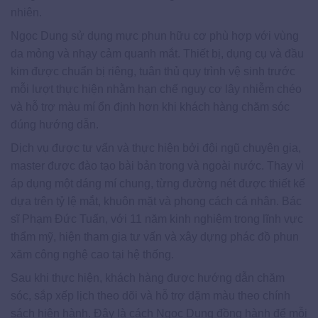
nhiên.
Ngọc Dung sử dụng mực phun hữu cơ phù hợp với vùng
da mỏng và nhạy cảm quanh mắt. Thiết bị, dụng cụ và đầu
kim được chuẩn bị riêng, tuân thủ quy trình vệ sinh trước
mỗi lượt thực hiện nhằm hạn chế nguy cơ lây nhiễm chéo
và hỗ trợ màu mí ổn định hơn khi khách hàng chăm sóc
đúng hướng dẫn.
Dịch vụ được tư vấn và thực hiện bởi đội ngũ chuyên gia,
master được đào tạo bài bản trong và ngoài nước. Thay vì
áp dụng một dáng mí chung, từng đường nét được thiết kế
dựa trên tỷ lệ mắt, khuôn mặt và phong cách cá nhân. Bác
sĩ Phạm Đức Tuấn, với 11 năm kinh nghiệm trong lĩnh vực
thẩm mỹ, hiện tham gia tư vấn và xây dựng phác đồ phun
xăm công nghệ cao tại hệ thống.
Sau khi thực hiện, khách hàng được hướng dẫn chăm
sóc, sắp xếp lịch theo dõi và hỗ trợ dặm màu theo chính
sách hiện hành. Đây là cách Ngọc Dung đồng hành để mỗi