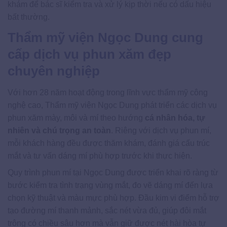
khám để bác sĩ kiểm tra và xử lý kịp thời nếu có dấu hiệu
bất thường.
Thẩm mỹ viện Ngọc Dung cung
cấp dịch vụ phun xăm đẹp
chuyên nghiệp
Với hơn 28 năm hoạt động trong lĩnh vực thẩm mỹ công
nghệ cao, Thẩm mỹ viện Ngọc Dung phát triển các dịch vụ
phun xăm mày, môi và mí theo hướng
cá nhân hóa, tự
nhiên và chú trọng an toàn
. Riêng với dịch vụ phun mí,
mỗi khách hàng đều được thăm khám, đánh giá cấu trúc
mắt và tư vấn dáng mí phù hợp trước khi thực hiện.
Quy trình phun mí tại Ngọc Dung được triển khai rõ ràng từ
bước kiểm tra tình trạng vùng mắt, đo vẽ dáng mí đến lựa
chọn kỹ thuật và màu mực phù hợp. Đầu kim vi điểm hỗ trợ
tạo đường mí thanh mảnh, sắc nét vừa đủ, giúp đôi mắt
trông có chiều sâu hơn mà vẫn giữ được nét hài hòa tự