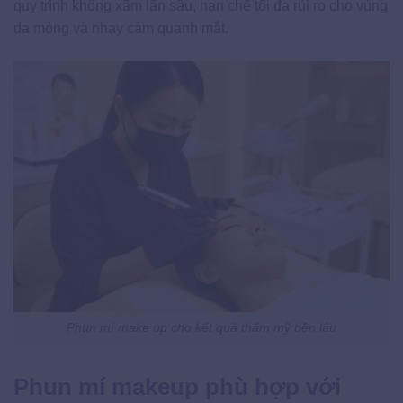
quy trình không xâm lấn sâu, hạn chế tối đa rủi ro cho vùng
da mỏng và nhạy cảm quanh mắt.
Phun mí make up cho kết quả thẩm mỹ bền lâu
Phun mí makeup phù hợp với