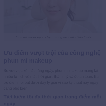
Phun mí make up vi chạm trong veo kiểu Hàn Quốc
Ưu điểm vượt trội của công nghệ
phun mí makeup
So với việc kẻ mắt hằng ngày, phun mí makeup mang lại
nhiều lợi ích về mặt thời gian, thẩm mỹ và độ an toàn. Ba
ưu điểm nổi bật dưới đây lý giải vì sao kỹ thuật này ngày
càng phổ biến.
Tiết kiệm tối đa thời gian trang điểm mỗi
ngày