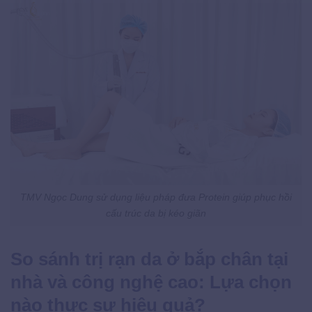
TMV Ngọc Dung sử dụng liệu pháp đưa Protein giúp phục hồi
cấu trúc da bị kéo giãn
So sánh trị rạn da ở bắp chân tại
nhà và công nghệ cao: Lựa chọn
nào thực sự hiệu quả?