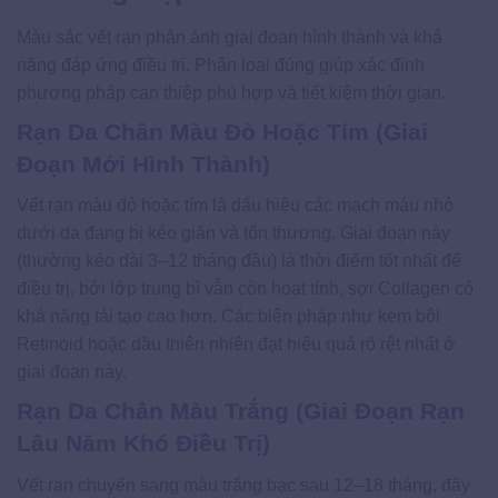
Màu sắc vết rạn phản ánh giai đoạn hình thành và khả
năng đáp ứng điều trị. Phân loại đúng giúp xác định
phương pháp can thiệp phù hợp và tiết kiệm thời gian.
Rạn Da Chân Màu Đỏ Hoặc Tím (Giai
Đoạn Mới Hình Thành)
Vết rạn màu đỏ hoặc tím là dấu hiệu các mạch máu nhỏ
dưới da đang bị kéo giãn và tổn thương. Giai đoạn này
(thường kéo dài 3–12 tháng đầu) là thời điểm tốt nhất để
điều trị, bởi lớp trung bì vẫn còn hoạt tính, sợi Collagen có
khả năng tái tạo cao hơn. Các biện pháp như kem bôi
Retinoid hoặc dầu thiên nhiên đạt hiệu quả rõ rệt nhất ở
giai đoạn này.
Rạn Da Chân Màu Trắng (Giai Đoạn Rạn
Lâu Năm Khó Điều Trị)
Vết rạn chuyển sang màu trắng bạc sau 12–18 tháng, đây