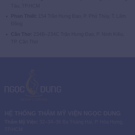
Tàu, TP.HCM
Phan Thiết:
154 Trần Hưng Đạo, P. Phú Thủy, T. Lâm
Đồng
Cần Thơ:
234B–234C Trần Hưng Đạo, P. Ninh Kiều,
TP. Cần Thơ
HỆ THỐNG THẨM MỸ VIỆN NGỌC DUNG
Thẩm Mỹ Viện:
32–34–36 Ba Tháng Hai, P. Hòa Hưng,
TP.HCM