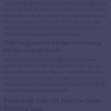
Trong thai kỳ, cân nặng tăng trung bình từ 10–15 kg, tạo áp
lực lớn lên vùng đùi, bắp chân và mông. Nồng độ Cortisol
tăng cao trong giai đoạn mang thai còn làm giảm khả năng
tổng hợp Collagen, khiến da dễ hình thành vết rạn sâu,
dẫn đến tình trạng rạn da sau sinh nghiêm trọng hơn so
với các trường hợp tăng cân thông thường.
Tình Trạng Rạn Da Do Tập Gym Cường
Độ Cao Hoặc Di Truyền
Tập gym tăng cơ bắp nhanh – đặc biệt các bài squat,
deadlift tác động trực tiếp lên bắp chân và đùi – gây giãn
da đột ngột tương tự như tăng cân. Yếu tố di truyền cũng
đóng vai trò quan trọng: nếu mẹ hoặc chị em gái có rạn da,
khả năng bạn gặp tình trạng tương tự cao hơn 70% do cấu
trúc sợi Collagen mang tính di truyền.
Phân Loại Các Vết Rạn Da Chân
Thường Gặp