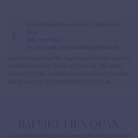
Bác sĩ Chuyên khoa Da liễu & Thẩm mỹ nội
khoa
Trần Duy Phúc
Tư vấn chuyên môn và kiểm duyệt bài viết
Bác sĩ Chuyên khoa Trần Duy Phúc có hơn 40 năm kinh
nghiệm trong ngành Da liễu và Thẩm mỹ. Tốt nghiệp
Đại học Y Hà Nội, tu nghiệp tại Australia, bác sĩ chuyên
sâu về Laser và các công nghệ trẻ hóa cao cấp.
BÀI VIẾT LIÊN QUAN
Các sự kiện làm đẹp toàn cầu mang đến những sản phẩm