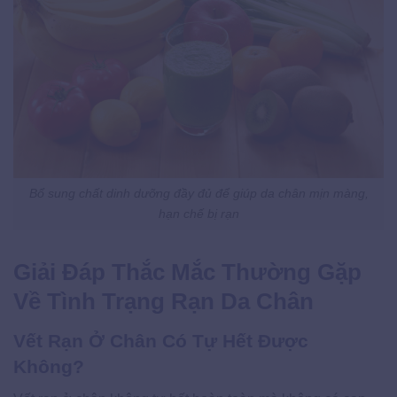
Bổ sung chất dinh dưỡng đầy đủ để giúp da chân mịn màng,
hạn chế bị rạn
Giải Đáp Thắc Mắc Thường Gặp
Về Tình Trạng Rạn Da Chân
Vết Rạn Ở Chân Có Tự Hết Được
Không?