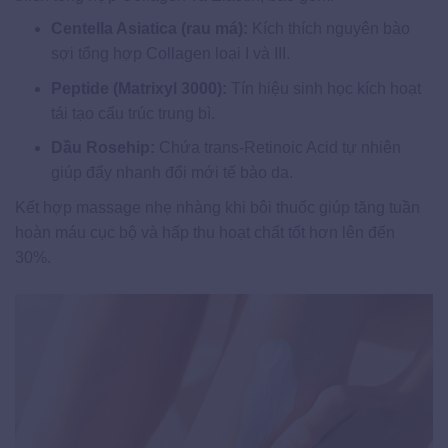
Centella Asiatica (rau má):
Kích thích nguyên bào
sợi tổng hợp Collagen loại I và III.
Peptide (Matrixyl 3000):
Tín hiệu sinh học kích hoạt
tái tạo cấu trúc trung bì.
Dầu Rosehip:
Chứa trans-Retinoic Acid tự nhiên
giúp đẩy nhanh đổi mới tế bào da.
Kết hợp massage nhẹ nhàng khi bôi thuốc giúp tăng tuần
hoàn máu cục bộ và hấp thu hoạt chất tốt hơn lên đến
30%.