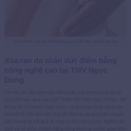
Cần chăm sóc da chân đúng cách để hạn chế bị rạn da
Xóa rạn da chân dứt điểm bằng
công nghệ cao tại TMV Ngọc
Dung
Với vết rạn lâu năm màu trắng bạc, các phương pháp tại
nhà cho hiệu quả hạn chế. Thẩm Mỹ Viện Ngọc Dung – hệ
thống 16 chi nhánh toàn quốc – ứng dụng công nghệ cao
và thiết bị hiện đại bậc nhất để điều trị rạn da chân chuyên
sâu, mang lại kết quả rõ ràng và bền vững hơn. Ngoài các
dịch vụ về chân, khách hàng cũng thường xuyên quan tâm