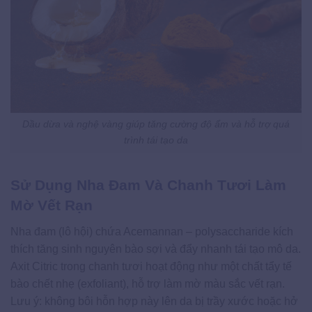
Dầu dừa và nghệ vàng giúp tăng cường độ ẩm và hỗ trợ quá
trình tái tạo da
Sử Dụng Nha Đam Và Chanh Tươi Làm
Mờ Vết Rạn
Nha đam (lô hội) chứa Acemannan – polysaccharide kích
thích tăng sinh nguyên bào sợi và đẩy nhanh tái tạo mô da.
Axit Citric trong chanh tươi hoạt động như một chất tẩy tế
bào chết nhẹ (exfoliant), hỗ trợ làm mờ màu sắc vết rạn.
Lưu ý: không bôi hỗn hợp này lên da bị trầy xước hoặc hở