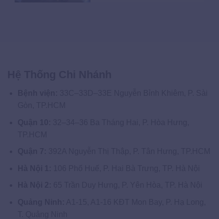
Hệ Thống Chi Nhánh
Bệnh viện:
33C–33D–33E Nguyễn Bỉnh Khiêm, P. Sài
Gòn, TP.HCM
Quận 10:
32–34–36 Ba Tháng Hai, P. Hòa Hưng,
TP.HCM
Quận 7:
392A Nguyễn Thị Thập, P. Tân Hưng, TP.HCM
Hà Nội 1:
106 Phố Huế, P. Hai Bà Trưng, TP. Hà Nội
Hà Nội 2:
65 Trần Duy Hưng, P. Yên Hòa, TP. Hà Nội
Quảng Ninh:
A1-15, A1-16 KĐT Mon Bay, P. Hạ Long,
T. Quảng Ninh