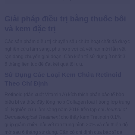
Giải pháp điều trị bằng thuốc bôi
và kem đặc trị
Các sản phẩm điều trị chuyên sâu chứa hoạt chất đã được
nghiên cứu lâm sàng, phù hợp với cả vết rạn mới lẫn vết
rạn đang chuyển giai đoạn. Cần kiên trì sử dụng ít nhất 3–
6 tháng liên tục để đạt kết quả tối ưu.
Sử Dụng Các Loại Kem Chứa Retinoid
Theo Chỉ Định
Retinoid (dẫn xuất Vitamin A) kích thích phân bào tế bào
biểu bì và thúc đẩy tổng hợp Collagen loại I trong lớp trung
bì. Nghiên cứu lâm sàng năm 2018 trên tạp chí
Journal of
Dermatological Treatment
cho thấy kem Tretinoin 0.1%
giúp giảm chiều dài vết rạn trung bình 20% và cải thiện độ
mờ sau 6 tháng sử dụng. Cần có chỉ định của bác sĩ da