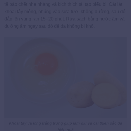
tế bào chết nhẹ nhàng và kích thích tái tạo biểu bì. Cắt lát
khoai tây mỏng, nhúng vào sữa tươi không đường, sau đó
đắp lên vùng rạn 15–20 phút. Rửa sạch bằng nước ấm và
dưỡng ẩm ngay sau đó để da không bị khô.
Khoai tây và lòng trắng trứng giúp làm dịu và cải thiện sắc da
hiệu quả