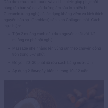
Dầu dừa chứa axit Lauric và axit Linoleic giúp phục hồi
hàng rào bảo vệ da và dưỡng ẩm sâu lớp biểu bì.
Curcumin trong nghệ có tác dụng kháng viêm và kích thích
nguyên bào sợi (fibroblast) sản sinh Collagen mới. Cách
thực hiện:
Trộn 2 muỗng canh dầu dừa nguyên chất với 1/2
muỗng cà phê bột nghệ.
Massage nhẹ nhàng lên vùng rạn theo chuyển động
tròn trong 5–7 phút.
Để yên 20–30 phút rồi rửa sạch bằng nước ấm.
Áp dụng 2 lần/ngày, kiên trì trong 10–12 tuần.