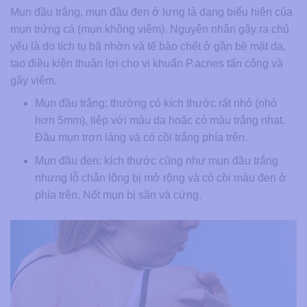
Mụn đầu trắng, mụn đầu đen ở lưng là dạng biểu hiện của
mụn trứng cá (mụn không viêm). Nguyên nhân gây ra chủ
yếu là do tích tụ bã nhờn và tế bào chết ở gần bề mặt da,
tạo điều kiện thuận lợi cho vi khuẩn P.acnes tấn công và
gây viêm.
Mụn đầu trắng: thường có kích thước rất nhỏ (nhỏ
hơn 5mm), tiệp với màu da hoặc có màu trắng nhạt.
Đầu mụn trơn láng và có cồi trắng phía trên.
Mụn đầu đen: kích thước cũng như mụn đầu trắng
nhưng lỗ chân lông bị mở rộng và có cồi màu đen ở
phía trên. Nốt mụn bị sần và cứng.