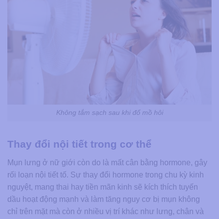
Không tắm sạch sau khi đổ mồ hôi
Thay đổi nội tiết trong cơ thể
Mụn lưng ở nữ giới còn do là mất cân bằng hormone, gây
rối loạn nội tiết tố. Sự thay đổi hormone trong chu kỳ kinh
nguyệt, mang thai hay tiền mãn kinh sẽ kích thích tuyến
dầu hoạt động mạnh và làm tăng nguy cơ bị mụn không
chỉ trên mặt mà còn ở nhiều vị trí khác như lưng, chân và