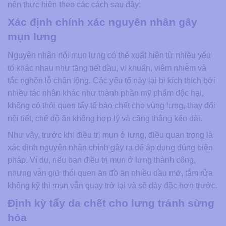
nên thực hiện theo các cách sau đây:
Xác định chính xác nguyên nhân gây
mụn lưng
Nguyên nhân nổi mụn lưng có thể xuất hiện từ nhiều yếu
tố khác nhau như tăng tiết dầu, vi khuẩn, viêm nhiễm và
tắc nghẽn lỗ chân lông. Các yếu tố này lại bị kích thích bởi
nhiều tác nhân khác như thành phần mỹ phẩm độc hại,
không có thói quen tẩy tế bào chết cho vùng lưng, thay đổi
nội tiết, chế độ ăn không hợp lý và căng thẳng kéo dài.
Như vậy, trước khi điều trị mụn ở lưng, điều quan trọng là
xác định nguyên nhân chính gây ra để áp dụng đúng biện
pháp. Ví dụ, nếu bạn điều trị mụn ở lưng thành công,
nhưng vẫn giữ thói quen ăn đồ ăn nhiều dầu mỡ, tắm rửa
không kỹ thì mụn vẫn quay trở lại và sẽ dày đặc hơn trước.
Định kỳ tẩy da chết cho lưng tránh sừng
hóa