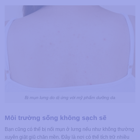
Bị mụn lưng do dị ứng với mỹ phẩm dưỡng da
Môi trường sống không sạch sẽ
Bạn cũng có thể bị nổi mụn ở lưng nếu như không thường
xuyên giặt giũ chăn mền. Đây là nơi có thể tích trữ nhiều