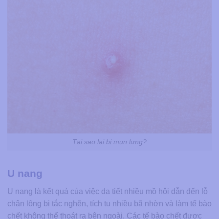
Tại sao lại bị mụn lưng?
U nang
U nang là kết quả của việc da tiết nhiều mồ hôi dẫn đến lỗ
chân lông bị tắc nghẽn, tích tụ nhiều bã nhờn và làm tế bào
chết không thể thoát ra bên ngoài. Các tế bào chết được