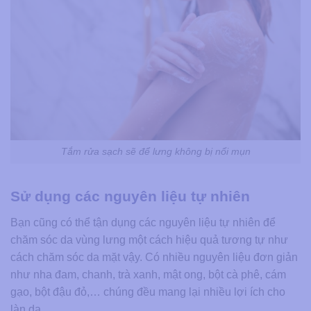
Tắm rửa sạch sẽ để lưng không bị nổi mụn
Sử dụng các nguyên liệu tự nhiên
Bạn cũng có thể tận dụng các nguyên liệu tự nhiên để
chăm sóc da vùng lưng một cách hiệu quả tương tự như
cách chăm sóc da mặt vậy. Có nhiều nguyên liệu đơn giản
như nha đam, chanh, trà xanh, mật ong, bột cà phê, cám
gạo, bột đậu đỏ,… chúng đều mang lại nhiều lợi ích cho
làn da