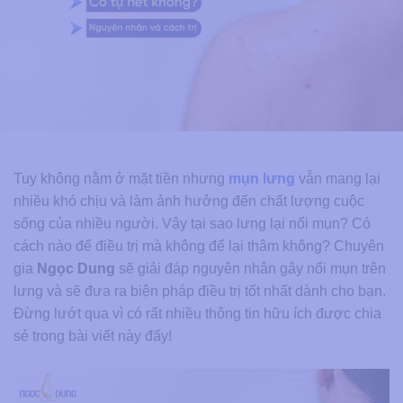
Tuy không nằm ở mặt tiền nhưng
mụn lưng
vẫn mang lại
nhiều khó chịu và làm ảnh hưởng đến chất lượng cuộc
sống của nhiều người. Vậy tại sao lưng lại nổi mụn? Có
cách nào để điều trị mà không để lại thâm không? Chuyên
gia
Ngọc Dung
sẽ giải đáp nguyên nhân gây nổi mụn trên
lưng và sẽ đưa ra biện pháp điều trị tốt nhất dành cho bạn.
Đừng lướt qua vì có rất nhiều thông tin hữu ích được chia
sẻ trong bài viết này đấy!