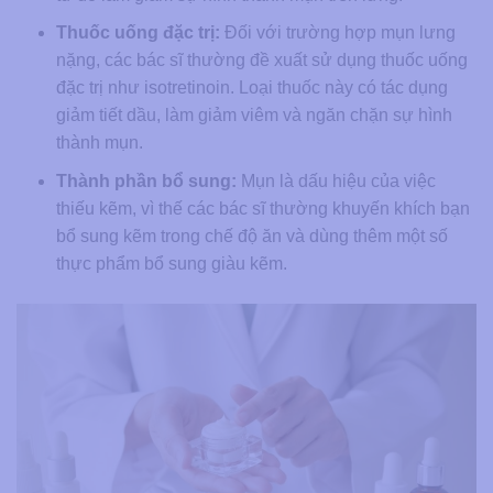
Thuốc uống đặc trị:
Đối với trường hợp mụn lưng
nặng, các bác sĩ thường đề xuất sử dụng thuốc uống
đặc trị như isotretinoin. Loại thuốc này có tác dụng
giảm tiết dầu, làm giảm viêm và ngăn chặn sự hình
thành mụn.
Thành phần bổ sung:
Mụn là dấu hiệu của việc
thiếu kẽm, vì thế các bác sĩ thường khuyến khích bạn
bổ sung kẽm trong chế độ ăn và dùng thêm một số
thực phẩm bổ sung giàu kẽm.