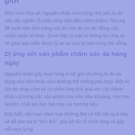
giới
Như vừa chia sẻ, nguyên nhân mụn lưng chủ yếu là do
việc tắc nghẽn lỗ chân lông dẫn đến viêm nhiễm. Nhưng
để xuất hiện tình trạng này thì còn do sự tác động của
nhiều nhân tố khác. Dưới đây là một số thông tin chia sẻ
sẽ giúp bạn hiểu được lý do tại sao bị mụn lưng dai dẳng:
Dị ứng với sản phẩm chăm sóc da hàng
ngày
Nguyên nhân gây mụn lưng ở nữ giới thường là do sử
dụng sữa tắm hoặc sữa dưỡng thể không phù hợp. Một số
làn da nhạy cảm sẽ có phản ứng thái quá với các thành
phần có trong các sản phẩm này như dầu khoáng, silicone,
lanolin, chất tạo bọt, tạo màu và hương liệu.
Đặc biệt, nếu bạn chọn loại dưỡng thể có kết cấu quá dày
sẽ dễ làm da bị “khó thở”, gây bít tắc lỗ chân lông và gây
nổi mụn lưng.