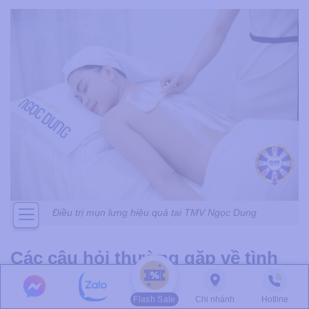
Điều trị mụn lưng hiệu quả tại TMV Ngọc Dung
Các câu hỏi thường gặp về tình
trạng mụn lưng
Flash Sale
Chi nhánh
Hotline