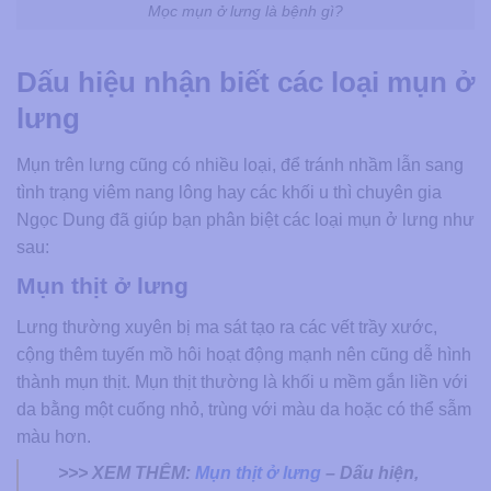
Mọc mụn ở lưng là bệnh gì?
Dấu hiệu nhận biết các loại mụn ở
lưng
Mụn trên lưng cũng có nhiều loại, để tránh nhầm lẫn sang
tình trạng viêm nang lông hay các khối u thì chuyên gia
Ngọc Dung đã giúp bạn phân biệt các loại mụn ở lưng như
sau:
Mụn thịt ở lưng
Lưng thường xuyên bị ma sát tạo ra các vết trầy xước,
cộng thêm tuyến mồ hôi hoạt động mạnh nên cũng dễ hình
thành mụn thịt. Mụn thịt thường là khối u mềm gắn liền với
da bằng một cuống nhỏ, trùng với màu da hoặc có thể sẫm
màu hơn.
>>> XEM THÊM:
Mụn thịt ở lưng
– Dấu hiện,