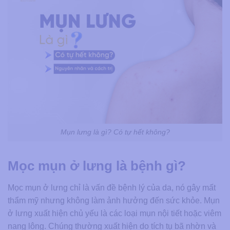
Mụn lưng là gì? Có tự hết không?
Mọc mụn ở lưng là bệnh gì?
Mọc mụn ở lưng chỉ là vấn đề bệnh lý của da, nó gây mất
thẩm mỹ nhưng không làm ảnh hưởng đến sức khỏe. Mụn
ở lưng xuất hiện chủ yếu là các loại mụn nội tiết hoặc viêm
nang lông. Chúng thường xuất hiện do tích tụ bã nhờn và