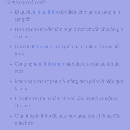
Có thể bạn nên biết:
Bí quyết
trị mụn thâm
dứt điểm cho làn da sáng mịn
rạng rỡ
Hướng dẫn trị vết thâm mụn ở mặt chuẩn chuyên gia
da liễu
Cách
trị thâm mụn lưng
giúp bạn tự tin diện váy hở
lưng
Công nghệ
trị thâm mụn
hiện đại giúp tái tạo làn da
mới
Mách bạn cách trị mụn ở mông đơn giản và hiệu quả
tại nhà
Liệu trình trị mụn thâm cho bà bầu an toàn tuyệt đối
cho mẹ
Giải pháp trị thâm đỏ sau mụn giúp phục hồi da đều
màu hơn