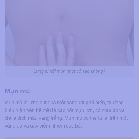
Lưng bị nổi mụn nhọt có sao không?
Mụn mủ
Mụn mủ ở lưng cũng là một dạng rất phổ biến, thường
biểu hiện trên bề mặt là các nốt mụn lớn, có màu đỏ và
chứa dịch màu vàng trắng. Mụn mủ có thể tụ lại trên một
vùng da và gây viêm nhiễm cục bộ.