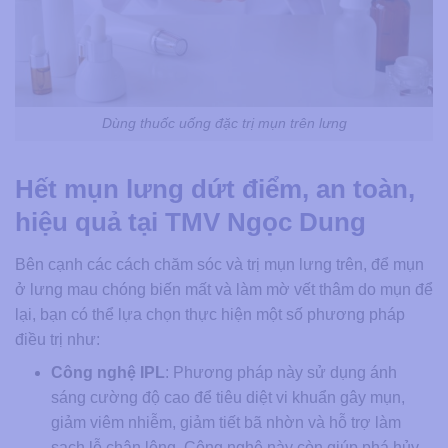
Dùng thuốc uống đặc trị mụn trên lưng
Hết mụn lưng dứt điểm, an toàn,
hiệu quả tại TMV Ngọc Dung
Bên cạnh các cách chăm sóc và trị mụn lưng trên, để mụn
ở lưng mau chóng biến mất và làm mờ vết thâm do mụn để
lại, bạn có thể lựa chọn thực hiện một số phương pháp
điều trị như:
Công nghệ IPL
: Phương pháp này sử dụng ánh
sáng cường độ cao để tiêu diệt vi khuẩn gây mụn,
giảm viêm nhiễm, giảm tiết bã nhờn và hỗ trợ làm
sạch lỗ chân lông. Công nghệ này còn giúp phá hủy