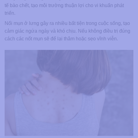
tế bào chết, tạo môi trường thuận lợi cho vi khuẩn phát
triển.
Nổi mụn ở lưng gây ra nhiều bất tiện trong cuộc sống, tạo
cảm giác ngứa ngáy và khó chịu. Nếu không điều trị đúng
cách các nốt mụn sẽ để lại thâm hoặc sẹo vĩnh viễn.