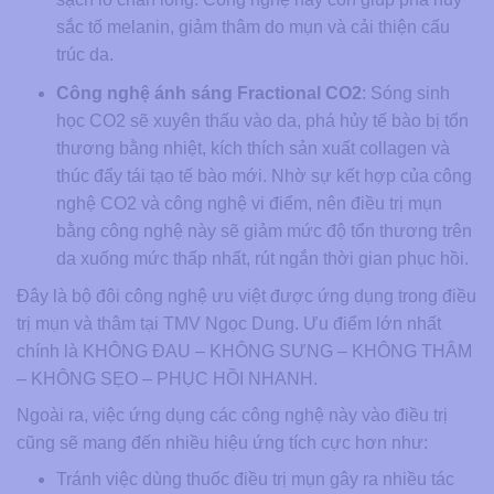
sắc tố melanin, giảm thâm do mụn và cải thiện cấu
trúc da.
Công nghệ ánh sáng Fractional CO2
: Sóng sinh
học CO2 sẽ xuyên thấu vào da, phá hủy tế bào bị tổn
thương bằng nhiệt, kích thích sản xuất collagen và
thúc đẩy tái tạo tế bào mới. Nhờ sự kết hợp của công
nghệ CO2 và công nghệ vi điểm, nên điều trị mụn
bằng công nghệ này sẽ giảm mức độ tổn thương trên
da xuống mức thấp nhất, rút ngắn thời gian phục hồi.
Đây là bộ đôi công nghệ ưu việt được ứng dụng trong điều
trị mụn và thâm tại TMV Ngọc Dung. Ưu điểm lớn nhất
chính là KHÔNG ĐAU – KHÔNG SƯNG – KHÔNG THÂM
– KHÔNG SẸO – PHỤC HỒI NHANH.
Ngoài ra, việc ứng dụng các công nghệ này vào điều trị
cũng sẽ mang đến nhiều hiệu ứng tích cực hơn như:
Tránh việc dùng thuốc điều trị mụn gây ra nhiều tác