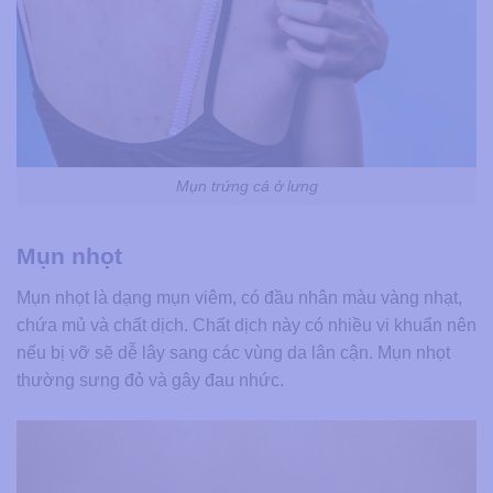
Mụn trứng cá ở lưng
Mụn nhọt
Mụn nhọt là dạng mụn viêm, có đầu nhân màu vàng nhạt,
chứa mủ và chất dịch. Chất dịch này có nhiều vi khuẩn nên
nếu bị vỡ sẽ dễ lây sang các vùng da lân cận. Mụn nhọt
thường sưng đỏ và gây đau nhức.