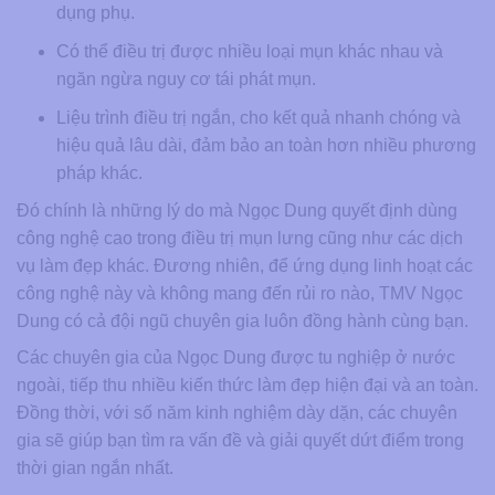
dụng phụ.
Có thể điều trị được nhiều loại mụn khác nhau và
ngăn ngừa nguy cơ tái phát mụn.
Liệu trình điều trị ngắn, cho kết quả nhanh chóng và
hiệu quả lâu dài, đảm bảo an toàn hơn nhiều phương
pháp khác.
Đó chính là những lý do mà Ngọc Dung quyết định dùng
công nghệ cao trong điều trị mụn lưng cũng như các dịch
vụ làm đẹp khác. Đương nhiên, để ứng dụng linh hoạt các
công nghệ này và không mang đến rủi ro nào, TMV Ngọc
Dung có cả đội ngũ chuyên gia luôn đồng hành cùng bạn.
Các chuyên gia của Ngọc Dung được tu nghiệp ở nước
ngoài, tiếp thu nhiều kiến thức làm đẹp hiện đại và an toàn.
Đồng thời, với số năm kinh nghiệm dày dặn, các chuyên
gia sẽ giúp bạn tìm ra vấn đề và giải quyết dứt điểm trong
thời gian ngắn nhất.