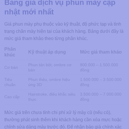
Bảng giá dịch vụ phun mày cập
nhật mới nhất
Giá phun mày phụ thuộc vào kỹ thuật, độ phức tạp và tình
trạng chân mày hiện tại của khách hàng. Bảng dưới đây là
mức giá tham khảo theo từng phân khúc.
Phân
Kỹ thuật áp dụng
Mức giá tham khảo
khúc
Phun tán bột, ombre cơ
800.000 – 1.500.000
Cơ bản
bản
đồng
Tiêu
Phun thêu, ombre hiệu
1.500.000 – 3.500.000
chuẩn
ứng 3D
đồng
Hairstroke, điêu khắc siêu
3.500.000 – 7.000.000
Cao cấp
thực
đồng
Mức giá trên chưa tính chi phí xử lý mày cũ (nếu có),
thường phát sinh thêm khi khách hàng cần xóa mực hoặc
chỉnh sửa dáng mày trước đó. Để nhận báo giá chính xác