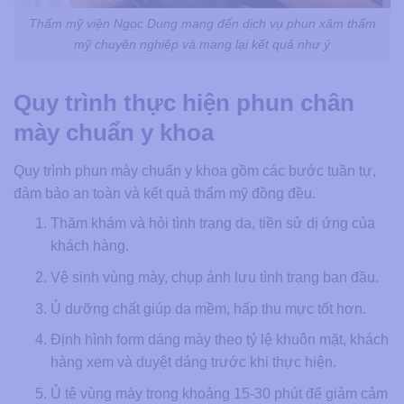
Thẩm mỹ viện Ngọc Dung mang đến dịch vụ phun xăm thẩm
mỹ chuyên nghiệp và mang lại kết quả như ý
Quy trình thực hiện phun chân
mày chuẩn y khoa
Quy trình phun mày chuẩn y khoa gồm các bước tuần tự,
đảm bảo an toàn và kết quả thẩm mỹ đồng đều.
Thăm khám và hỏi tình trạng da, tiền sử dị ứng của
khách hàng.
Vệ sinh vùng mày, chụp ảnh lưu tình trạng ban đầu.
Ủ dưỡng chất giúp da mềm, hấp thu mực tốt hơn.
Định hình form dáng mày theo tỷ lệ khuôn mặt, khách
hàng xem và duyệt dáng trước khi thực hiện.
Ủ tê vùng mày trong khoảng 15-30 phút để giảm cảm