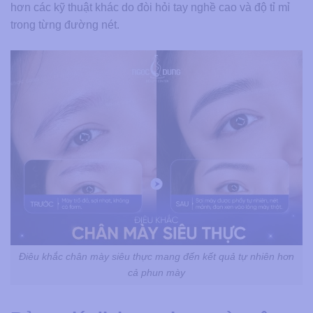
hơn các kỹ thuật khác do đòi hỏi tay nghề cao và độ tỉ mỉ
trong từng đường nét.
Điêu khắc chân mày siêu thực mang đến kết quả tự nhiên hơn
cả phun mày