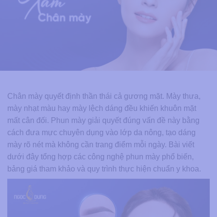
Chân mày quyết định thần thái cả gương mặt. Mày thưa,
mày nhạt màu hay mày lệch dáng đều khiến khuôn mặt
mất cân đối. Phun mày giải quyết đúng vấn đề này bằng
cách đưa mực chuyên dụng vào lớp da nông, tạo dáng
mày rõ nét mà không cần trang điểm mỗi ngày. Bài viết
dưới đây tổng hợp các công nghệ phun mày phổ biến,
bảng giá tham khảo và quy trình thực hiện chuẩn y khoa.