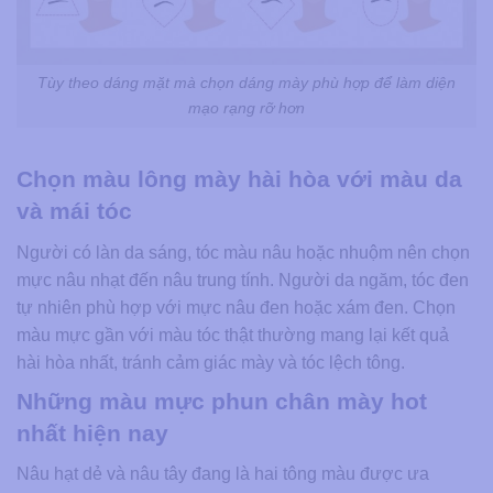
Tùy theo dáng mặt mà chọn dáng mày phù hợp để làm diện
mạo rạng rỡ hơn
Chọn màu lông mày hài hòa với màu da
và mái tóc
Người có làn da sáng, tóc màu nâu hoặc nhuộm nên chọn
mực nâu nhạt đến nâu trung tính. Người da ngăm, tóc đen
tự nhiên phù hợp với mực nâu đen hoặc xám đen. Chọn
màu mực gần với màu tóc thật thường mang lại kết quả
hài hòa nhất, tránh cảm giác mày và tóc lệch tông.
Những màu mực phun chân mày hot
nhất hiện nay
Nâu hạt dẻ và nâu tây đang là hai tông màu được ưa