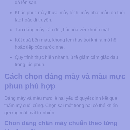
đã lên sẵn.
Khắc phục mày thưa, mày lệch, mày nhạt màu do tuổi
tác hoặc di truyền.
Tạo dáng mày cân đối, hài hòa với khuôn mặt.
Kết quả bền màu, không lem hay trôi khi ra mồ hôi
hoặc tiếp xúc nước nhẹ.
Quy trình thực hiện nhanh, ủ tê giảm cảm giác đau
trong lúc phun.
Cách chọn dáng mày và màu mực
phun phù hợp
Dáng mày và màu mực là hai yếu tố quyết định kết quả
thẩm mỹ cuối cùng. Chọn sai một trong hai có thể khiến
gương mặt mất tự nhiên.
Chọn dáng chân mày chuẩn theo từng