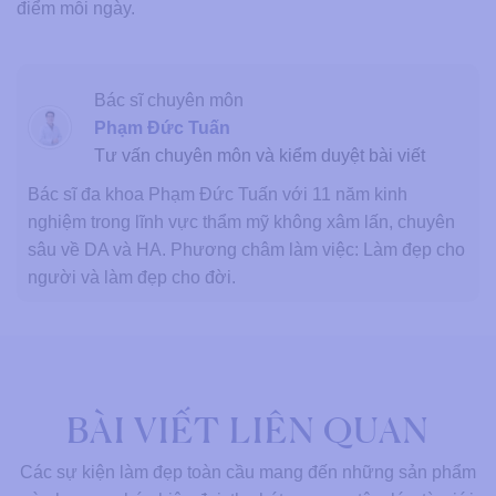
điểm mỗi ngày.
Bác sĩ chuyên môn
Phạm Đức Tuấn
Tư vấn chuyên môn và kiểm duyệt bài viết
Bác sĩ đa khoa Phạm Đức Tuấn với 11 năm kinh
nghiệm trong lĩnh vực thẩm mỹ không xâm lấn, chuyên
sâu về DA và HA. Phương châm làm việc: Làm đẹp cho
người và làm đẹp cho đời.
BÀI VIẾT LIÊN QUAN
Các sự kiện làm đẹp toàn cầu mang đến những sản phẩm