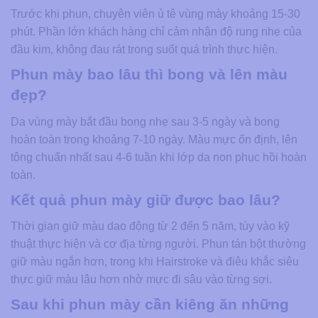
Trước khi phun, chuyên viên ủ tê vùng mày khoảng 15-30
phút. Phần lớn khách hàng chỉ cảm nhận độ rung nhẹ của
đầu kim, không đau rát trong suốt quá trình thực hiện.
Phun mày bao lâu thì bong và lên màu
đẹp?
Da vùng mày bắt đầu bong nhẹ sau 3-5 ngày và bong
hoàn toàn trong khoảng 7-10 ngày. Màu mực ổn định, lên
tông chuẩn nhất sau 4-6 tuần khi lớp da non phục hồi hoàn
toàn.
Kết quả phun mày giữ được bao lâu?
Thời gian giữ màu dao động từ 2 đến 5 năm, tùy vào kỹ
thuật thực hiện và cơ địa từng người. Phun tán bột thường
giữ màu ngắn hơn, trong khi Hairstroke và điêu khắc siêu
thực giữ màu lâu hơn nhờ mực đi sâu vào từng sợi.
Sau khi phun mày cần kiêng ăn những