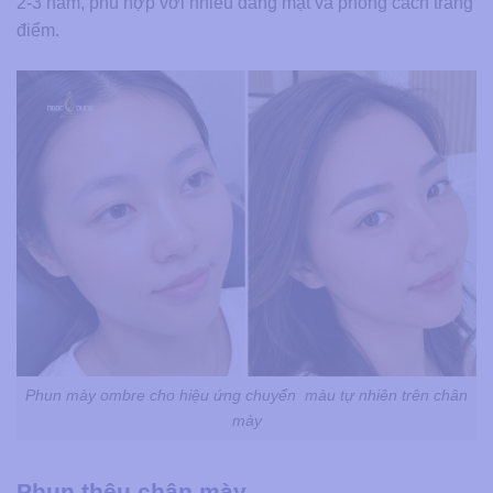
2-3 năm, phù hợp với nhiều dáng mặt và phong cách trang
điểm.
Phun mày ombre cho hiệu ứng chuyển màu tự nhiên trên chân
mày
Phun thêu chân mày