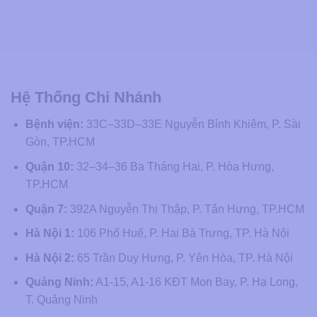
Hệ Thống Chi Nhánh
Bệnh viện:
33C–33D–33E Nguyễn Bỉnh Khiêm, P. Sài
Gòn, TP.HCM
Quận 10:
32–34–36 Ba Tháng Hai, P. Hòa Hưng,
TP.HCM
Quận 7:
392A Nguyễn Thị Thập, P. Tân Hưng, TP.HCM
Hà Nội 1:
106 Phố Huế, P. Hai Bà Trưng, TP. Hà Nội
Hà Nội 2:
65 Trần Duy Hưng, P. Yên Hòa, TP. Hà Nội
Quảng Ninh:
A1-15, A1-16 KĐT Mon Bay, P. Hạ Long,
T. Quảng Ninh