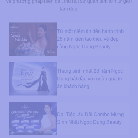
và phương pháp hiện đại, thu hút sự quan tâm lớn từ giới
làm đẹp.
Từ một niềm tin đến hành trình
28 năm kiến tạo triệu vẻ đẹp
cùng Ngọc Dung Beauty
Tháng sinh nhật 28 năm Ngọc
Dung bắt đầu với ngàn quà tri
ân khách hàng
Đại Tiệc Ưu Đãi Combo Mừng
Sinh Nhật Ngọc Dung Beauty