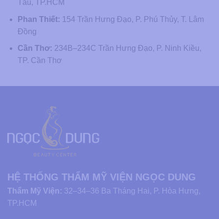
Tàu, TP.HCM
Phan Thiết:
154 Trần Hưng Đạo, P. Phú Thủy, T. Lâm
Đồng
Cần Thơ:
234B–234C Trần Hưng Đạo, P. Ninh Kiều,
TP. Cần Thơ
HỆ THỐNG THẨM MỸ VIỆN NGỌC DUNG
Thẩm Mỹ Viện:
32–34–36 Ba Tháng Hai, P. Hòa Hưng,
TP.HCM