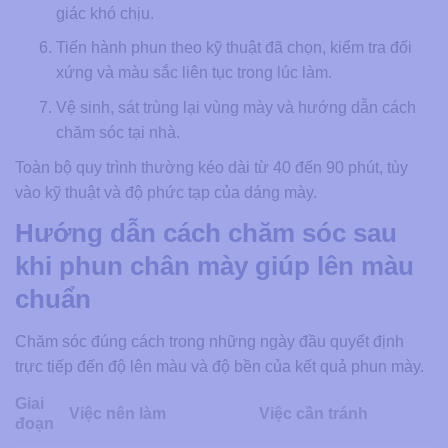
giác khó chịu.
Tiến hành phun theo kỹ thuật đã chọn, kiểm tra đối
xứng và màu sắc liên tục trong lúc làm.
Vệ sinh, sát trùng lại vùng mày và hướng dẫn cách
chăm sóc tại nhà.
Toàn bộ quy trình thường kéo dài từ 40 đến 90 phút, tùy
vào kỹ thuật và độ phức tạp của dáng mày.
Hướng dẫn cách chăm sóc sau
khi phun chân mày giúp lên màu
chuẩn
Chăm sóc đúng cách trong những ngày đầu quyết định
trực tiếp đến độ lên màu và độ bền của kết quả phun mày.
Giai
Việc nên làm
Việc cần tránh
đoạn