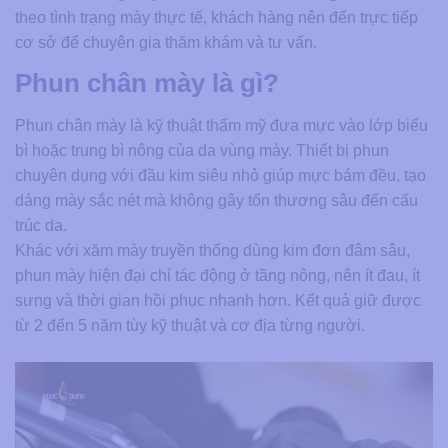
theo tình trạng mày thực tế, khách hàng nên đến trực tiếp
cơ sở để chuyên gia thăm khám và tư vấn.
Phun chân mày là gì?
Phun chân mày là kỹ thuật thẩm mỹ đưa mực vào lớp biểu
bì hoặc trung bì nông của da vùng mày. Thiết bị phun
chuyên dụng với đầu kim siêu nhỏ giúp mực bám đều, tạo
dáng mày sắc nét mà không gây tổn thương sâu đến cấu
trúc da.
Khác với xăm mày truyền thống dùng kim đơn đâm sâu,
phun mày hiện đại chỉ tác động ở tầng nông, nên ít đau, ít
sưng và thời gian hồi phục nhanh hơn. Kết quả giữ được
từ 2 đến 5 năm tùy kỹ thuật và cơ địa từng người.