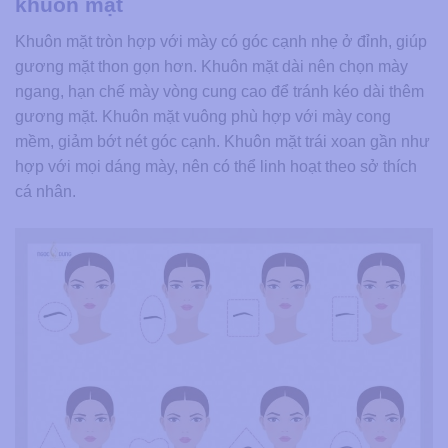
khuôn mặt
Khuôn mặt tròn hợp với mày có góc cạnh nhẹ ở đỉnh, giúp
gương mặt thon gọn hơn. Khuôn mặt dài nên chọn mày
ngang, hạn chế mày vòng cung cao để tránh kéo dài thêm
gương mặt. Khuôn mặt vuông phù hợp với mày cong
mềm, giảm bớt nét góc cạnh. Khuôn mặt trái xoan gần như
hợp với mọi dáng mày, nên có thể linh hoạt theo sở thích
cá nhân.