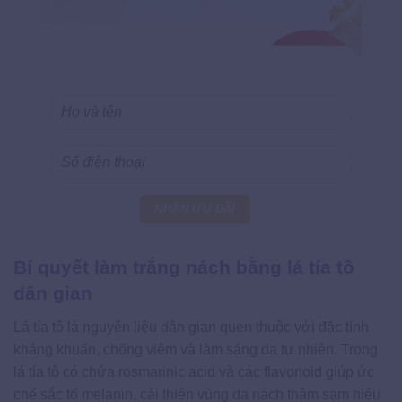
Bí quyết làm trắng nách bằng lá tía tô
dân gian
Lá tía tô là nguyên liệu dân gian quen thuộc với đặc tính
kháng khuẩn, chống viêm và làm sáng da tự nhiên. Trong
lá tía tô có chứa rosmarinic acid và các flavonoid giúp ức
chế sắc tố melanin, cải thiện vùng da nách thâm sạm hiệu