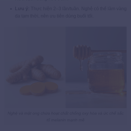
Lưu ý:
Thực hiện 2–3 lần/tuần. Nghệ có thể làm vàng
da tạm thời, nên ưu tiên dùng buổi tối.
Nghệ và mật ong chứa hoạt chất chống oxy hóa và ức chế sắc
tố melanin mạnh mẽ