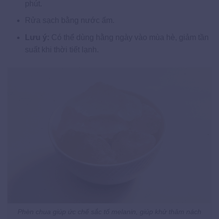
phút.
Rửa sạch bằng nước ấm.
Lưu ý:
Có thể dùng hằng ngày vào mùa hè, giảm tần
suất khi thời tiết lạnh.
Phèn chua giúp ức chế sắc tố melanin, giúp khử thâm nách