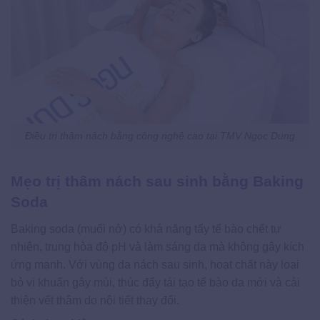
Điều trị thâm nách bằng công nghệ cao tại TMV Ngọc Dung
Mẹo trị thâm nách sau sinh bằng Baking
Soda
Baking soda (muối nở) có khả năng tẩy tế bào chết tự
nhiên, trung hòa độ pH và làm sáng da mà không gây kích
ứng mạnh. Với vùng da nách sau sinh, hoạt chất này loại
bỏ vi khuẩn gây mùi, thúc đẩy tái tạo tế bào da mới và cải
thiện vết thâm do nội tiết thay đổi.