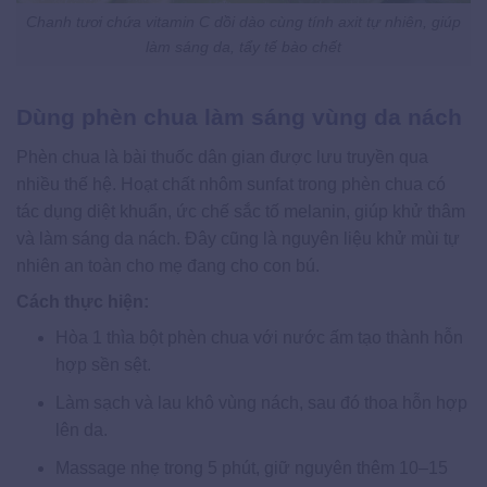
Chanh tươi chứa vitamin C dồi dào cùng tính axit tự nhiên, giúp
làm sáng da, tẩy tế bào chết
Dùng phèn chua làm sáng vùng da nách
Phèn chua là bài thuốc dân gian được lưu truyền qua
nhiều thế hệ. Hoạt chất nhôm sunfat trong phèn chua có
tác dụng diệt khuẩn, ức chế sắc tố melanin, giúp khử thâm
và làm sáng da nách. Đây cũng là nguyên liệu khử mùi tự
nhiên an toàn cho mẹ đang cho con bú.
Cách thực hiện:
Hòa 1 thìa bột phèn chua với nước ấm tạo thành hỗn
hợp sền sệt.
Làm sạch và lau khô vùng nách, sau đó thoa hỗn hợp
lên da.
Massage nhẹ trong 5 phút, giữ nguyên thêm 10–15