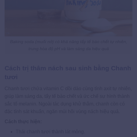
Baking soda (muối nở) có khả năng tẩy tế bào chết tự nhiên,
trung hòa độ pH và làm sáng da hiệu quả
Cách trị thâm nách sau sinh bằng Chanh
tươi
Chanh tươi chứa vitamin C dồi dào cùng tính axit tự nhiên,
giúp làm sáng da, tẩy tế bào chết và ức chế sự hình thành
sắc tố melanin. Ngoài tác dụng khử thâm, chanh còn có
đặc tính sát khuẩn, ngăn mùi hôi vùng nách hiệu quả.
Cách thực hiện:
Thái chanh tươi thành lát mỏng.