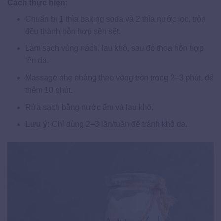
Cách thực hiện:
Chuẩn bị 1 thìa baking soda và 2 thìa nước lọc, trộn
đều thành hỗn hợp sền sệt.
Làm sạch vùng nách, lau khô, sau đó thoa hỗn hợp
lên da.
Massage nhẹ nhàng theo vòng tròn trong 2–3 phút, để
thêm 10 phút.
Rửa sạch bằng nước ấm và lau khô.
Lưu ý:
Chỉ dùng 2–3 lần/tuần để tránh khô da.