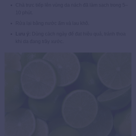
Chà trực tiếp lên vùng da nách đã làm sạch trong 5–
10 phút.
Rửa lại bằng nước ấm và lau khô.
Lưu ý:
Dùng cách ngày để đạt hiệu quả, tránh thoa
khi da đang trầy xước.