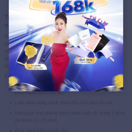
Lưu ý:
Áp dụng 2–3 lần/tuần để kết quả rõ rệt.
Trị thâm nách sau sinh bằng hỗn hợp
nghệ và mật ong
Nghệ chứa curcumin — hoạt chất kháng khuẩn, chống oxy
hóa và ức chế sắc tố melanin mạnh mẽ. Kết hợp với mật
ong dưỡng ẩm và làm mềm da, hỗn hợp này tạo nên liệu
pháp làm sáng nách tự nhiên được nhiều mẹ bỉm truyền
tai nhau.
Cách thực hiện:
Trộn 1 thìa tinh bột nghệ với 1 thìa mật ong nguyên
chất thành hỗn hợp sệt.
Làm sạch vùng nách, thoa đều hỗn hợp lên da.
Massage nhẹ nhàng theo chiều xoắn ốc trong 5 phút,
để thêm 15–20 phút.
Rửa sạch bằng nước ấm.