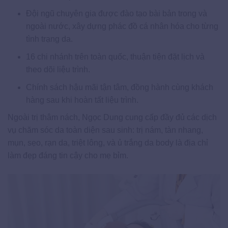
Đội ngũ chuyên gia được đào tạo bài bản trong và
ngoài nước, xây dựng phác đồ cá nhân hóa cho từng
tình trạng da.
16 chi nhánh trên toàn quốc, thuận tiện đặt lịch và
theo dõi liệu trình.
Chính sách hậu mãi tận tâm, đồng hành cùng khách
hàng sau khi hoàn tất liệu trình.
Ngoài trị thâm nách, Ngọc Dung cung cấp đầy đủ các dịch
vụ chăm sóc da toàn diện sau sinh: trị nám, tàn nhang,
mụn, sẹo, rạn da, triệt lông, và ủ trắng da body là địa chỉ
làm đẹp đáng tin cậy cho mẹ bỉm.