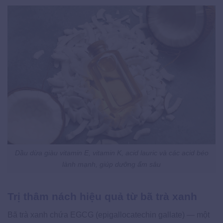
Dầu dừa giàu vitamin E, vitamin K, acid lauric và các acid béo
lành mạnh, giúp dưỡng ẩm sâu
Trị thâm nách hiệu quả từ bã trà xanh
Bã trà xanh chứa EGCG (epigallocatechin gallate) — một