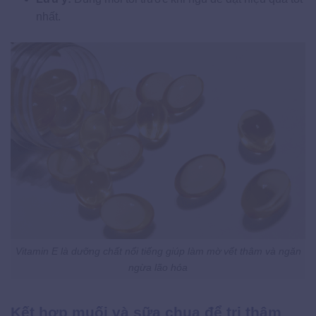
nhất.
Vitamin E là dưỡng chất nổi tiếng giúp làm mờ vết thâm và ngăn
ngừa lão hóa
Kết hợp muối và sữa chua để trị thâm