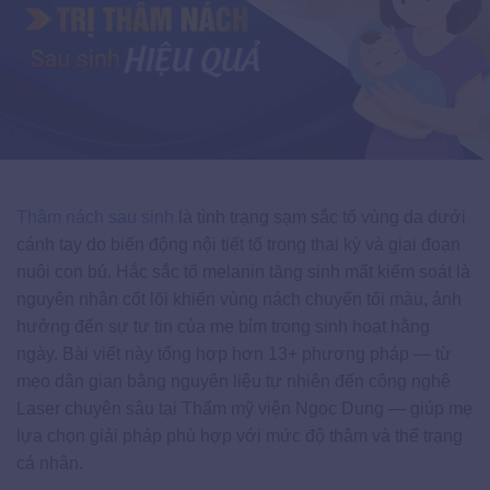
Thâm nách sau sinh
là tình trạng sạm sắc tố vùng da dưới
cánh tay do biến động nội tiết tố trong thai kỳ và giai đoạn
nuôi con bú. Hắc sắc tố melanin tăng sinh mất kiểm soát là
nguyên nhân cốt lõi khiến vùng nách chuyển tối màu, ảnh
hưởng đến sự tự tin của mẹ bỉm trong sinh hoạt hằng
ngày. Bài viết này tổng hợp hơn 13+ phương pháp — từ
mẹo dân gian bằng nguyên liệu tự nhiên đến công nghệ
Laser chuyên sâu tại Thẩm mỹ viện Ngọc Dung — giúp mẹ
lựa chọn giải pháp phù hợp với mức độ thâm và thể trạng
cá nhân.