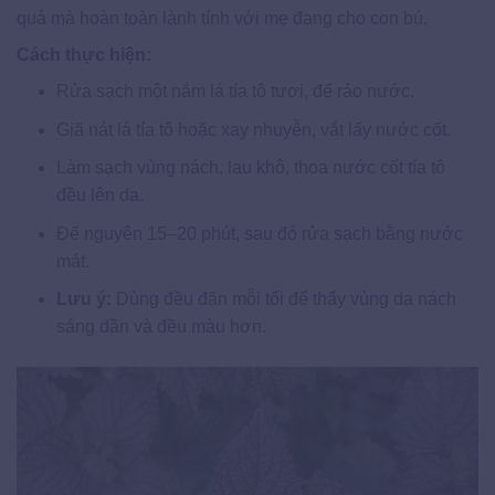
quả mà hoàn toàn lành tính với mẹ đang cho con bú.
Cách thực hiện:
Rửa sạch một nắm lá tía tô tươi, để ráo nước.
Giã nát lá tía tô hoặc xay nhuyễn, vắt lấy nước cốt.
Làm sạch vùng nách, lau khô, thoa nước cốt tía tô
đều lên da.
Để nguyên 15–20 phút, sau đó rửa sạch bằng nước
mát.
Lưu ý:
Dùng đều đặn mỗi tối để thấy vùng da nách
sáng dần và đều màu hơn.