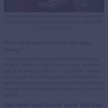
Hormone estrogen và progesterone trong thai kỳ tăng đột biến,
kích thích các tế bào sắc tố melanocyte sản sinh melanin nhiều
hơn mức bình thường
Thâm nách sau sinh có tự hết được
không?
Thâm nách sau sinh có thể tự cải thiện khi nội tiết tố dần
ổn định — thường từ 3 đến 6 tháng sau sinh. Tuy nhiên,
mức độ hồi phục phụ thuộc vào cơ địa, chế độ chăm sóc
da, và nguyên nhân cụ thể gây thâm. Với những trường
hợp thâm sạm nặng do melanin tích tụ sâu trong da bì, tình
trạng này khó tự mờ hoàn toàn nếu không có sự can thiệp
phù hợp.
Sau sinh bao lâu thì nách bắt đầu