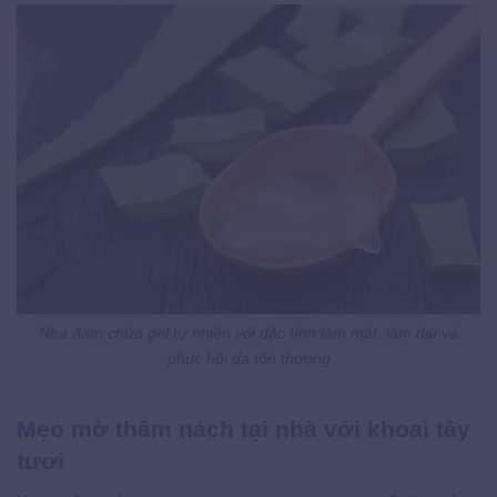
Nha đam chứa gel tự nhiên với đặc tính làm mát, làm dịu và
phục hồi da tổn thương
Mẹo mờ thâm nách tại nhà với khoai tây
tươi