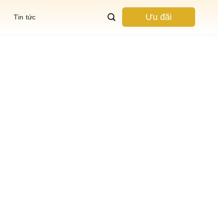
Ưu đãi
Tin tức