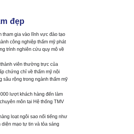
àm đẹp
tham gia vào lĩnh vực đào tạo
 ngành công nghiệp thẩm mỹ phát
ông trình nghiên cứu quy mô về
 thành viên thường trực của
ấp chứng chỉ về thẩm mỹ nội
g sâu rộng trong ngành thẩm mỹ
0,000 lượt khách hàng đến làm
 chuyên môn tại Hệ thống TMV
hàng loạt ngôi sao nổi tiếng như
iện mạo tự tin và tỏa sáng