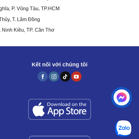
hĩa, P. Vũng Tàu, TP.HCM
Thủy, T. Lâm Đồng
 Ninh Kiều, TP. Cần Thơ
Kết nối với chúng tôi