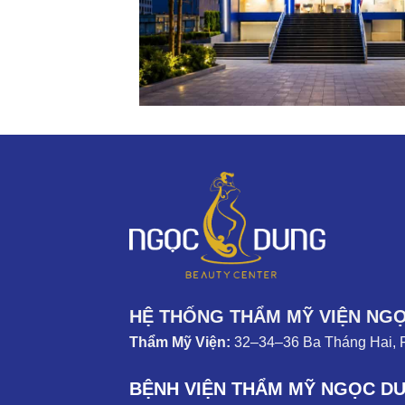
HỆ THỐNG THẨM MỸ VIỆN NG
Thẩm Mỹ Viện:
32–34–36 Ba Tháng Hai, 
BỆNH VIỆN THẨM MỸ NGỌC D