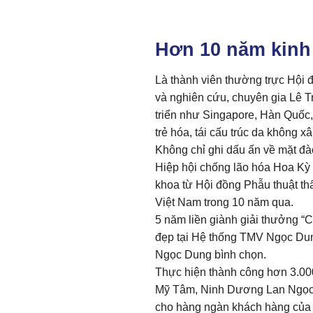
Hơn 10 năm kinh
Là thành viên thường trực Hội
và nghiên cứu, chuyên gia Lê T
triển như Singapore, Hàn Quốc,
trẻ hóa, tái cấu trúc da không x
Không chỉ ghi dấu ấn về mặt đà
Hiệp hội chống lão hóa Hoa Kỳ
khoa từ Hội đồng Phẫu thuật t
Việt Nam trong 10 năm qua.
5 năm liền giành giải thưởng “
đẹp tại Hệ thống TMV Ngọc Dun
Ngọc Dung bình chọn.
Thực hiện thành công hơn 3.000 
Mỹ Tâm, Ninh Dương Lan Ngọc, 
cho hàng ngàn khách hàng củ