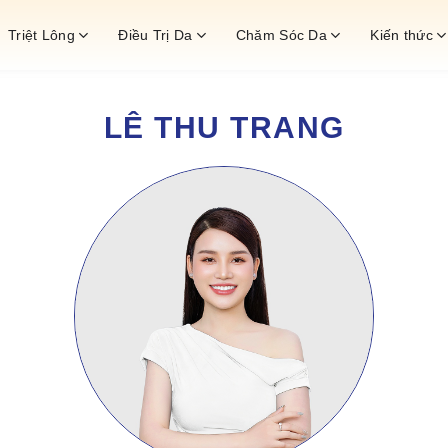
Triệt Lông
Điều Trị Da
Chăm Sóc Da
Kiến thức
LÊ THU TRANG