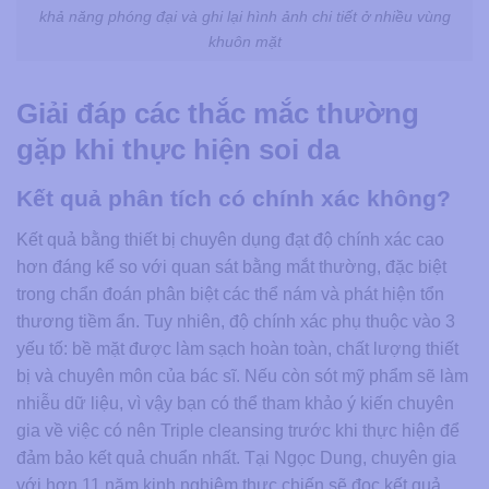
khả năng phóng đại và ghi lại hình ảnh chi tiết ở nhiều vùng
khuôn mặt
Giải đáp các thắc mắc thường
gặp khi thực hiện soi da
Kết quả phân tích có chính xác không?
Kết quả bằng thiết bị chuyên dụng đạt độ chính xác cao
hơn đáng kể so với quan sát bằng mắt thường, đặc biệt
trong chẩn đoán phân biệt các thể nám và phát hiện tổn
thương tiềm ẩn. Tuy nhiên, độ chính xác phụ thuộc vào 3
yếu tố: bề mặt được làm sạch hoàn toàn, chất lượng thiết
bị và chuyên môn của bác sĩ. Nếu còn sót mỹ phẩm sẽ làm
nhiễu dữ liệu, vì vậy bạn có thể tham khảo ý kiến chuyên
gia về việc có nên Triple cleansing trước khi thực hiện để
đảm bảo kết quả chuẩn nhất. Tại Ngọc Dung, chuyên gia
với hơn 11 năm kinh nghiệm thực chiến sẽ đọc kết quả,