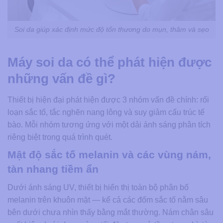
Soi da giúp xác định mức độ tổn thương do mụn, thâm và sẹo
Máy soi da có thể phát hiện được
những vấn đề gì?
Thiết bị hiện đại phát hiện được 3 nhóm vấn đề chính: rối
loạn sắc tố, tắc nghẽn nang lông và suy giảm cấu trúc tế
bào. Mỗi nhóm tương ứng với một dải ánh sáng phân tích
riêng biệt trong quá trình quét.
Mật độ sắc tố melanin và các vùng nám,
tàn nhang tiềm ẩn
Dưới ánh sáng UV, thiết bị hiển thị toàn bộ phân bố
melanin trên khuôn mặt — kể cả các đốm sắc tố nằm sâu
bên dưới chưa nhìn thấy bằng mắt thường. Nám chân sâu