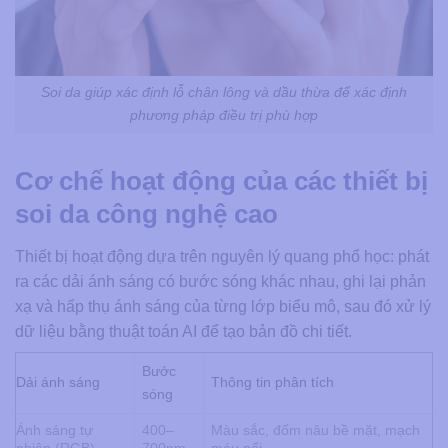
Soi da giúp xác định lỗ chân lông và dầu thừa để xác định
phương pháp điều trị phù hợp
Cơ chế hoạt động của các thiết bị
soi da công nghệ cao
Thiết bị hoạt động dựa trên nguyên lý quang phổ học: phát
ra các dải ánh sáng có bước sóng khác nhau, ghi lại phản
xạ và hấp thụ ánh sáng của từng lớp biểu mô, sau đó xử lý
dữ liệu bằng thuật toán AI để tạo bản đồ chi tiết.
Bước
Dải ánh sáng
Thông tin phân tích
sóng
Ánh sáng tự
400–
Màu sắc, đốm nâu bề mặt, mạch