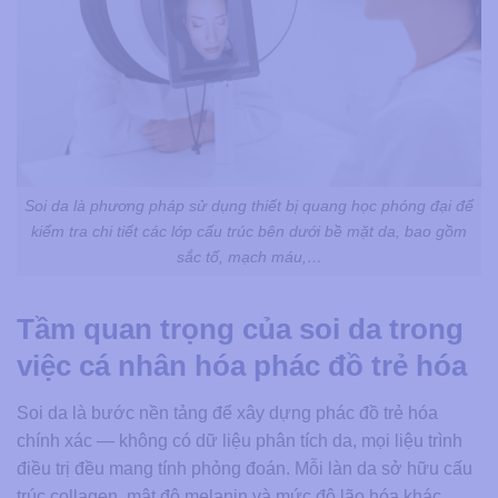
Soi da là phương pháp sử dụng thiết bị quang học phóng đại để
kiểm tra chi tiết các lớp cấu trúc bên dưới bề mặt da, bao gồm
sắc tố, mạch máu,…
Tầm quan trọng của soi da trong
việc cá nhân hóa phác đồ trẻ hóa
Soi da là bước nền tảng để xây dựng phác đồ trẻ hóa
chính xác — không có dữ liệu phân tích da, mọi liệu trình
điều trị đều mang tính phỏng đoán. Mỗi làn da sở hữu cấu
trúc collagen, mật độ melanin và mức độ lão hóa khác