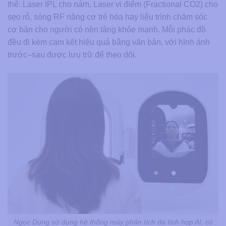
thể: Laser IPL cho nám, Laser vi điểm (Fractional CO2) cho
sẹo rỗ, sóng RF nâng cơ trẻ hóa hay liệu trình chăm sóc
cơ bản cho người có nền tảng khỏe mạnh. Mỗi phác đồ
đều đi kèm cam kết hiệu quả bằng văn bản, với hình ảnh
trước–sau được lưu trữ để theo dõi.
Ngọc Dung sử dụng hệ thống máy phân tích da tích hợp AI, có