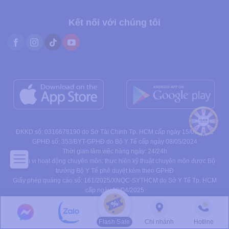
Kết nối với chúng tôi
ĐKKD số: 0316678190 do Sở Tài Chính Tp. HCM cấp ngày 15/01/2021
GPHĐ số: 353/BYT-GPHĐ do Bộ Y Tế cấp ngày 08/05/2024
Thời gian làm việc hàng ngày: 24/24h
Phạm vi hoạt động chuyên môn: thực hiện kỹ thuật chuyên môn được Bộ
trưởng Bộ Y Tế phê duyệt kèm theo GPHĐ
Giấy phép quảng cáo số: 161/2025/XNQC-SYTHCM do Sở Y Tế Tp. HCM
cấp ngày 10/04/2025
Flash Sale
Chi nhánh
Hotline