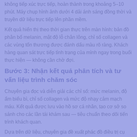
không tiếp xúc trực tiếp, hoàn thành trong khoảng 5–10
phút. Máy chụp hình ảnh dưới 4 dải ánh sáng đồng thời và
truyền dữ liệu trực tiếp lên phần mềm.
Kết quả hiển thị theo thời gian thực trên màn hình: bản đồ
phân bố melanin, mật độ lỗ chân lông, chỉ số collagen và
các vùng tổn thương được đánh dấu màu rõ ràng. Khách
hàng quan sát trực tiếp tình trạng của mình ngay trong buổi
thực hiện — không cần chờ đợi.
Bước 3: Nhận kết quả phân tích và tư
vấn liệu trình chăm sóc
Chuyên gia đọc và diễn giải các chỉ số: mức melanin, độ
ẩm biểu bì, chỉ số collagen và mức độ nhạy cảm mạch
máu. Kết quả được lưu vào hồ sơ cá nhân, tạo cơ sở so
sánh cho các lần tái khám sau — tiêu chuẩn theo dõi tiến
trình khách quan.
Dựa trên dữ liệu, chuyên gia đề xuất phác đồ điều trị cụ