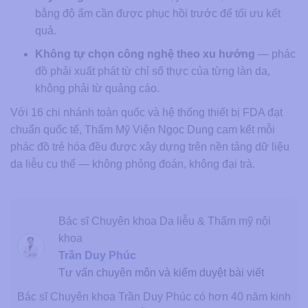
bằng độ ẩm cần được phục hồi trước để tối ưu kết
quả.
Không tự chọn công nghệ theo xu hướng
— phác
đồ phải xuất phát từ chỉ số thực của từng làn da,
không phải từ quảng cáo.
Với 16 chi nhánh toàn quốc và hệ thống thiết bị FDA đạt
chuẩn quốc tế, Thẩm Mỹ Viện Ngọc Dung cam kết mỗi
phác đồ trẻ hóa đều được xây dựng trên nền tảng dữ liệu
da liễu cụ thể — không phỏng đoán, không đại trà.
Bác sĩ Chuyên khoa Da liễu & Thẩm mỹ nội
khoa
Trần Duy Phúc
Tư vấn chuyên môn và kiểm duyệt bài viết
Bác sĩ Chuyên khoa Trần Duy Phúc có hơn 40 năm kinh