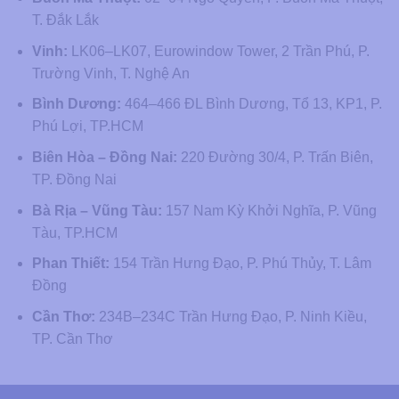
T. Đắk Lắk
Vinh:
LK06–LK07, Eurowindow Tower, 2 Trần Phú, P.
Trường Vinh, T. Nghệ An
Bình Dương:
464–466 ĐL Bình Dương, Tổ 13, KP1, P.
Phú Lợi, TP.HCM
Biên Hòa – Đồng Nai:
220 Đường 30/4, P. Trấn Biên,
TP. Đồng Nai
Bà Rịa – Vũng Tàu:
157 Nam Kỳ Khởi Nghĩa, P. Vũng
Tàu, TP.HCM
Phan Thiết:
154 Trần Hưng Đạo, P. Phú Thủy, T. Lâm
Đồng
Cần Thơ:
234B–234C Trần Hưng Đạo, P. Ninh Kiều,
TP. Cần Thơ