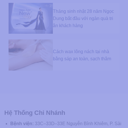
Tháng sinh nhật 28 năm Ngọc
Dung bắt đầu với ngàn quà tri
ân khách hàng
Cách wax lông nách tại nhà
bằng sáp an toàn, sạch thâm
Hệ Thống Chi Nhánh
Bệnh viện:
33C–33D–33E Nguyễn Bỉnh Khiêm, P. Sài