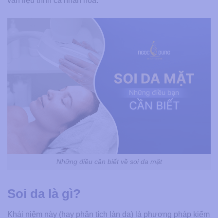
vấn liệu trình cá nhân hóa.
Những điều cần biết về soi da mặt
Soi da là gì?
Khái niệm này (hay phân tích làn da) là phương pháp kiểm