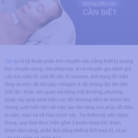
Soi da
là kỹ thuật phân tích chuyên sâu bằng thiết bị quang
học chuyên dụng, cho phép bác sĩ và chuyên gia đánh giá
cấu trúc biểu bì, mật độ sắc tố melanin, tình trạng lỗ chân
lông và mức độ đứt gãy collagen ở độ phóng đại lên đến
200 lần. Khác với quan sát bằng mắt thường, phương
pháp này giúp phát hiện các tổn thương tiềm ẩn trước khi
chúng xuất hiện trên bề mặt, tạo nền tảng cho phác đồ điều
trị nám, mụn và trẻ hóa chính xác. Tại thẩm mỹ viện Ngọc
Dung, quy trình thực hiện gồm 3 bước khép kín: thăm
khám lâm sàng, phân tích bằng thiết bị tích hợp AI, và tư