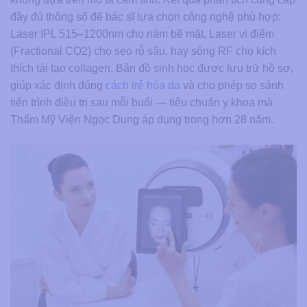
đầy đủ thông số để bác sĩ lựa chọn công nghệ phù hợp:
Laser IPL 515–1200nm cho nám bề mặt, Laser vi điểm
(Fractional CO2) cho sẹo rỗ sâu, hay sóng RF cho kích
thích tái tạo collagen. Bản đồ sinh học được lưu trữ hồ sơ,
giúp xác định đúng
cách trẻ hóa da
và cho phép so sánh
tiến trình điều trị sau mỗi buổi — tiêu chuẩn y khoa mà
Thẩm Mỹ Viện Ngọc Dung áp dụng trong hơn 28 năm.