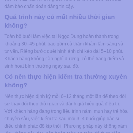
đảm bảo chẩn đoán đáng tin cậy.
Quá trình này có mất nhiều thời gian
không?
Toàn bộ buổi làm việc tại Ngọc Dung hoàn thành trong
khoảng 30–45 phút, bao gồm cả thăm khám lâm sàng và
tư vấn. Riêng bước quét hình ảnh chỉ kéo dài 5–10 phút.
Khách hàng không cần nghỉ dưỡng, có thể trang điểm và
sinh hoạt bình thường ngay sau đó.
Có nên thực hiện kiểm tra thường xuyên
không?
Nên thực hiện định kỳ mỗi 6–12 tháng một lần để theo dõi
sự thay đổi theo thời gian và đánh giá hiệu quả điều trị.
Với khách hàng đang trong liệu trình nám, mụn hay trẻ hóa
chuyên sâu, việc kiểm tra sau mỗi 3–4 buổi giúp bác sĩ
điều chỉnh phác đồ kịp thời. Phương pháp này không xâm