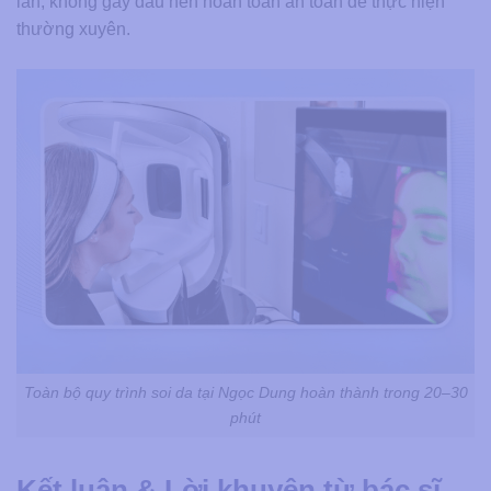
lấn, không gây đau nên hoàn toàn an toàn để thực hiện
thường xuyên.
Toàn bộ quy trình soi da tại Ngọc Dung hoàn thành trong 20–30
phút
Kết luận & Lời khuyên từ bác sĩ