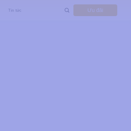
Ưu đãi
Tin tức