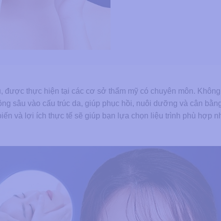
u, được thực hiện tại các cơ sở thẩm mỹ có chuyên môn. Khôn
 động sâu vào cấu trúc da, giúp phục hồi, nuôi dưỡng và cân bằ
 biến và lợi ích thực tế sẽ giúp bạn lựa chọn liệu trình phù hợp n