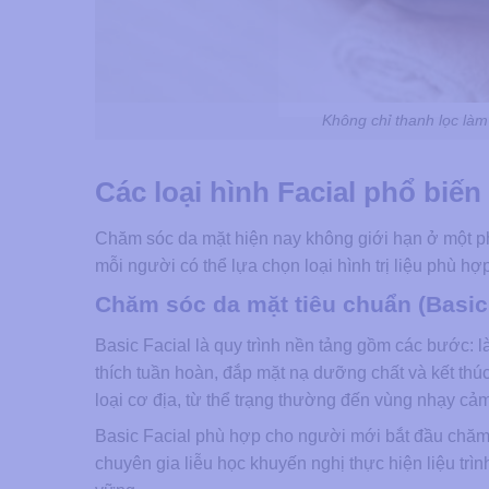
Không chỉ thanh lọc làm 
Các loại hình Facial phổ biến
Chăm sóc da mặt hiện nay không giới hạn ở một ph
mỗi người có thể lựa chọn loại hình trị liệu phù hợ
Chăm sóc da mặt tiêu chuẩn (Basic 
Basic Facial là quy trình nền tảng gồm các bước: l
thích tuần hoàn, đắp mặt nạ dưỡng chất và kết th
loại cơ địa, từ thể trạng thường đến vùng nhạy cảm,
Basic Facial phù hợp cho người mới bắt đầu chăm 
chuyên gia liễu học khuyến nghị thực hiện liệu tr