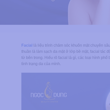
Facial
là liệu trình chăm sóc khuôn mặt chuyên sâ
thuần là làm sạch da mặt ở lớp bề mặt, facial tác
từ bên trong. Hiểu rõ facial là gì, các loại hình phổ
tình trạng da của mình.