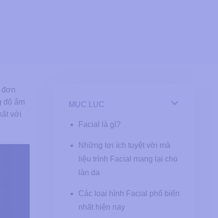
g đơn
ng độ ẩm
MỤC LỤC
hất với
Facial là gì?
Những lợi ích tuyệt vời mà
liệu trình Facial mang lại cho
làn da
Các loại hình Facial phổ biến
nhất hiện nay