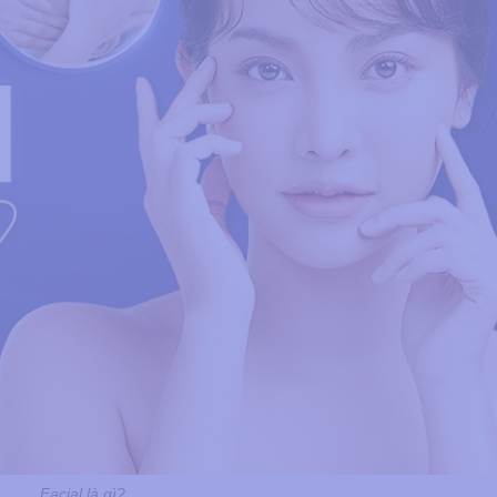
Facial là gì?